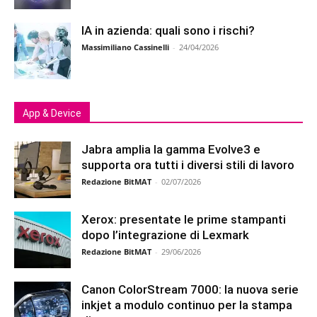
IA in azienda: quali sono i rischi?
Massimiliano Cassinelli
-
24/04/2026
App & Device
Jabra amplia la gamma Evolve3 e
supporta ora tutti i diversi stili di lavoro
Redazione BitMAT
-
02/07/2026
Xerox: presentate le prime stampanti
dopo l’integrazione di Lexmark
Redazione BitMAT
-
29/06/2026
Canon ColorStream 7000: la nuova serie
inkjet a modulo continuo per la stampa