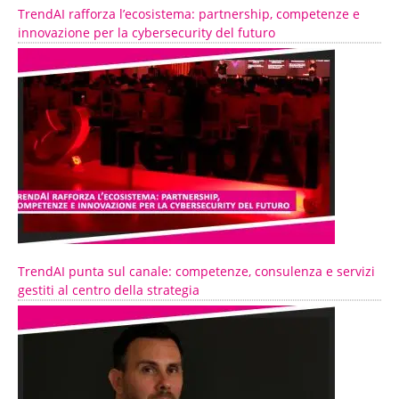
TrendAI rafforza l’ecosistema: partnership, competenze e
innovazione per la cybersecurity del futuro
TrendAI punta sul canale: competenze, consulenza e servizi
gestiti al centro della strategia