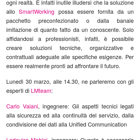
ogni realtà. È infatti inutile illudersi che la soluzione
allo
SmartWorking
possa essere fornita da un
pacchetto preconfezionato o dalla banale
imitazione di quanto fatto da un conoscente. Solo
affidandosi a professionisti, infatti, è possibile
creare soluzioni tecniche, organizzative e
contrattuali adeguate alle specifiche esigenze. Per
essere realmente pronti ad affrontare il futuro.
Lunedì 30 marzo, alle 14.30, ne parleremo con gli
esperti di
LMteam
:
Carlo Vaiani
, ingegnere: Gli aspetti tecnici legati
alla sicurezza ed alla continuità del servizio, dalla
condivisione dei dati alla Unified Communication
Lodovico Mabini
, ingegnere: Quanto è necessaria