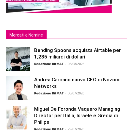
Mercati e Nomine
Bending Spoons acquista Airtable per
1,285 miliardi di dollari
Redazione BitMAT
-
05/08/2026
Andrea Carcano nuovo CEO di Nozomi
Networks
Redazione BitMAT
-
30/07/2026
Miguel De Foronda Vaquero Managing
Director per Italia, Israele e Grecia di
Philips
Redazione BitMAT
-
29/07/2026