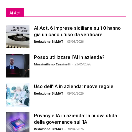
Ai Act
AI Act, 6 imprese siciliane su 10 hanno
già un caso d’uso da verificare
Redazione BitMAT
-
03/08/2026
Posso utilizzare l’AI in azienda?
Massimiliano Cassinelli
-
23/05/2026
Uso dell’IA in azienda: nuove regole
Redazione BitMAT
-
09/05/2026
Privacy e IA in azienda: la nuova sfida
della governance sull’IA
Redazione BitMAT
-
30/04/2026