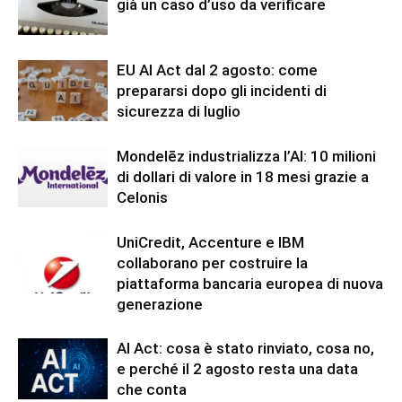
già un caso d’uso da verificare
EU AI Act dal 2 agosto: come
prepararsi dopo gli incidenti di
sicurezza di luglio
Mondelēz industrializza l’AI: 10 milioni
di dollari di valore in 18 mesi grazie a
Celonis
UniCredit, Accenture e IBM
collaborano per costruire la
piattaforma bancaria europea di nuova
generazione
AI Act: cosa è stato rinviato, cosa no,
e perché il 2 agosto resta una data
che conta