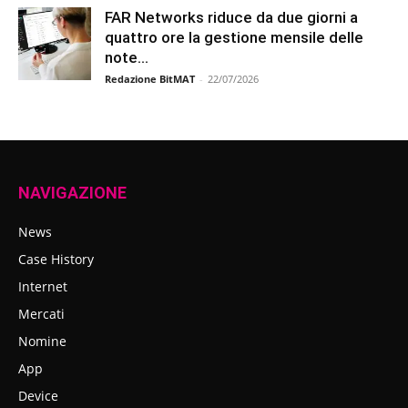
FAR Networks riduce da due giorni a
quattro ore la gestione mensile delle
note...
Redazione BitMAT
-
22/07/2026
NAVIGAZIONE
News
Case History
Internet
Mercati
Nomine
App
Device