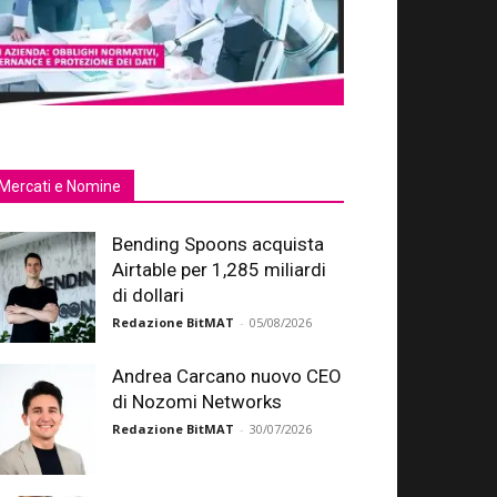
Mercati e Nomine
Bending Spoons acquista
Airtable per 1,285 miliardi
di dollari
Redazione BitMAT
-
05/08/2026
Andrea Carcano nuovo CEO
di Nozomi Networks
Redazione BitMAT
-
30/07/2026