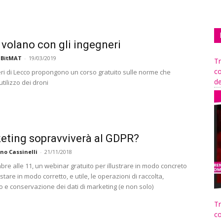
i volano con gli ingegneri
 BitMAT
-
19/03/2019
Tr
co
eri di Lecco propongono un corso gratuito sulle norme che
de
utilizzo dei droni
keting sopravviverà al GDPR?
no Cassinelli
-
21/11/2018
bre alle 11, un webinar gratuito per illustrare in modo concreto
are in modo corretto, e utile, le operazioni di raccolta,
o e conservazione dei dati di marketing (e non solo)
Tr
co