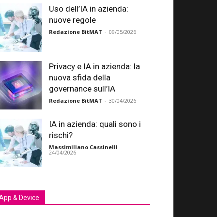
Uso dell’IA in azienda:
nuove regole
Redazione BitMAT
-
09/05/2026
Privacy e IA in azienda: la
nuova sfida della
governance sull’IA
Redazione BitMAT
-
30/04/2026
IA in azienda: quali sono i
rischi?
Massimiliano Cassinelli
-
24/04/2026
App & Device