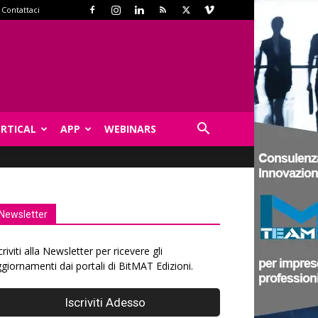
Contattaci
ERTICAL
APP
WEBINARS
Newsletter
criviti alla Newsletter per ricevere gli
giornamenti dai portali di BitMAT Edizioni.