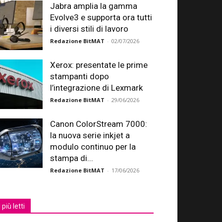
Jabra amplia la gamma
Evolve3 e supporta ora tutti
i diversi stili di lavoro
Redazione BitMAT
-
02/07/2026
Xerox: presentate le prime
stampanti dopo
l’integrazione di Lexmark
Redazione BitMAT
-
29/06/2026
Canon ColorStream 7000:
la nuova serie inkjet a
modulo continuo per la
stampa di...
Redazione BitMAT
-
17/06/2026
I più letti