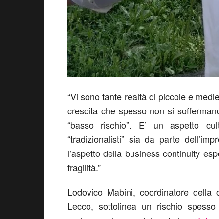
“Vi sono tante realtà di piccole e medi
crescita che spesso non si soffermano 
“basso rischio”. E’ un aspetto cul
“tradizionalisti” sia da parte dell’im
l’aspetto della business continuity e
fragilità.”
Lodovico Mabini, coordinatore della 
Lecco, sottolinea un rischio spesso 