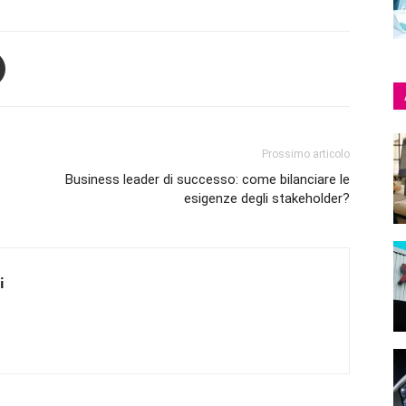
Prossimo articolo
Business leader di successo: come bilanciare le
esigenze degli stakeholder?
i