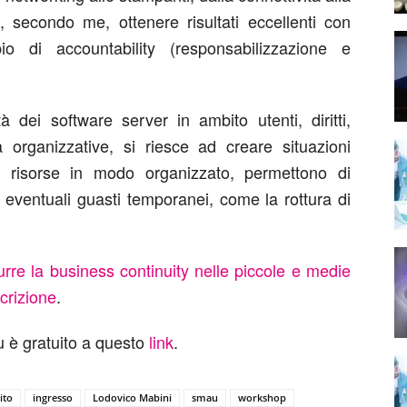
, secondo me, ottenere risultati eccellenti con
pio di accountability (responsabilizzazione e
à dei software server in ambito utenti, diritti,
à organizzative, si riesce ad creare situazioni
le risorse in modo organizzato, permettono di
eventuali guasti temporanei, come la rottura di
urre la business continuity nelle piccole e medie
scrizione
.
au è gratuito a questo
link
.
ito
ingresso
Lodovico Mabini
smau
workshop