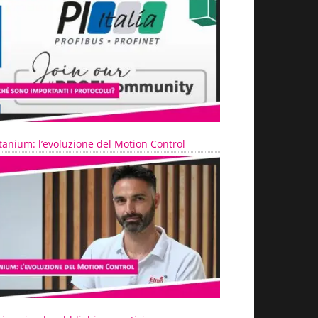
tanium: l’evoluzione del Motion Control