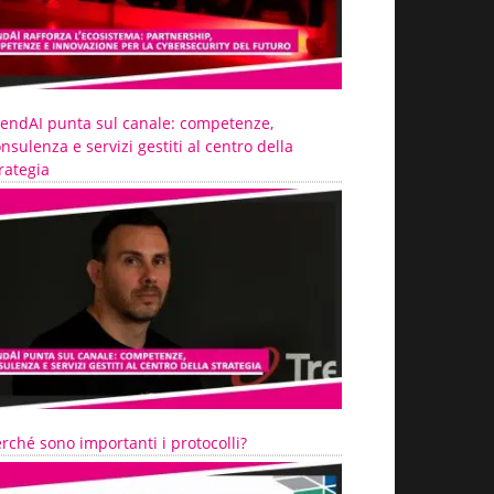
rendAI punta sul canale: competenze,
nsulenza e servizi gestiti al centro della
rategia
rché sono importanti i protocolli?