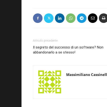
Articolo precedente
Il segreto del successo di un software? Non
abbandonarlo a se stesso!
Massimiliano Cassinell