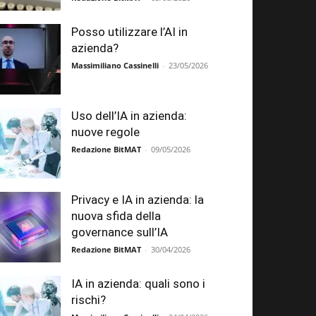
Posso utilizzare l’AI in
azienda?
Massimiliano Cassinelli
-
23/05/2026
Uso dell’IA in azienda:
nuove regole
Redazione BitMAT
-
09/05/2026
Privacy e IA in azienda: la
nuova sfida della
governance sull’IA
Redazione BitMAT
-
30/04/2026
IA in azienda: quali sono i
rischi?