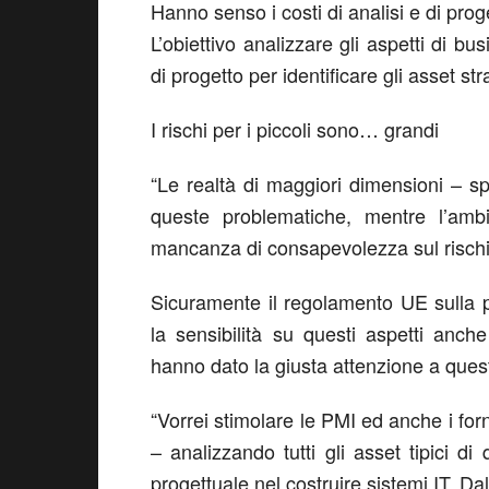
Hanno senso i costi di analisi e di prog
L’obiettivo analizzare gli aspetti di b
di progetto per identificare gli asset str
I rischi per i piccoli sono… grandi
“Le realtà di maggiori dimensioni – s
queste problematiche, mentre l’amb
mancanza di consapevolezza sul rischi
Sicuramente il regolamento UE sulla 
la sensibilità su questi aspetti anc
hanno dato la giusta attenzione a ques
“Vorrei stimolare le PMI ed anche i for
– analizzando tutti gli asset tipici d
progettuale nel costruire sistemi IT. Da