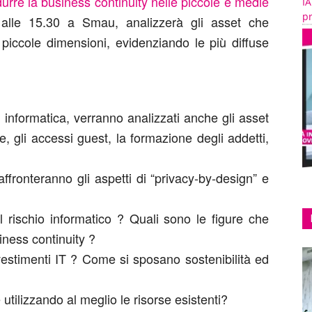
durre la business continuity nelle piccole e medie
IA
pr
 alle 15.30 a Smau, analizzerà gli asset che
piccole dimensioni, evidenziando le più diffuse
ia informatica, verranno analizzati anche gli asset
e, gli accessi guest, la formazione degli addetti,
affronteranno gli aspetti di “privacy-by-design” e
 rischio informatico ? Quali sono le figure che
iness continuity ?
estimenti IT ? Come si sposano sostenibilità ed
utilizzando al meglio le risorse esistenti?