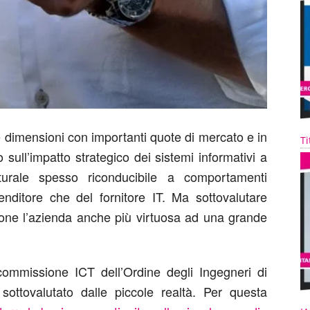
e dimensioni con importanti quote di mercato e in
Ti
sull’impatto strategico dei sistemi informativi a
turale spesso riconducibile a comportamenti
prenditore che del fornitore IT. Ma sottovalutare
spone l’azienda anche più virtuosa ad una grande
commissione ICT dell’Ordine degli Ingegneri di
sottovalutato dalle piccole realtà. Per questa