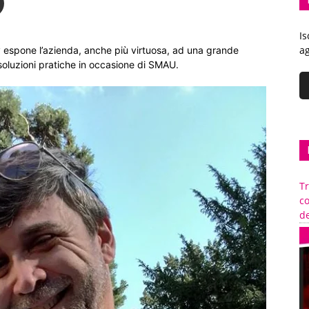
Is
ag
ty espone l’azienda, anche più virtuosa, ad una grande
 soluzioni pratiche in occasione di SMAU.
Tr
c
de