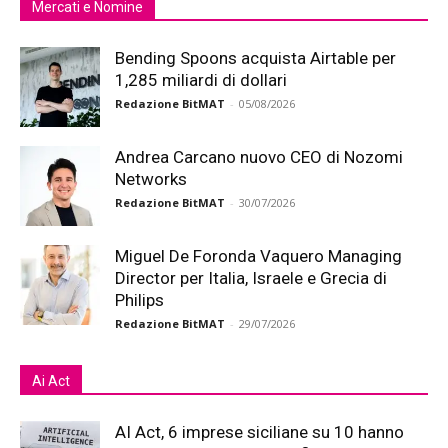
Mercati e Nomine
Bending Spoons acquista Airtable per
1,285 miliardi di dollari
Redazione BitMAT
-
05/08/2026
Andrea Carcano nuovo CEO di Nozomi
Networks
Redazione BitMAT
-
30/07/2026
Miguel De Foronda Vaquero Managing
Director per Italia, Israele e Grecia di
Philips
Redazione BitMAT
-
29/07/2026
Ai Act
AI Act, 6 imprese siciliane su 10 hanno