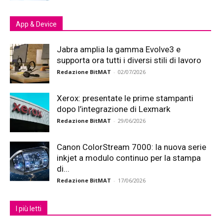
App & Device
Jabra amplia la gamma Evolve3 e
supporta ora tutti i diversi stili di lavoro
Redazione BitMAT
-
02/07/2026
Xerox: presentate le prime stampanti
dopo l’integrazione di Lexmark
Redazione BitMAT
-
29/06/2026
Canon ColorStream 7000: la nuova serie
inkjet a modulo continuo per la stampa
di...
Redazione BitMAT
-
17/06/2026
I più letti