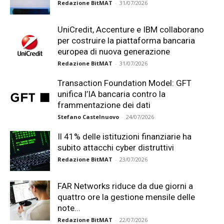
Redazione BitMAT
-
31/07/2026
UniCredit, Accenture e IBM collaborano
per costruire la piattaforma bancaria
europea di nuova generazione
Redazione BitMAT
-
31/07/2026
Transaction Foundation Model: GFT
unifica l’IA bancaria contro la
frammentazione dei dati
Stefano Castelnuovo
-
24/07/2026
Il 41% delle istituzioni finanziarie ha
subito attacchi cyber distruttivi
Redazione BitMAT
-
23/07/2026
FAR Networks riduce da due giorni a
quattro ore la gestione mensile delle
note...
Redazione BitMAT
-
22/07/2026