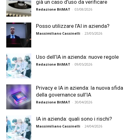
già un caso d’uso da verificare
Redazione BitMAT
-
03/08/2026
Posso utilizzare l’AI in azienda?
Massimiliano Cassinelli
-
23/05/2026
Uso dell’IA in azienda: nuove regole
Redazione BitMAT
-
09/05/2026
Privacy e IA in azienda: la nuova sfida
della governance sull’IA
Redazione BitMAT
-
30/04/2026
IA in azienda: quali sono i rischi?
Massimiliano Cassinelli
-
24/04/2026