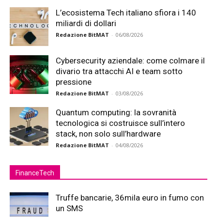
L’ecosistema Tech italiano sfiora i 140
miliardi di dollari
Redazione BitMAT
-
06/08/2026
Cybersecurity aziendale: come colmare il
divario tra attacchi AI e team sotto
pressione
Redazione BitMAT
-
03/08/2026
Quantum computing: la sovranità
tecnologica si costruisce sull’intero
stack, non solo sull’hardware
Redazione BitMAT
-
04/08/2026
FinanceTech
Truffe bancarie, 36mila euro in fumo con
un SMS