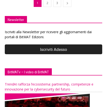
1
2
3
Newsletter
Iscriviti alla Newsletter per ricevere gli aggiornamenti dai
portali di BitMAT Edizioni.
BitMATv – I video di BitMAT
TrendAI rafforza l’ecosistema: partnership, competenze e
innovazione per la cybersecurity del futuro