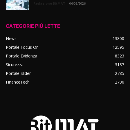
Redazione BitMAT
-
06/08/2026
CATEGORIE PIÙ LETTE
News
13800
Portale Focus On
12595
Portale Evidenza
8323
Sicurezza
3137
Portale Slider
2785
FinanceTech
2736