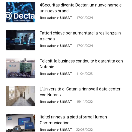
4Securitas diventa Dectar: un nuovo nome e
un nuovo brand
Redazione BitMAT
-
17/01/2024
Fattori chiave per aumentare la resilienza in
azienda
Redazione BitMAT
-
17/01/2024
Telebit: la business continuity è garantita con
Nutanix
Redazione BitMAT
-
11/04/2023
L’Università di Catania rinnova il data center
con Nutanix
Redazione BitMAT
-
15/11/2022
Italtel rinnova la piattaforma Human
Communication
Redazione BitMAT
-
22/08/2022