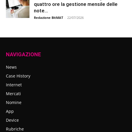
quattro ore la gestione mensile delle
note...
Redazione BitMAT
-
22/07/2026
NAVIGAZIONE
News
Case History
Internet
Mercati
Nomine
App
Device
Rubriche