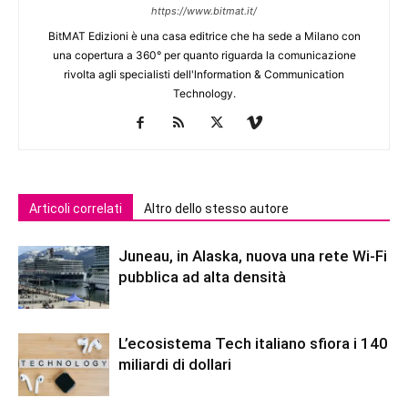
https://www.bitmat.it/
BitMAT Edizioni è una casa editrice che ha sede a Milano con
una copertura a 360° per quanto riguarda la comunicazione
rivolta agli specialisti dell'lnformation & Communication
Technology.
Articoli correlati
Altro dello stesso autore
Juneau, in Alaska, nuova una rete Wi-Fi
pubblica ad alta densità
L’ecosistema Tech italiano sfiora i 140
miliardi di dollari