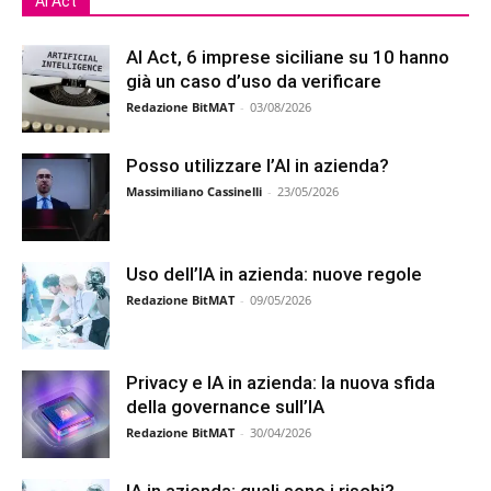
Ai Act
AI Act, 6 imprese siciliane su 10 hanno
già un caso d’uso da verificare
Redazione BitMAT
-
03/08/2026
Posso utilizzare l’AI in azienda?
Massimiliano Cassinelli
-
23/05/2026
Uso dell’IA in azienda: nuove regole
Redazione BitMAT
-
09/05/2026
Privacy e IA in azienda: la nuova sfida
della governance sull’IA
Redazione BitMAT
-
30/04/2026