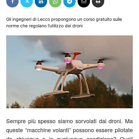
Gli ingegneri di Lecco propongono un corso gratuito sulle
norme che regolano l’utilizzo dei droni
Sempre più spesso siamo sorvolati dai droni. Ma
queste “macchine volanti” possono essere pilotate
da chiunque e in qualunque condizione? Quali