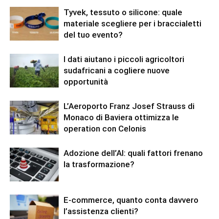
Tyvek, tessuto o silicone: quale
materiale scegliere per i braccialetti
del tuo evento?
I dati aiutano i piccoli agricoltori
sudafricani a cogliere nuove
opportunità
L’Aeroporto Franz Josef Strauss di
Monaco di Baviera ottimizza le
operation con Celonis
Adozione dell’AI: quali fattori frenano
la trasformazione?
E-commerce, quanto conta davvero
l’assistenza clienti?