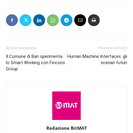
Articolo precedente
Prossimo articolo
Il Comune di Bari sperimenta
Human Machine Interfaces: gli
lo Smart Working con Fincons
scenari futuri
Group
Redazione BitMAT