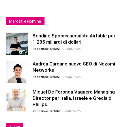
Mercati e Nomine
Bending Spoons acquista Airtable per
1,285 miliardi di dollari
Redazione BitMAT
-
05/08/2026
Andrea Carcano nuovo CEO di Nozomi
Networks
Redazione BitMAT
-
30/07/2026
Miguel De Foronda Vaquero Managing
Director per Italia, Israele e Grecia di
Philips
Redazione BitMAT
-
29/07/2026