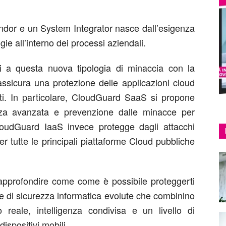
endor e un System Integrator nasce dall’esigenza
gie all’interno dei processi aziendali.
i a questa nuova tipologia di minaccia con la
assicura una protezione delle applicazioni cloud
dati. In particolare, CloudGuard SaaS si propone
zza avanzata e prevenzione dalle minacce per
CloudGuard IaaS invece protegge dagli attacchi
 per tutte le principali piattaforme Cloud pubbliche
approfondire come come è possibile proteggerti
e di sicurezza informatica evolute che combinino
reale, intelligenza condivisa e un livello di
ispositivi mobili.