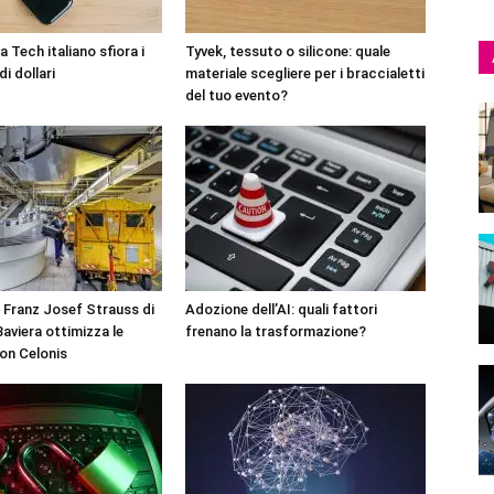
 Tech italiano sfiora i
Tyvek, tessuto o silicone: quale
di dollari
materiale scegliere per i braccialetti
del tuo evento?
 Franz Josef Strauss di
Adozione dell’AI: quali fattori
aviera ottimizza le
frenano la trasformazione?
on Celonis