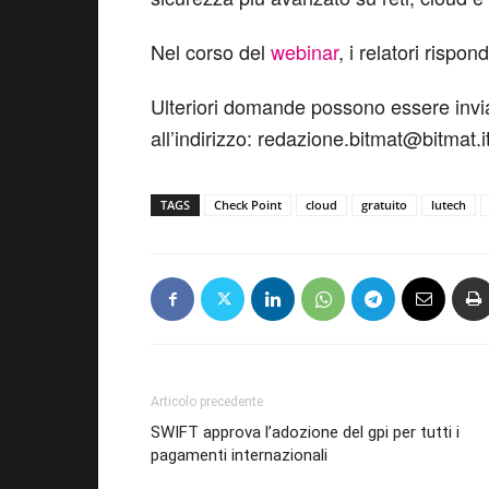
Nel corso del
webinar
, i relatori rispo
Ulteriori domande possono essere inviat
all’indirizzo: redazione.bitmat@bitmat.i
TAGS
Check Point
cloud
gratuito
lutech
Articolo precedente
SWIFT approva l’adozione del gpi per tutti i
pagamenti internazionali