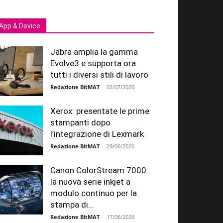
App & Device
Jabra amplia la gamma
Evolve3 e supporta ora
tutti i diversi stili di lavoro
Redazione BitMAT
-
02/07/2026
Xerox: presentate le prime
stampanti dopo
l’integrazione di Lexmark
Redazione BitMAT
-
29/06/2026
Canon ColorStream 7000:
la nuova serie inkjet a
modulo continuo per la
stampa di...
Redazione BitMAT
-
17/06/2026