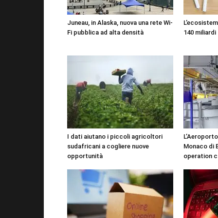
Juneau, in Alaska, nuova una rete Wi-
L’ecosistema
Fi pubblica ad alta densità
140 miliardi 
I dati aiutano i piccoli agricoltori
L’Aeroporto
sudafricani a cogliere nuove
Monaco di B
opportunità
operation c