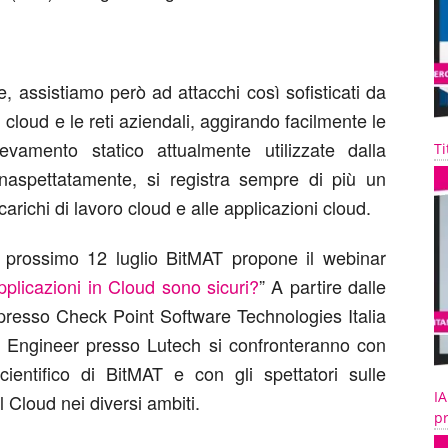
e, assistiamo però ad attacchi così sofisticati da
mi cloud e le reti aziendali, aggirando facilmente le
ilevamento statico attualmente utilizzate dalla
Ti
Inaspettatamente, si registra sempre di più un
carichi di lavoro cloud e alle applicazioni cloud.
l prossimo 12 luglio BitMAT propone il webinar
applicazioni in Cloud sono sicuri?
” A partire dalle
presso Check Point Software Technologies Italia
 Engineer presso Lutech si confronteranno con
cientifico di BitMAT e con gli spettatori sulle
IA
 Cloud nei diversi ambiti.
pr