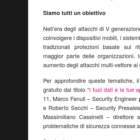
Siamo tutti un obiettivo
Nell’era degli attacchi di V generazion
coinvolgere i dispositivi mobili, i siste
tradizionali protezioni basate sul r
maggior parte delle organizzazioni. 
aumento degli attacchi multi-vettore ai 
Per approfondire queste tematiche, i
gratuito dal titolo “
I tuoi dati e le tue 
11, Marco Fanuli – Security Engineer 
e Roberto Secchi – Security Presales
Massimiliano Cassinelli – direttore s
problematiche di sicurezza connesse al