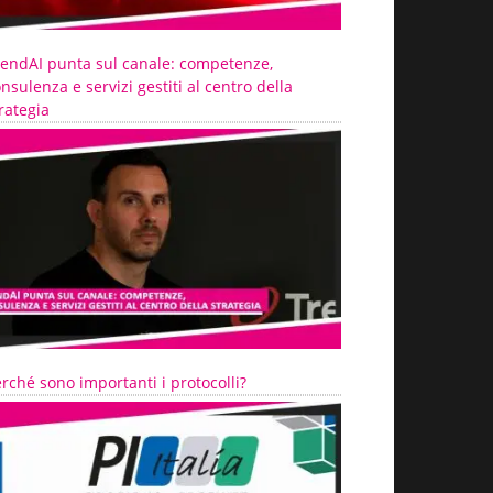
rendAI punta sul canale: competenze,
nsulenza e servizi gestiti al centro della
rategia
rché sono importanti i protocolli?