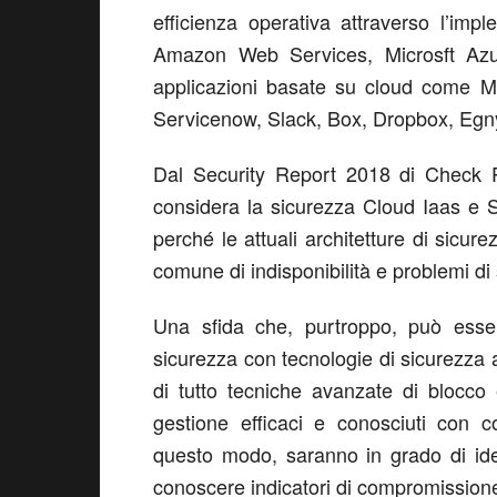
efficienza operativa attraverso l’imp
Amazon Web Services, Microsft Az
applicazioni basate su cloud come Mi
Servicenow, Slack, Box, Dropbox, Egny
Dal Security Report 2018 di Check Po
considera la sicurezza Cloud Iaas e 
perché le attuali architetture di sicu
comune di indisponibilità e problemi di
Una sfida che, purtroppo, può esser
sicurezza con tecnologie di sicurezza 
di tutto tecniche avanzate di blocco
gestione efficaci e conosciuti con co
questo modo, saranno in grado di iden
conoscere indicatori di compromission