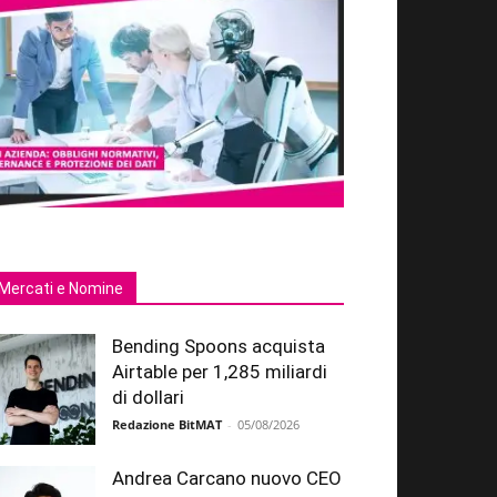
Mercati e Nomine
Bending Spoons acquista
Airtable per 1,285 miliardi
di dollari
Redazione BitMAT
-
05/08/2026
Andrea Carcano nuovo CEO