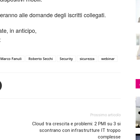
nderanno alle domande degli iscritti collegati.
e, in anticipo,
t
Marco Fanuli
Roberto Secchi
Security
sicurezza
webinar
Prossimo articolo
Cloud tra crescita e problemi: 2 PMI su 3 si
scontrano con infrastrutture IT troppo
complesse