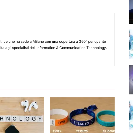
itrice che ha sede a Milano con una copertura a 360° per quanto
lta agli specialisti dell'lnformation & Communication Technology.