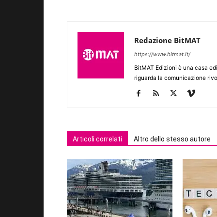
Redazione BitMAT
https://www.bitmat.it/
BitMAT Edizioni è una casa ed
riguarda la comunicazione rivo
Articoli correlati
Altro dello stesso autore