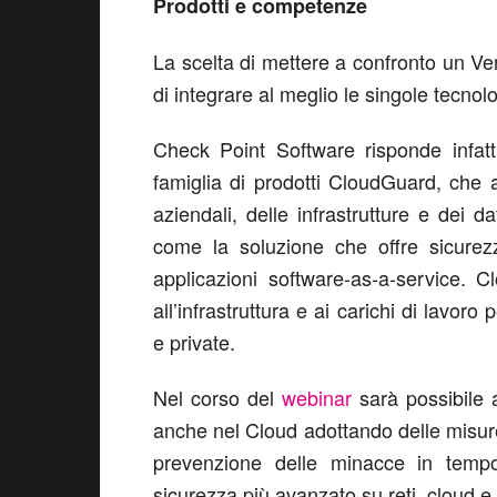
Prodotti e competenze
La scelta di mettere a confronto un V
di integrare al meglio le singole tecnolo
Check Point Software risponde infatt
famiglia di prodotti CloudGuard, che 
aziendali, delle infrastrutture e dei 
come la soluzione che offre sicure
applicazioni software-as-a-service. 
all’infrastruttura e ai carichi di lavoro
e private.
Nel corso del
webinar
sarà possibile 
anche nel Cloud adottando delle misur
prevenzione delle minacce in tempo 
sicurezza più avanzato su reti, cloud e d