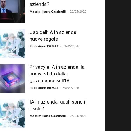
azienda?
Massimiliano Cassinelli
-
23/05/2026
Uso dell’IA in azienda:
nuove regole
Redazione BitMAT
-
09/05/2026
Privacy e IA in azienda: la
nuova sfida della
governance sull’IA
Redazione BitMAT
-
30/04/2026
IA in azienda: quali sono i
rischi?
Massimiliano Cassinelli
-
24/04/2026