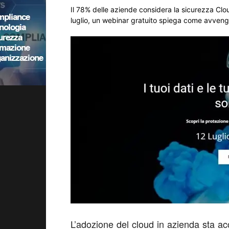
Il 78% delle aziende considera la sicurezza Clo
luglio, un webinar gratuito spiega come avveng
L’adozione del cloud in azienda sta a