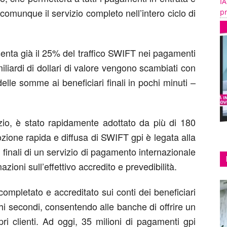
IA
comunque il servizio completo nell’intero ciclo di
pr
esenta già il 25% del traffico SWIFT nei pagamenti
iliardi di dollari di valore vengono scambiati con
delle somme ai beneficiari finali in pochi minuti –
izio, è stato rapidamente adottato da più di 180
dozione rapida e diffusa di SWIFT gpi è legata alla
finali di un servizio di pagamento internazionale
azioni sull’effettivo accredito e prevedibilità.
ompletato e accreditato sui conti dei beneficiari
chi secondi, consentendo alle banche di offrire un
pri clienti. Ad oggi, 35 milioni di pagamenti gpi