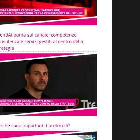
rendAI punta sul canale: competenze,
nsulenza e servizi gestiti al centro della
rategia
rché sono importanti i protocolli?