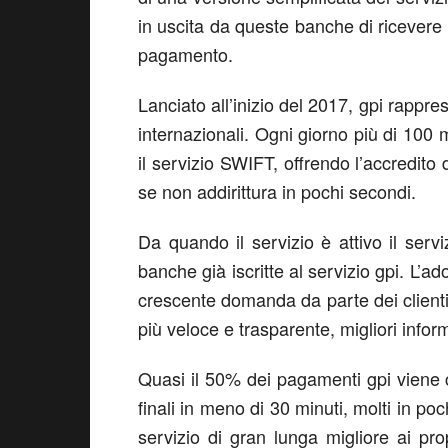
in uscita da queste banche di ricevere 
pagamento.
Lanciato all’inizio del 2017, gpi rappr
internazionali. Ogni giorno più di 100 m
il servizio SWIFT, offrendo l’accredito 
se non addirittura in pochi secondi.
Da quando il servizio è attivo il serv
banche già iscritte al servizio gpi. L’a
crescente domanda da parte dei clienti 
più veloce e trasparente, migliori inform
Quasi il 50% dei pagamenti gpi viene c
finali in meno di 30 minuti, molti in po
servizio di gran lunga migliore ai pro