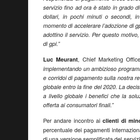
servizio fino ad ora è stato in grado di
dollari, in pochi minuti o secondi, 
momento di accelerare l’adozione di gp
adottino il servizio. Per questo motiv
di gpi.”
, Chief Marketing Offi
Luc Meurant
implementando un ambizioso programma
e corridoi di pagamento sulla nostra ret
globale entro la fine del 2020. La deci
a livello globale i benefici che la solu
offerta ai consumatori finali.”
Per andare incontro ai
clienti di mi
percentuale dei pagamenti internazion
di una versione semplificata del servizi