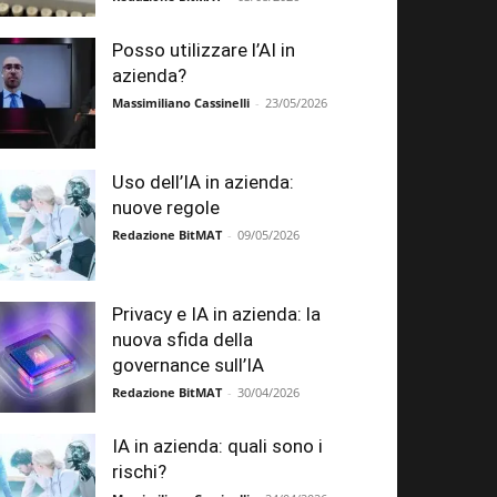
Posso utilizzare l’AI in
azienda?
Massimiliano Cassinelli
-
23/05/2026
Uso dell’IA in azienda:
nuove regole
Redazione BitMAT
-
09/05/2026
Privacy e IA in azienda: la
nuova sfida della
governance sull’IA
Redazione BitMAT
-
30/04/2026
IA in azienda: quali sono i
rischi?