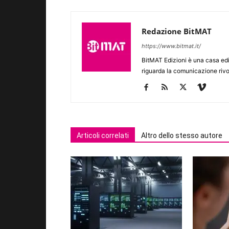
Redazione BitMAT
https://www.bitmat.it/
BitMAT Edizioni è una casa ed
riguarda la comunicazione rivo
Articoli correlati
Altro dello stesso autore