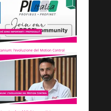
tanium: l’evoluzione del Motion Control