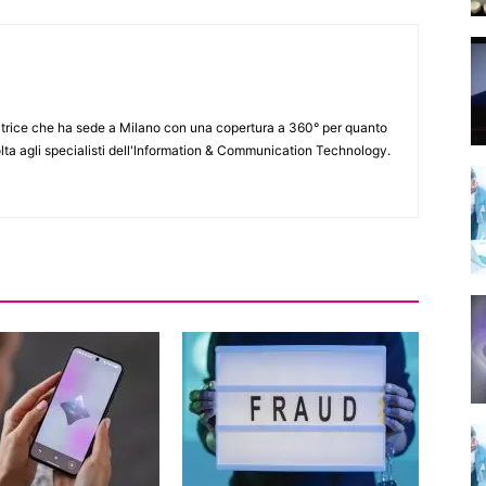
itrice che ha sede a Milano con una copertura a 360° per quanto
lta agli specialisti dell'lnformation & Communication Technology.