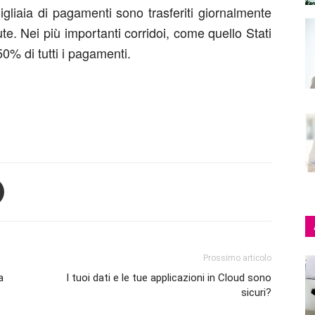
igliaia di pagamenti sono trasferiti giornalmente
lute. Nei più importanti corridoi, come quello Stati
50% di tutti i pagamenti.
Prossimo articolo
a
I tuoi dati e le tue applicazioni in Cloud sono
sicuri?