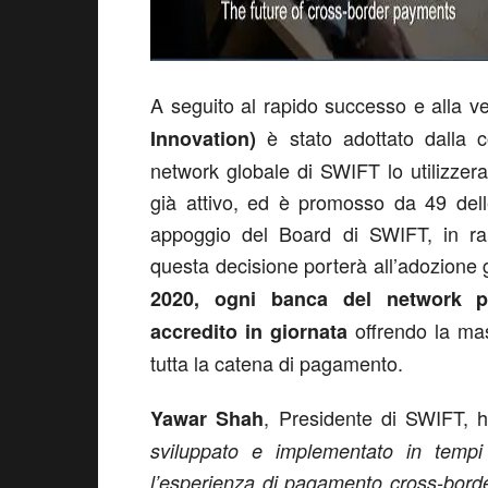
A seguito al rapido successo e alla ve
è stato adottato dalla c
Innovation)
network globale di SWIFT lo utilizzera
già attivo, ed è promosso da 49 dell
appoggio del Board di SWIFT, in rapp
questa decisione porterà all’adozione 
2020, ogni banca del network po
offrendo la mas
accredito in giornata
tutta la catena di pagamento.
, Presidente di SWIFT, h
Yawar Shah
sviluppato e implementato in tempi
l’esperienza di pagamento cross-border