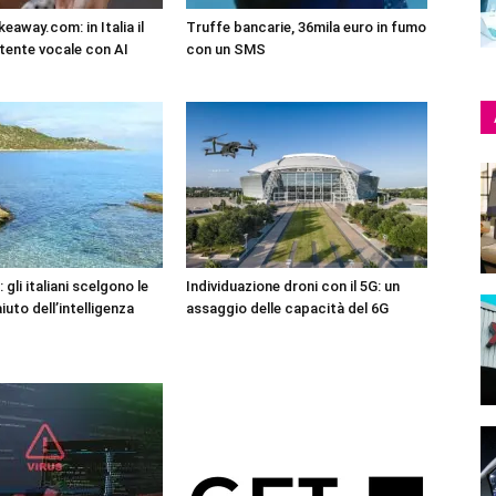
eaway.com: in Italia il
Truffe bancarie, 36mila euro in fumo
tente vocale con AI
con un SMS
 gli italiani scelgono le
Individuazione droni con il 5G: un
iuto dell’intelligenza
assaggio delle capacità del 6G