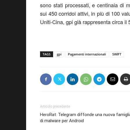
sono stati processati, e centinaia di m
sui 450 corridoi attivi, in più di 100 va
Uniti-Cina, gpi già rappresenta circa il 
TAGS
gpi
Pagamenti internazionali
SWIFT
Articolo precedente
HeroRat: Telegram diffonde una nuova famigli
di malware per Android