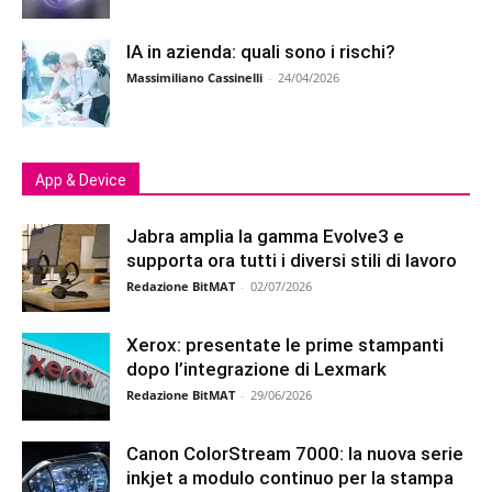
IA in azienda: quali sono i rischi?
Massimiliano Cassinelli
-
24/04/2026
App & Device
Jabra amplia la gamma Evolve3 e
supporta ora tutti i diversi stili di lavoro
Redazione BitMAT
-
02/07/2026
Xerox: presentate le prime stampanti
dopo l’integrazione di Lexmark
Redazione BitMAT
-
29/06/2026
Canon ColorStream 7000: la nuova serie
inkjet a modulo continuo per la stampa