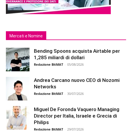
Mercati e Nomine
Bending Spoons acquista Airtable per
1,285 miliardi di dollari
Redazione BitMAT
-
05/08/2026
Andrea Carcano nuovo CEO di Nozomi
Networks
Redazione BitMAT
-
30/07/2026
Miguel De Foronda Vaquero Managing
Director per Italia, Israele e Grecia di
Philips
Redazione BitMAT
-
29/07/2026