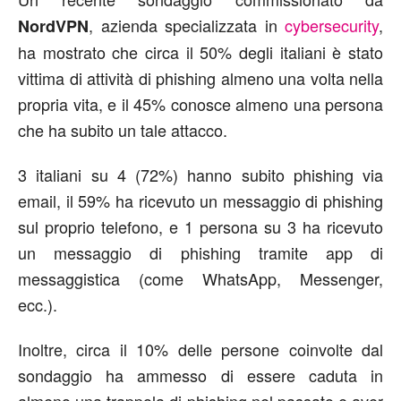
, azienda specializzata in
cybersecurity
,
NordVPN
ha mostrato che circa il 50% degli italiani è stato
vittima di attività di phishing almeno una volta nella
propria vita, e il 45% conosce almeno una persona
che ha subito un tale attacco.
3 italiani su 4 (72%) hanno subito phishing via
email, il 59% ha ricevuto un messaggio di phishing
sul proprio telefono, e 1 persona su 3 ha ricevuto
un messaggio di phishing tramite app di
messaggistica (come WhatsApp, Messenger,
ecc.).
Inoltre, circa il 10% delle persone coinvolte dal
sondaggio ha ammesso di essere caduta in
almeno una trappola di phishing nel passato e aver