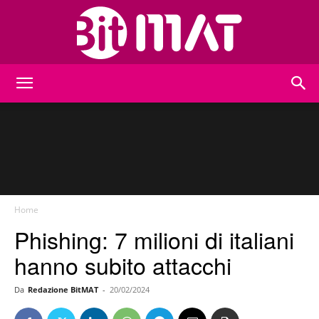
BitMat
Home
Phishing: 7 milioni di italiani
hanno subito attacchi
Da
Redazione BitMAT
-
20/02/2024