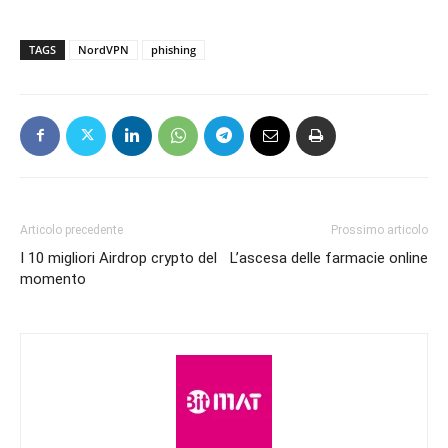
TAGS
NordVPN
phishing
Articolo precedente
Prossimo articolo
I 10 migliori Airdrop crypto del
L’ascesa delle farmacie online
momento