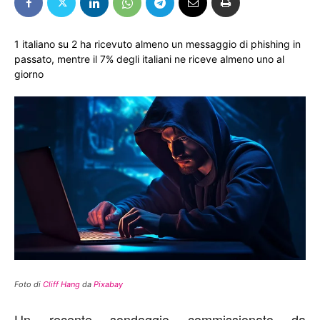
1 italiano su 2 ha ricevuto almeno un messaggio di phishing in
passato, mentre il 7% degli italiani ne riceve almeno uno al
giorno
Foto di
Cliff Hang
da
Pixabay
Un recente sondaggio commissionato da