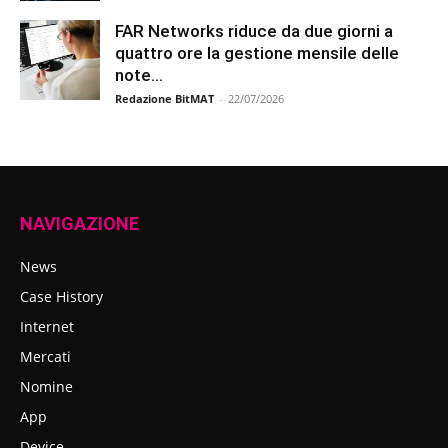
FAR Networks riduce da due giorni a
quattro ore la gestione mensile delle
note...
Redazione BitMAT
-
22/07/2026
NAVIGAZIONE
News
Case History
Internet
Mercati
Nomine
App
Device