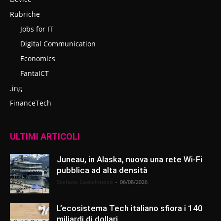
Rubriche
Jobs for IT
Digital Communication
Economics
FantaICT
.ing
FinanceTech
ULTIMI ARTICOLI
Juneau, in Alaska, nuova una rete Wi-Fi
pubblica ad alta densità
Stefano Castelnuovo
-
06/08/2026
L’ecosistema Tech italiano sfiora i 140
miliardi di dollari