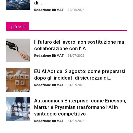
di...
Redazione BitMAT
-
17/06/2026
I più letti
Il futuro del lavoro: non sostituzione ma
collaborazione con l’IA
Redazione BitMAT
-
31/07/2026
EU AI Act dal 2 agosto: come prepararsi
dopo gli incidenti di sicurezza di...
Redazione BitMAT
-
31/07/2026
Autonomous Enterprise: come Ericsson,
Martur e Prysmian trasformano l’AI in
vantaggio competitivo
Redazione BitMAT
-
31/07/2026