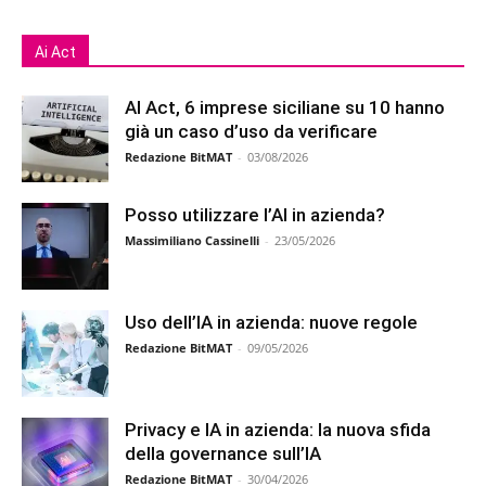
Ai Act
AI Act, 6 imprese siciliane su 10 hanno
già un caso d’uso da verificare
Redazione BitMAT
-
03/08/2026
Posso utilizzare l’AI in azienda?
Massimiliano Cassinelli
-
23/05/2026
Uso dell’IA in azienda: nuove regole
Redazione BitMAT
-
09/05/2026
Privacy e IA in azienda: la nuova sfida
della governance sull’IA
Redazione BitMAT
-
30/04/2026