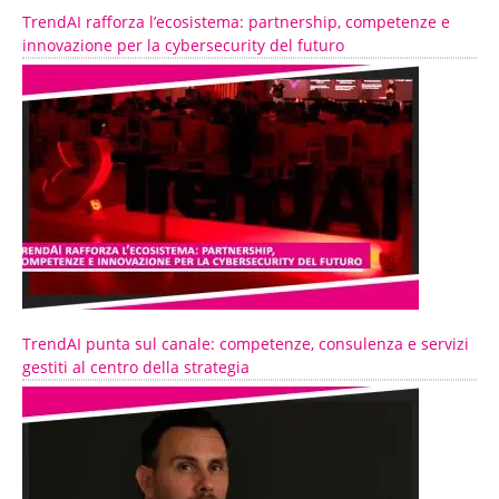
TrendAI rafforza l’ecosistema: partnership, competenze e
innovazione per la cybersecurity del futuro
TrendAI punta sul canale: competenze, consulenza e servizi
gestiti al centro della strategia