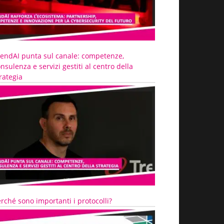
rendAI punta sul canale: competenze,
nsulenza e servizi gestiti al centro della
rategia
rché sono importanti i protocolli?