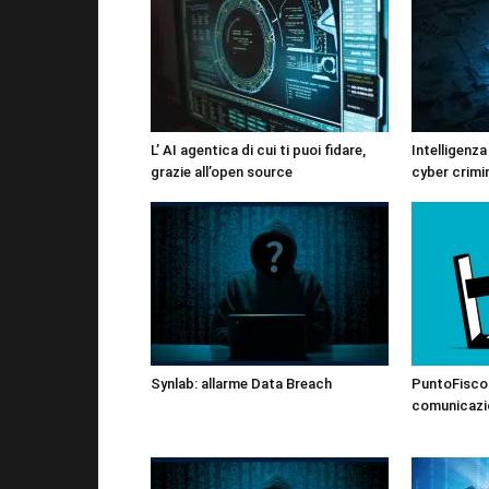
L’ AI agentica di cui ti puoi fidare,
Intelligenza
grazie all’open source
cyber crimin
Synlab: allarme Data Breach
PuntoFisco:
comunicazi