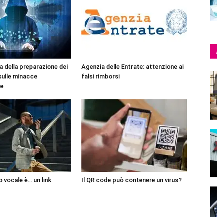
a della preparazione dei
Agenzia delle Entrate: attenzione ai
sulle minacce
falsi rimborsi
he
 vocale è… un link
Il QR code può contenere un virus?