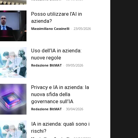
Posso utilizzare l’AI in
azienda?
Massimiliano Cassinelli
-
23/05/2026
Uso dell’IA in azienda:
nuove regole
Redazione BitMAT
-
09/05/2026
Privacy e IA in azienda: la
nuova sfida della
governance sull’IA
Redazione BitMAT
-
30/04/2026
IA in azienda: quali sono i
rischi?