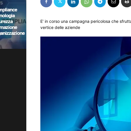
E’ in corso una campagna pericolosa che sfrutta
vertice delle aziende