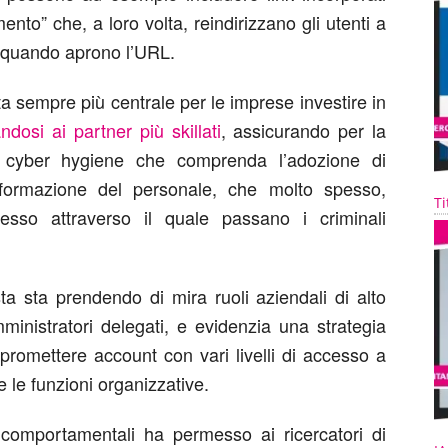
ento” che, a loro volta, reindirizzano gli utenti a
 quando aprono l’URL.
a sempre più centrale per le imprese investire in
andosi ai partner più skillati
, assicurando per la
a cyber hygiene che comprenda l’adozione di
formazione del personale, che molto spesso,
Ti
resso attraverso il quale passano i criminali
 sta prendendo di mira ruoli aziendali di alto
ministratori delegati, e evidenzia una strategia
mpromettere account con vari livelli di accesso a
e le funzioni organizzative.
e comportamentali ha permesso ai ricercatori di