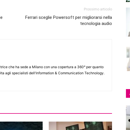
Prossimo articolo
le
Ferrari sceglie Powersoft per migliorarsi nella
tecnologia audio
itrice che ha sede a Milano con una copertura a 360° per quanto
lta agli specialisti dell'lnformation & Communication Technology.