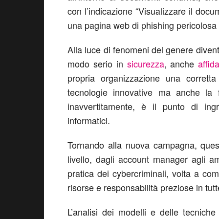
con l’indicazione “Visualizzare il docum
una pagina web di phishing pericolosa
Alla luce di fenomeni del genere divent
modo serio in
sicurezza
, anche
affid
propria organizzazione una corrett
tecnologie innovative ma anche la 
inavvertitamente, è il punto di ing
informatici.
Tornando alla nuova campagna, questa
livello, dagli account manager agli am
pratica dei cybercriminali, volta a co
risorse e responsabilità preziose in tutt
L’analisi dei modelli e delle tecnich