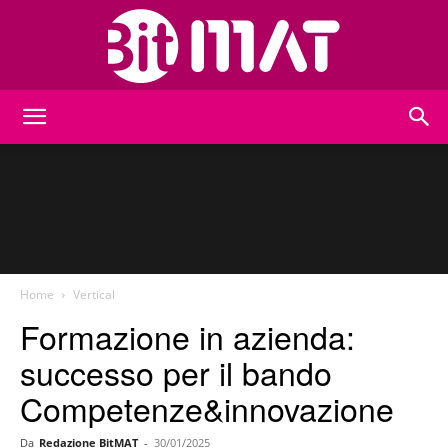
BitMat
Home
Vertical
Formazione in azienda:
successo per il bando
Competenze&innovazione
Da
Redazione BitMAT
-
30/01/2025