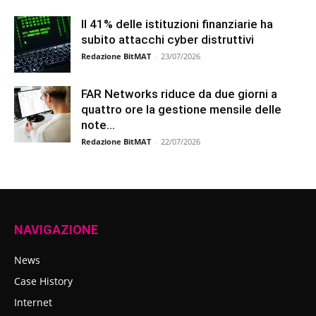
Il 41% delle istituzioni finanziarie ha
subito attacchi cyber distruttivi
Redazione BitMAT
-
23/07/2026
FAR Networks riduce da due giorni a
quattro ore la gestione mensile delle
note...
Redazione BitMAT
-
22/07/2026
NAVIGAZIONE
News
Case History
Internet