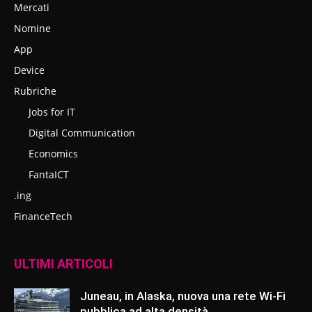
Mercati
Nomine
App
Device
Rubriche
Jobs for IT
Digital Communication
Economics
FantaICT
.ing
FinanceTech
ULTIMI ARTICOLI
Juneau, in Alaska, nuova una rete Wi-Fi
pubblica ad alta densità