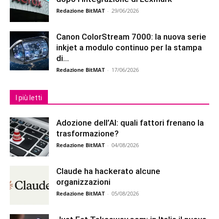
Redazione BitMAT
-
29/06/2026
Canon ColorStream 7000: la nuova serie
inkjet a modulo continuo per la stampa
di...
Redazione BitMAT
-
17/06/2026
I più letti
Adozione dell’AI: quali fattori frenano la
trasformazione?
Redazione BitMAT
-
04/08/2026
Claude ha hackerato alcune
organizzazioni
Redazione BitMAT
-
05/08/2026