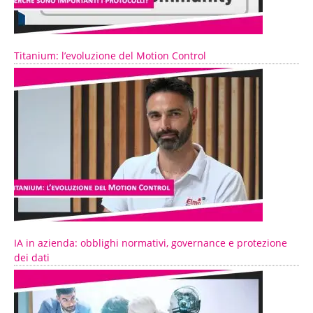
Titanium: l’evoluzione del Motion Control
IA in azienda: obblighi normativi, governance e protezione
dei dati