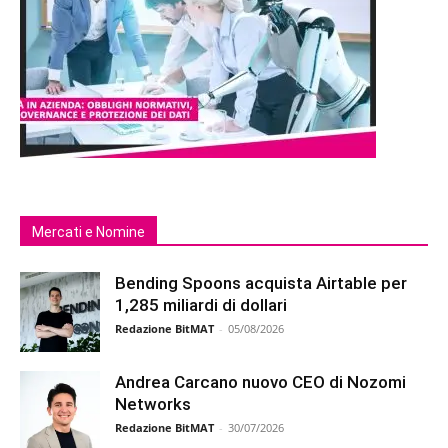
Mercati e Nomine
Bending Spoons acquista Airtable per
1,285 miliardi di dollari
Redazione BitMAT
-
05/08/2026
Andrea Carcano nuovo CEO di Nozomi
Networks
Redazione BitMAT
-
30/07/2026