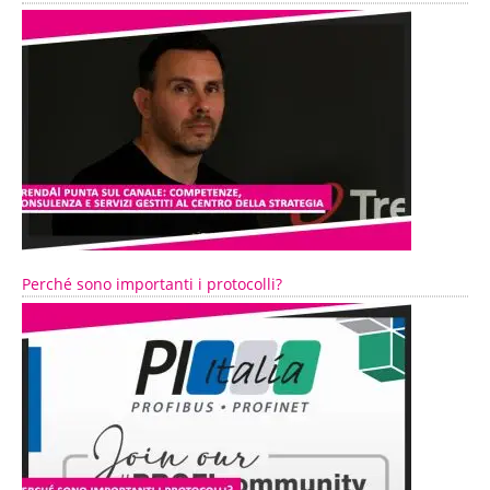
Perché sono importanti i protocolli?