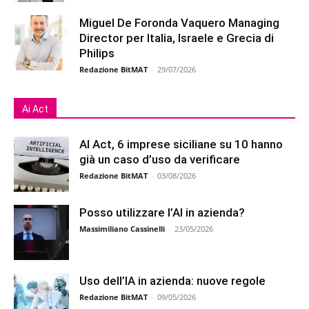
Miguel De Foronda Vaquero Managing
Director per Italia, Israele e Grecia di
Philips
Redazione BitMAT
-
29/07/2026
Ai Act
AI Act, 6 imprese siciliane su 10 hanno
già un caso d’uso da verificare
Redazione BitMAT
-
03/08/2026
Posso utilizzare l’AI in azienda?
Massimiliano Cassinelli
-
23/05/2026
Uso dell’IA in azienda: nuove regole
Redazione BitMAT
-
09/05/2026