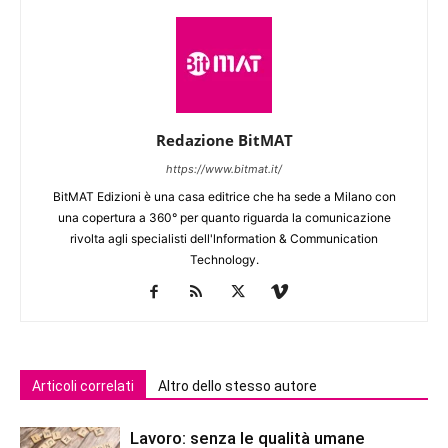
Redazione BitMAT
https://www.bitmat.it/
BitMAT Edizioni è una casa editrice che ha sede a Milano con
una copertura a 360° per quanto riguarda la comunicazione
rivolta agli specialisti dell'lnformation & Communication
Technology.
Articoli correlati
Altro dello stesso autore
Lavoro: senza le qualità umane