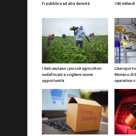
Fi pubblica ad alta densità
140 miliardi 
I dati aiutano i piccoli agricoltori
L’Aeroporto
sudafricani a cogliere nuove
Monaco di B
opportunità
operation c