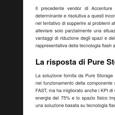
Il precedente vendor di Accenture
determinante e risolutiva a questi incon
nel tentativo di sopperire ai problemi 
alleviare solo parzialmente una situaz
vantaggi di riduzione degli spazi e de
rappresentativa della tecnologia flash 
La risposta di Pure S
La soluzione fornita da Pure Storage no
nel funzionamento della componente st
FAST, ma ha migliorato anche i KPI di s
energia del 75% e lo spazio fisico i
una soluzione basata su tecnologia fla