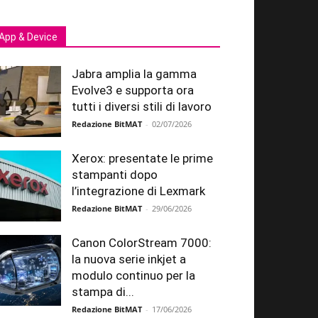
App & Device
Jabra amplia la gamma
Evolve3 e supporta ora
tutti i diversi stili di lavoro
Redazione BitMAT
-
02/07/2026
Xerox: presentate le prime
stampanti dopo
l’integrazione di Lexmark
Redazione BitMAT
-
29/06/2026
Canon ColorStream 7000:
la nuova serie inkjet a
modulo continuo per la
stampa di...
Redazione BitMAT
-
17/06/2026