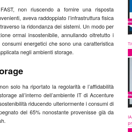
 FAST, non riuscendo a fornire una risposta
venienti, aveva raddoppiato l’infrastruttura fisica
attraverso la ridondanza dei sistemi. Un modo per
ione ormai insostenibile, annullando oltretutto i
i consumi energetici che sono una caratteristica
Ti
applicata negli ambienti storage.
torage
n solo ha riportato la regolarità e l’affidabilità
orage all’interno dell’ambiente IT di Accenture
ostenibilità riducendo ulteriormente i consumi di
mpegnato del 65% nonostante provenisse già da
IA
sh.
pr