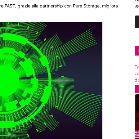
ag
e FAST, grazie alla partnership con Pure Storage, migliora
Tr
c
de