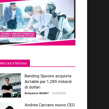
Mercati e Nomine
Bending Spoons acquista
Airtable per 1,285 miliardi
di dollari
Redazione BitMAT
-
05/08/2026
Andrea Carcano nuovo CEO