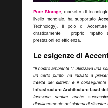
, marketer di tecnologi
Pure Storage
livello mondiale, ha supportato
Acce
Technology), il polo di Accenture
drasticamente il proprio impatto
prestazioni ed efficienza.
Le esigenze di Accen
“
Il nostro ambiente IT utilizzava una s
un certo punto, ha iniziato a presen
freeze dei sistemi e il conseguente f
Infrastructure Architecture Lead del
facevano sentire anche successiv
disallineamento dei sistemi di disaster