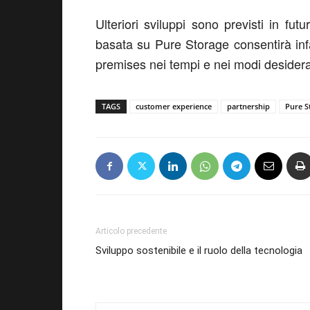
Ulteriori sviluppi sono previsti in fut
basata su Pure Storage consentirà inf
premises nei tempi e nei modi desidera
TAGS
customer experience
partnership
Pure S
Articolo precedente
Sviluppo sostenibile e il ruolo della tecnologia