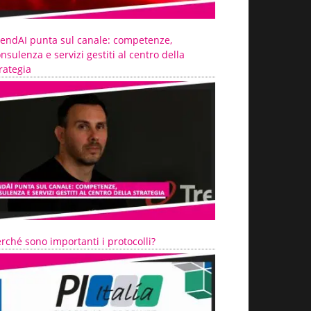
rendAI punta sul canale: competenze,
nsulenza e servizi gestiti al centro della
rategia
rché sono importanti i protocolli?