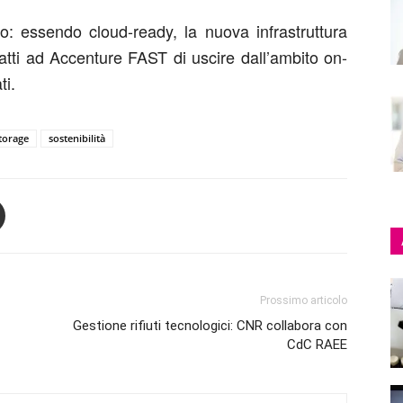
uro: essendo cloud-ready, la nuova infrastruttura
atti ad Accenture FAST di uscire dall’ambito on-
ti.
torage
sostenibilità
Prossimo articolo
Gestione rifiuti tecnologici: CNR collabora con
CdC RAEE