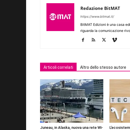
Redazione BitMAT
https://www.bitmat.it/
BitMAT Edizioni è una casa ed
riguarda la comunicazione rivo
Articoli correlati
Altro dello stesso autore
Juneau, in Alaska, nuova una rete Wi-
L’ecosistema