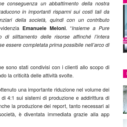
me conseguenza un abbattimento della nostra
aducono in importanti risparmi sui costi tali da
inanziari della società, quindi con un contributo
evidenzia
. “
Emanuele Meloni
Insieme a Pure
i slittamento delle risorse affinché l’intera
se essere completata prima possibile nell’arco di
ne sono stati condivisi con i clienti allo scopo di
la criticità delle attività svolte.
tenuto una importante riduzione nel volume dei
di 4:1 sui sistemi di produzione e addirittura di
nche la produzione dei report, tanto necessari al
 società, è diventata immediata grazie alla app