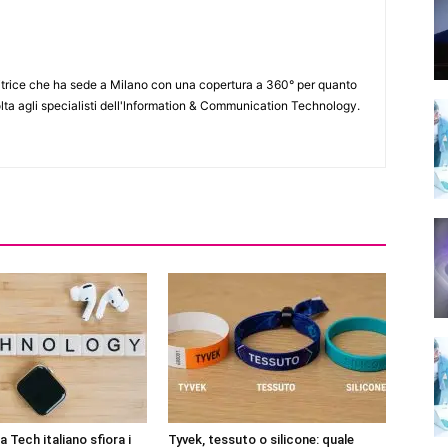
itrice che ha sede a Milano con una copertura a 360° per quanto
lta agli specialisti dell'lnformation & Communication Technology.
 Tech italiano sfiora i
Tyvek, tessuto o silicone: quale