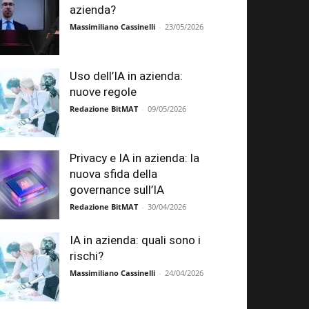
azienda?
Massimiliano Cassinelli
-
23/05/2026
Uso dell’IA in azienda:
nuove regole
Redazione BitMAT
-
09/05/2026
Privacy e IA in azienda: la
nuova sfida della
governance sull’IA
Redazione BitMAT
-
30/04/2026
IA in azienda: quali sono i
rischi?
Massimiliano Cassinelli
-
24/04/2026