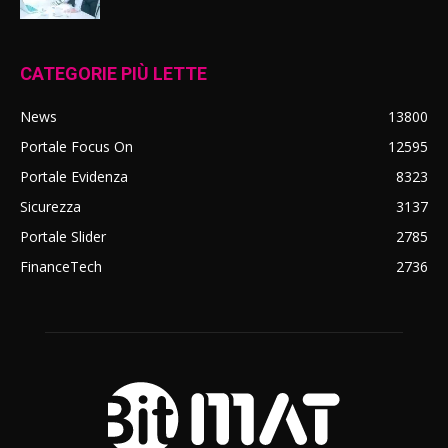
CATEGORIE PIÙ LETTE
News
13800
Portale Focus On
12595
Portale Evidenza
8323
Sicurezza
3137
Portale Slider
2785
FinanceTech
2736