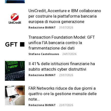
UniCredit, Accenture e IBM collaborano
per costruire la piattaforma bancaria
europea di nuova generazione
Redazione BitMAT
-
31/07/2026
Transaction Foundation Model: GFT
unifica l’IA bancaria contro la
frammentazione dei dati
Stefano Castelnuovo
-
24/07/2026
Il 41% delle istituzioni finanziarie ha
subito attacchi cyber distruttivi
Redazione BitMAT
-
23/07/2026
FAR Networks riduce da due giorni a
quattro ore la gestione mensile delle
note...
Redazione BitMAT
-
22/07/2026