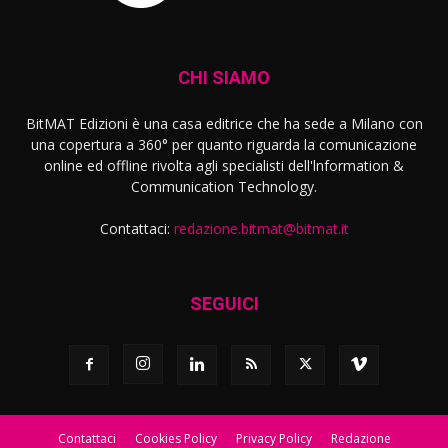
CHI SIAMO
BitMAT Edizioni è una casa editrice che ha sede a Milano con
una copertura a 360° per quanto riguarda la comunicazione
online ed offline rivolta agli specialisti dell'lnformation &
Communication Technology.
Contattaci:
redazione.bitmat@bitmat.it
SEGUICI
Contattaci
Cookies Policy
Privacy Policy
Redazione