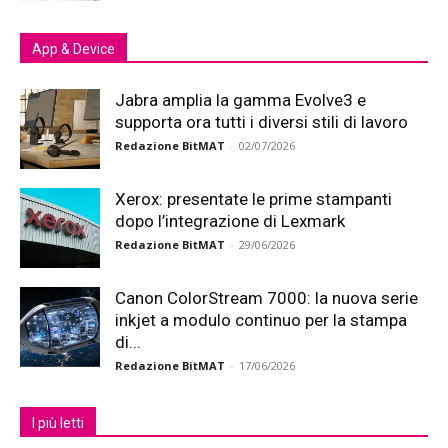
App & Device
Jabra amplia la gamma Evolve3 e
supporta ora tutti i diversi stili di lavoro
Redazione BitMAT
-
02/07/2026
Xerox: presentate le prime stampanti
dopo l’integrazione di Lexmark
Redazione BitMAT
-
29/06/2026
Canon ColorStream 7000: la nuova serie
inkjet a modulo continuo per la stampa
di...
Redazione BitMAT
-
17/06/2026
I più letti