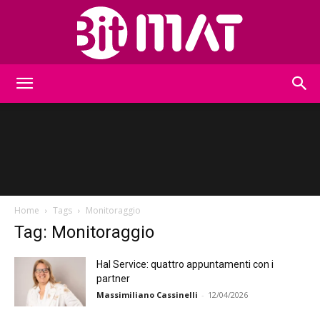
BitMat
Home
Tags
Monitoraggio
Tag: Monitoraggio
Hal Service: quattro appuntamenti con i
partner
Massimiliano Cassinelli
-
12/04/2026