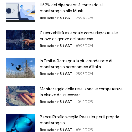
Il 62% dei dipendenti è contrario al
monitoraggio alla Musk
Redazione BitMAT
-
23/06/2025
Osservabilità aziendale come risposta alle
nuove esigenze del business
Redazione BitMAT
-
09/08/2024
In Emilia-Romagna la più grande rete di
monitoraggio agronomico d’Italia
Redazione BitMAT
-
28/03/2024
Monitoraggio della rete: sono le competenze
la chiave del successo
Redazione BitMAT
-
10/10/2023
Banca Profilo sceglie Paessler per il proprio
monitoraggio
Redazione BitMAT
-
09/10/2023