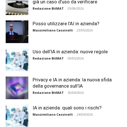
già un caso d’uso da verificare
Redazione BitMAT
-
03/08/2026
Posso utilizzare l’AI in azienda?
Massimiliano Cassinelli
-
23/05/2026
Uso dell’IA in azienda: nuove regole
Redazione BitMAT
-
09/05/2026
Privacy e IA in azienda: la nuova sfida
della governance sull’IA
Redazione BitMAT
-
30/04/2026
IA in azienda: quali sono i rischi?
Massimiliano Cassinelli
-
24/04/2026