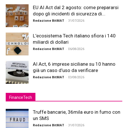
EU AI Act dal 2 agosto: come prepararsi
dopo gli incidenti di sicurezza di...
Redazione BitMAT
-
31/07/2026
L’ecosistema Tech italiano sfiora i 140
miliardi di dollari
Redazione BitMAT
-
06/08/2026
AI Act, 6 imprese siciliane su 10 hanno
già un caso d’uso da verificare
Redazione BitMAT
-
03/08/2026
FinanceTech
Truffe bancarie, 36mila euro in fumo con
un SMS
Redazione BitMAT
-
31/07/2026