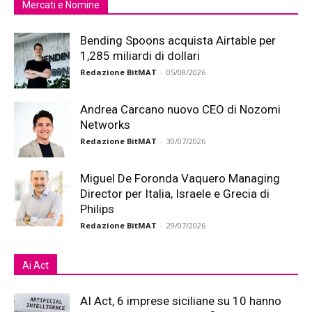
Mercati e Nomine
Bending Spoons acquista Airtable per
1,285 miliardi di dollari
Redazione BitMAT
-
05/08/2026
Andrea Carcano nuovo CEO di Nozomi
Networks
Redazione BitMAT
-
30/07/2026
Miguel De Foronda Vaquero Managing
Director per Italia, Israele e Grecia di
Philips
Redazione BitMAT
-
29/07/2026
Ai Act
AI Act, 6 imprese siciliane su 10 hanno