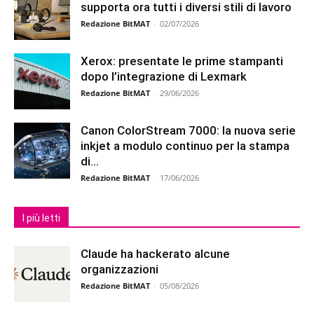
supporta ora tutti i diversi stili di lavoro
Redazione BitMAT
-
02/07/2026
Xerox: presentate le prime stampanti
dopo l’integrazione di Lexmark
Redazione BitMAT
-
29/06/2026
Canon ColorStream 7000: la nuova serie
inkjet a modulo continuo per la stampa
di...
Redazione BitMAT
-
17/06/2026
I più letti
Claude ha hackerato alcune
organizzazioni
Redazione BitMAT
-
05/08/2026