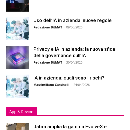
Uso dell’IA in azienda: nuove regole
Redazione BitMAT
-
09/05/2026
Privacy e IA in azienda: la nuova sfida
della governance sull’IA
Redazione BitMAT
-
30/04/2026
IA in azienda: quali sono i rischi?
Massimiliano Cassinelli
-
24/04/2026
App & Device
Jabra amplia la gamma Evolve3 e