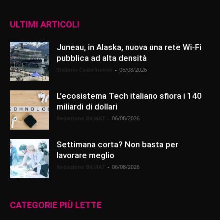
ULTIMI ARTICOLI
Juneau, in Alaska, nuova una rete Wi-Fi
pubblica ad alta densità
Stefano Castelnuovo
-
06/08/2026
L’ecosistema Tech italiano sfiora i 140
miliardi di dollari
Redazione BitMAT
-
06/08/2026
Settimana corta? Non basta per
lavorare meglio
Redazione BitMAT
-
06/08/2026
CATEGORIE PIÙ LETTE