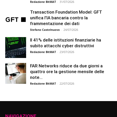
Redazione BitMAT
-
31/07/2026
Transaction Foundation Model: GFT
unifica l’IA bancaria contro la
frammentazione dei dati
Stefano Castelnuovo
-
24/07/2026
Il 41% delle istituzioni finanziarie ha
subito attacchi cyber distruttivi
Redazione BitMAT
-
23/07/2026
FAR Networks riduce da due giorni a
quattro ore la gestione mensile delle
note...
Redazione BitMAT
-
22/07/2026
NAVIGAZIONE