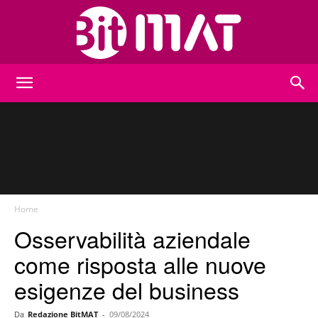
BitMat
Home
Osservabilità aziendale
come risposta alle nuove
esigenze del business
Da
Redazione BitMAT
-
09/08/2024