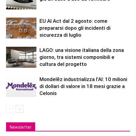
EU AI Act dal 2 agosto: come
prepararsi dopo gli incidenti di
sicurezza di luglio
LAGO: una visione italiana della zona
giorno, tra sistemi componibili e
cultura del progetto
Mondelēz industrializza l’AI: 10 milioni
di dollari di valore in 18 mesi grazie a
Celonis
Newsletter