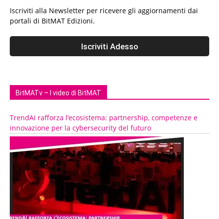
Iscriviti alla Newsletter per ricevere gli aggiornamenti dai
portali di BitMAT Edizioni.
BitMATv – I video di BitMAT
TrendAI rafforza l’ecosistema: partnership, competenze e
innovazione per la cybersecurity del futuro