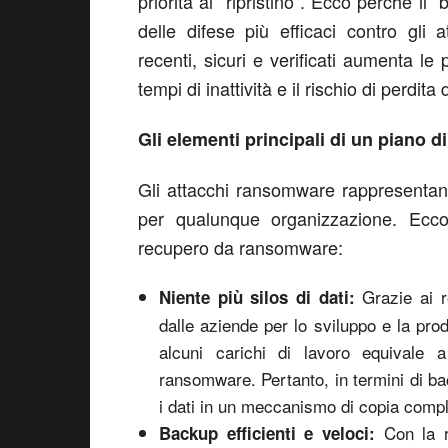
priorità al “ripristino”. Ecco perché 
delle difese più efficaci contro gli
recenti, sicuri e verificati aumenta le 
tempi di inattività e il rischio di perdita 
Gli elementi principali di un piano d
Gli attacchi ransomware rappresentan
per qualunque organizzazione. Ecco
recupero da ransomware:
Grazie ai re
Niente più silos di dati:
dalle aziende per lo sviluppo e la pro
alcuni carichi di lavoro equivale a
ransomware. Pertanto, in termini di bac
i dati in un meccanismo di copia compl
Con la ra
Backup efficienti e veloci: