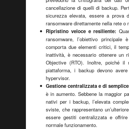
cancellazione di quelli di backup. Per
sicurezza elevata, essere a prova d
ransomware direttamente nella rete o ne
Quand
Ripristino veloce e resiliente:
ransomware, l’obiettivo principale è
comporta due elementi critici, il temp
inattività, è necessario ottenere un 
Objective (RTO). Inoltre, poiché i
piattaforma, i backup devono avere f
hypervisor.
Gestione centralizzata e di semplice 
è in aumento. Sebbene la maggior par
nativi per i backup, l’elevata compl
sviste, che rappresentano un’ulterior
essere gestiti centralizzata e offrire
normale funzionamento.