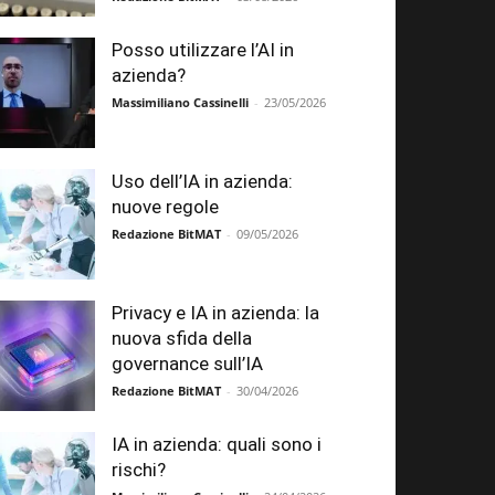
Posso utilizzare l’AI in
azienda?
Massimiliano Cassinelli
-
23/05/2026
Uso dell’IA in azienda:
nuove regole
Redazione BitMAT
-
09/05/2026
Privacy e IA in azienda: la
nuova sfida della
governance sull’IA
Redazione BitMAT
-
30/04/2026
IA in azienda: quali sono i
rischi?