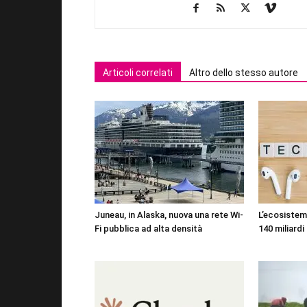
Articoli correlati
Altro dello stesso autore
Juneau, in Alaska, nuova una rete Wi-
L’ecosistema
Fi pubblica ad alta densità
140 miliardi 