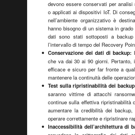
devono essere conservati per analisi 
o applicati ai dispositivi IoT. Di conse
nell’ambiente organizzativo è desti
hanno bisogno di un sistema in grado d
dati sono stati sottoposti a backup
l’intervallo di tempo del Recovery Poi
I
Conservazione dei dati di backup:
che va dai 30 ai 90 giorni. Pertanto,
efficace e sicuro per far fronte a qual
mantenere la continuità delle operazion
Test sulla ripristinabilità dei backup
saranno vittime di attacchi ransomw
continue sulla effettiva ripristinabili
aumentare la credibilità dei backup
operare correttamente e ripristinare 
Inaccessibilità dell’architettura di 
prevedono la crittografia dei dati 