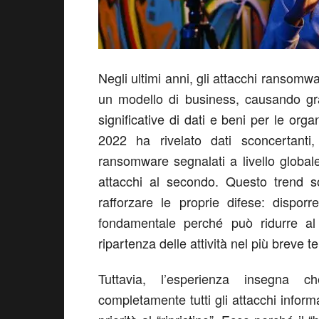
Negli ultimi anni, gli attacchi ransomwa
un modello di business, causando grav
significative di dati e beni per le org
2022 ha rivelato dati sconcertanti,
ransomware segnalati a livello globa
attacchi al secondo. Questo trend so
rafforzare le proprie difese: dispo
fondamentale perché può ridurre al 
ripartenza delle attività nel più breve 
Tuttavia, l’esperienza insegna 
completamente tutti gli attacchi infor