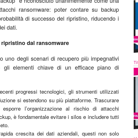
il “backup” è riconosciuto unanimemente come una
 attacchi ransomware: poter contare su backup
probabilità di successo del ripristino, riducendo i
dei dati.
i ripristino dal ransomware
o uno degli scenari di recupero più impegnativi
Ti
 gli elementi chiave di un efficace piano di
centi progressi tecnologici, gli strumenti utilizzati
duzione si estendono su più piattaforme. Trascurare
 esporre l’organizzazione al rischio di attacchi
kup, è fondamentale evitare i silos e includere tutti
eto.
pida crescita dei dati aziendali, questi non solo