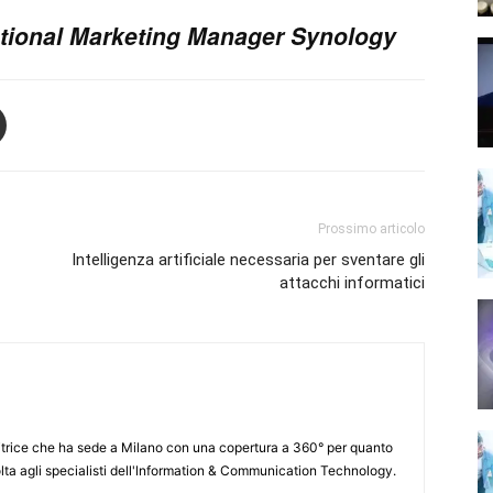
national Marketing Manager Synology
Prossimo articolo
Intelligenza artificiale necessaria per sventare gli
attacchi informatici
itrice che ha sede a Milano con una copertura a 360° per quanto
lta agli specialisti dell'lnformation & Communication Technology.