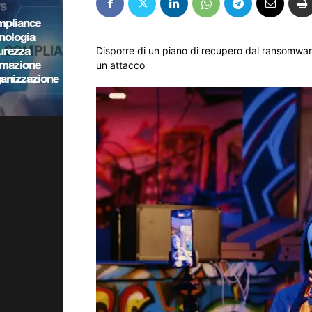
Disporre di un piano di recupero dal ransomwar
un attacco