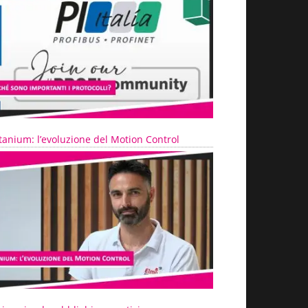
tanium: l’evoluzione del Motion Control