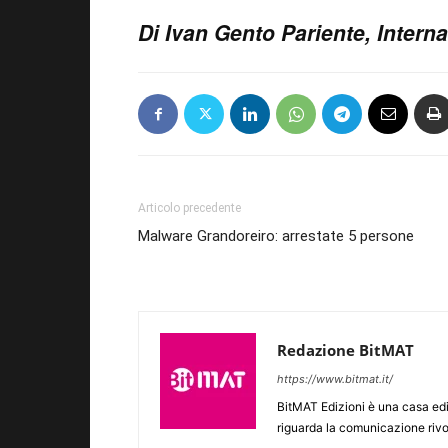
Di Ivan Gento Pariente, Inter
Articolo precedente
Malware Grandoreiro: arrestate 5 persone
Redazione BitMAT
https://www.bitmat.it/
BitMAT Edizioni è una casa ed
riguarda la comunicazione rivo