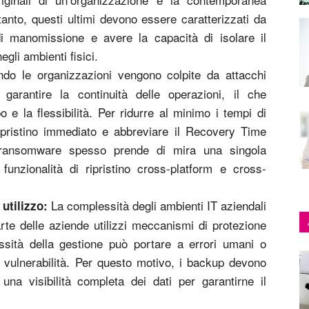
tanto, questi ultimi devono essere caratterizzati da
i manomissione e avere la capacità di isolare il
gli ambienti fisici.
o le organizzazioni vengono colpite da attacchi
 garantire la continuità delle operazioni, il che
o e la flessibilità. Per ridurre al minimo i tempi di
ripristino immediato e abbreviare il Recovery Time
l ransomware spesso prende di mira una singola
unzionalità di ripristino cross-platform e cross-
La complessità degli ambienti IT aziendali
utilizzo:
te delle aziende utilizzi meccanismi di protezione
essità della gestione può portare a errori umani o
e vulnerabilità. Per questo motivo, i backup devono
 una visibilità completa dei dati per garantirne il