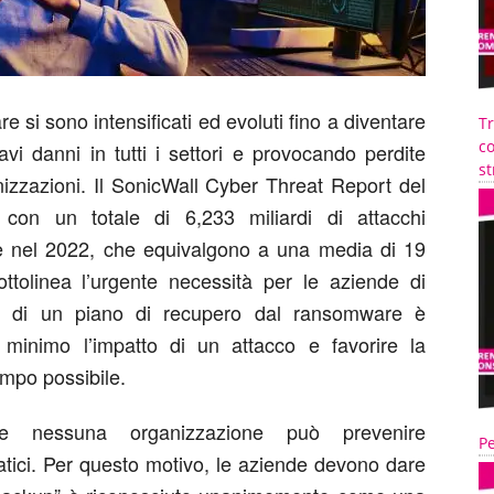
re si sono intensificati ed evoluti fino a diventare
T
co
i danni in tutti i settori e provocando perdite
st
anizzazioni. Il SonicWall Cyber Threat Report del
 con un totale di 6,233 miliardi di attacchi
le nel 2022, che equivalgono a una media di 19
ttolinea l’urgente necessità per le aziende di
rre di un piano di recupero dal ransomware è
minimo l’impatto di un attacco e favorire la
tempo possibile.
che nessuna organizzazione può prevenire
Pe
matici. Per questo motivo, le aziende devono dare