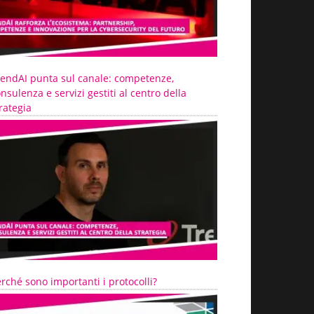
rendAI punta sul canale: competenze,
nsulenza e servizi gestiti al centro della
rategia
rché sono importanti i protocolli?