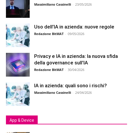
Massimiliano Cassinelli
-
23/05/2026
Uso dell’IA in azienda: nuove regole
Redazione BitMAT
-
09/05/2026
Privacy e IA in azienda: la nuova sfida
della governance sull’IA
Redazione BitMAT
-
30/04/2026
IA in azienda: quali sono i rischi?
Massimiliano Cassinelli
-
24/04/2026
App & Device