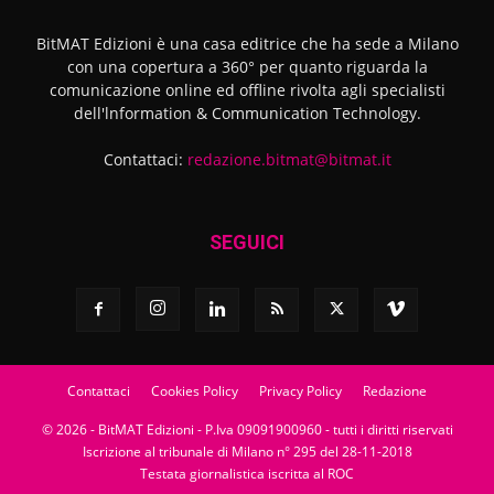
BitMAT Edizioni è una casa editrice che ha sede a Milano
con una copertura a 360° per quanto riguarda la
comunicazione online ed offline rivolta agli specialisti
dell'lnformation & Communication Technology.
Contattaci:
redazione.bitmat@bitmat.it
SEGUICI
Contattaci
Cookies Policy
Privacy Policy
Redazione
© 2026 - BitMAT Edizioni - P.Iva 09091900960 - tutti i diritti riservati
Iscrizione al tribunale di Milano n° 295 del 28-11-2018
Testata giornalistica iscritta al ROC