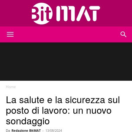
BitMat
Home
La salute e la sicurezza sul
posto di lavoro: un nuovo
sondaggio
Da
Redazione BitMAT
-
13/08/2024