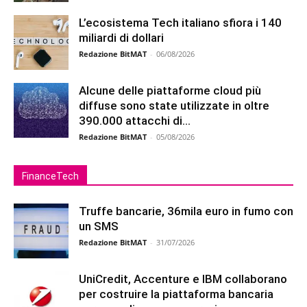
L’ecosistema Tech italiano sfiora i 140
miliardi di dollari
Redazione BitMAT
-
06/08/2026
Alcune delle piattaforme cloud più
diffuse sono state utilizzate in oltre
390.000 attacchi di...
Redazione BitMAT
-
05/08/2026
FinanceTech
Truffe bancarie, 36mila euro in fumo con
un SMS
Redazione BitMAT
-
31/07/2026
UniCredit, Accenture e IBM collaborano
per costruire la piattaforma bancaria