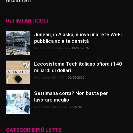
FinanceTech
ULTIMI ARTICOLI
Juneau, in Alaska, nuova una rete Wi-Fi
pubblica ad alta densità
Stefano Castelnuovo
-
06/08/2026
L’ecosistema Tech italiano sfiora i 140
miliardi di dollari
Redazione BitMAT
-
06/08/2026
Settimana corta? Non basta per
lavorare meglio
Redazione BitMAT
-
06/08/2026
CATEGORIE PIÙ LETTE