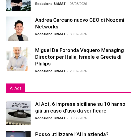
Redazione BitMAT
-
05/08/2026
Andrea Carcano nuovo CEO di Nozomi
Networks
Redazione BitMAT
-
30/07/2026
Miguel De Foronda Vaquero Managing
Director per Italia, Israele e Grecia di
Philips
Redazione BitMAT
-
29/07/2026
Ai Act
AI Act, 6 imprese siciliane su 10 hanno
già un caso d’uso da verificare
Redazione BitMAT
-
03/08/2026
Posso utilizzare l’AI in azienda?