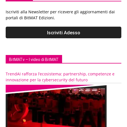
Iscriviti alla Newsletter per ricevere gli aggiornamenti dai
portali di BitMAT Edizioni.
BitMATv – I video di BitMAT
TrendAI rafforza l’ecosistema: partnership, competenze e
innovazione per la cybersecurity del futuro