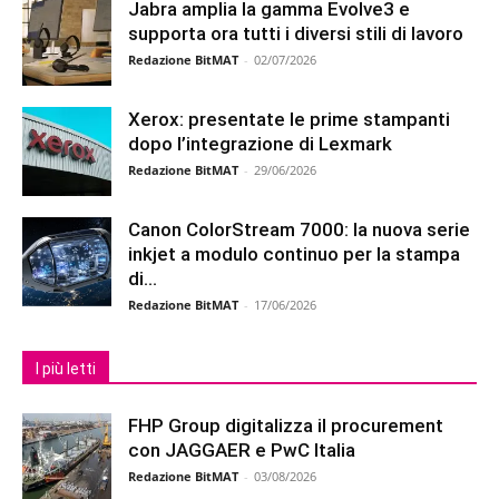
Jabra amplia la gamma Evolve3 e
supporta ora tutti i diversi stili di lavoro
Redazione BitMAT
-
02/07/2026
Xerox: presentate le prime stampanti
dopo l’integrazione di Lexmark
Redazione BitMAT
-
29/06/2026
Canon ColorStream 7000: la nuova serie
inkjet a modulo continuo per la stampa
di...
Redazione BitMAT
-
17/06/2026
I più letti
FHP Group digitalizza il procurement
con JAGGAER e PwC Italia
Redazione BitMAT
-
03/08/2026