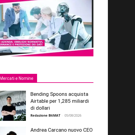
Mercati e Nomine
Bending Spoons acquista
Airtable per 1,285 miliardi
di dollari
Redazione BitMAT
-
05/08/2026
Andrea Carcano nuovo CEO