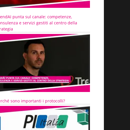
rendAI punta sul canale: competenze,
nsulenza e servizi gestiti al centro della
rategia
rché sono importanti i protocolli?