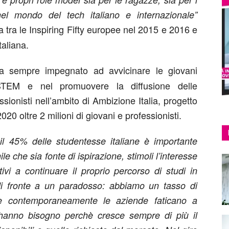
el mondo del tech italiano e internazionale”
a tra le Inspiring Fifty europee nel 2015 e 2016 e
aliana.
a sempre impegnato ad avvicinare le giovani
 STEM e nel promuovere la diffusione delle
sionisti nell’ambito di Ambizione Italia, progetto
20 oltre 2 milioni di giovani e professionisti.
il 45% delle studentesse italiane è importante
e che sia fonte di ispirazione, stimoli l’interesse
tivi a continuare il proprio percorso di studi in
 di fronte a un paradosso: abbiamo un tasso di
 e contemporaneamente le aziende faticano a
ui hanno bisogno perchè cresce sempre di più il