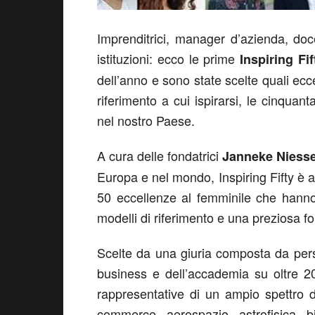
Imprenditrici, manager d’azienda, docen
istituzioni: ecco le prime
Inspiring Fif
dell’anno e sono state scelte quali ec
riferimento a cui ispirarsi, le cinquan
nel nostro Paese.
A cura delle fondatrici
Janneke Niess
Europa e nel mondo, Inspiring Fifty è a
50 eccellenze al femminile che hanno 
modelli di riferimento e una preziosa fo
Scelte da una giuria composta da pers
business e dell’accademia su oltre 20
rappresentative di un ampio spettro di
commerce, aerospazio, astrofisica, b