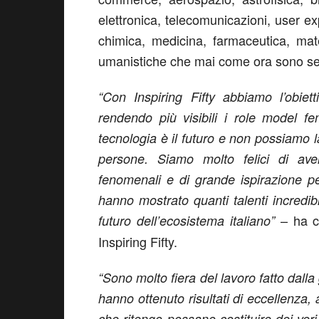
elettronica, telecomunicazioni, user ex
chimica, medicina, farmaceutica, matema
umanistiche che mai come ora sono se
“Con Inspiring Fifty abbiamo l’obiet
rendendo più visibili i role model fe
tecnologia è il futuro e non possiamo l
persone. Siamo molto felici di aver 
fenomenali e di grande ispirazione per
hanno mostrato quanti talenti incredibi
– ha 
futuro dell’ecosistema italiano”
Inspiring Fifty.
“Sono molto fiera del lavoro fatto dall
hanno ottenuto risultati di eccellenza,
che ritengo possano costituire dei veri