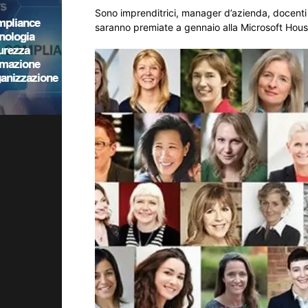
Sono imprenditrici, manager d’azienda, docenti un
saranno premiate a gennaio alla Microsoft Hou