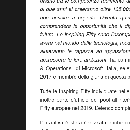
divario tra le competenze realmente dis
di due anni si creeranno oltre 135.000 
non riuscire a coprirle. Diventa qu
comprendere le opportunità che il di
futuro. Le Inspiring Fifty sono l’ese
avere nel mondo della tecnologia, mode
aiuteranno le ragazze ad appassiona
ha comm
accrescere le loro ambizioni”
& Operations di Microsoft Italia, sele
2017 e membro della giuria di questa p
Tutte le Inspiring Fifty individuate nelle
inoltre parte d’ufficio del pool all’in
Fifty europee nel 2019. L’elenco compl
L’iniziativa è stata realizzata anche c