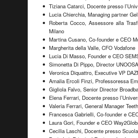
Tiziana Catarci, Docente presso l’Uni
Lucia Chierchia, Managing partner Gell
Roberta Cocco, Assessore alla Trasf
Milano
Martina Cusano, Co-founder e CEO M
Margherita della Valle, CFO Vodafone
Lucia Di Masso, Founder e CEO SEM
Simonetta Di Pippo, Director UNOOS
Veronica Diquattro, Executive VP DAZ
Amalia Ercoli Finzi, Professoressa Eme
Gigliola Falvo, Senior Director Broadb
Elena Ferrari, Docente presso l’Univers
Valeria Ferrari, General Manager Teet
Francesca Gabrielli, Co-founder e CEO
Laura Gori, Founder e CEO Way2Glob
Cecilia Laschi, Docente presso Scuol