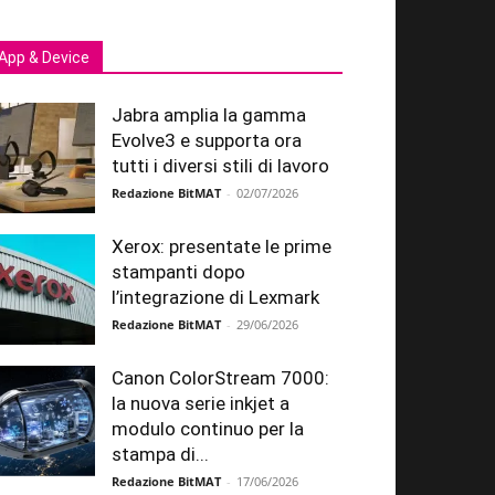
App & Device
Jabra amplia la gamma
Evolve3 e supporta ora
tutti i diversi stili di lavoro
Redazione BitMAT
-
02/07/2026
Xerox: presentate le prime
stampanti dopo
l’integrazione di Lexmark
Redazione BitMAT
-
29/06/2026
Canon ColorStream 7000:
la nuova serie inkjet a
modulo continuo per la
stampa di...
Redazione BitMAT
-
17/06/2026