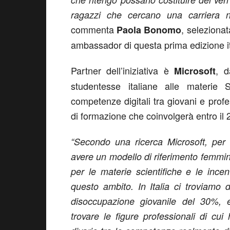
ragazzi che cercano una carriera n
commenta
, selezionat
Paola Bonomo
ambassador di questa prima edizione it
Partner dell’iniziativa è
, d
Microsoft
studentesse italiane alle materie
competenze digitali tra giovani e profes
di formazione che coinvolgerà entro il 20
“Secondo una ricerca Microsoft, per 
avere un modello di riferimento femminil
per le materie scientifiche e le incen
questo ambito. In Italia ci troviamo
disoccupazione giovanile del 30%,
trovare le figure professionali di c