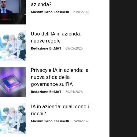
azienda?
Massimiliano Cassinelli
-
23/05/2026
Uso dell’IA in azienda:
nuove regole
Redazione BitMAT
-
09/05/2026
Privacy e IA in azienda: la
nuova sfida della
governance sull’IA
Redazione BitMAT
-
30/04/2026
IA in azienda: quali sono i
rischi?
Massimiliano Cassinelli
-
24/04/2026