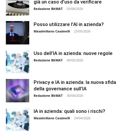
già un caso d’uso da verificare
Redazione BitMAT
-
03/08/2026
Posso utilizzare l’AI in azienda?
Massimiliano Cassinelli
-
23/05/2026
Uso dell’IA in azienda: nuove regole
Redazione BitMAT
-
09/05/2026
Privacy e IA in azienda: la nuova sfida
della governance sull’IA
Redazione BitMAT
-
30/04/2026
IA in azienda: quali sono i rischi?
Massimiliano Cassinelli
-
24/04/2026