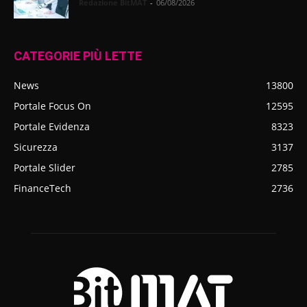
Redazione BitMAT
-
06/08/2026
CATEGORIE PIÙ LETTE
News
13800
Portale Focus On
12595
Portale Evidenza
8323
Sicurezza
3137
Portale Slider
2785
FinanceTech
2736