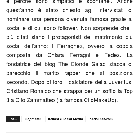
e perché sono simpatici e spontanei. Anche
quest’anno è stato chiesto agli intervistati di
nominare una persona divenuta famosa grazie ai
social e di cui sono follower. Non sorprende che i
più citati siano i protagonisti del matrimonio più
social dell’anno: i Ferragnez, ovvero la coppia
composta da Chiara Ferragni e Fedez. La
fondatrice del blog The Blonde Salad stacca di
parecchio il marito rapper che si posiziona
secondo. Dopo di loro il calciatore della Juventus,
Cristiano Ronaldo che strappa per un soffio la Top
3 a Clio Zammatteo (la famosa ClioMakeUp).
TAGS
Blogmeter
Italiani e Social Media
social network