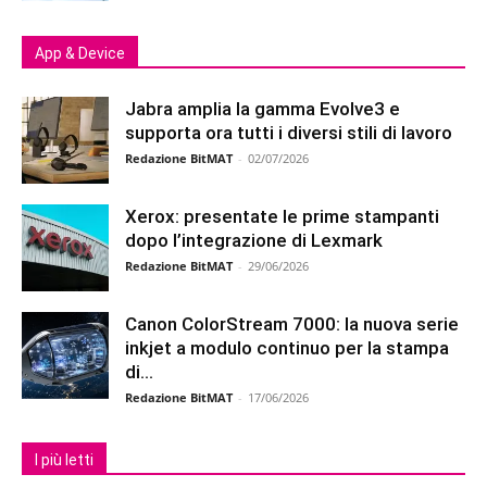
App & Device
Jabra amplia la gamma Evolve3 e
supporta ora tutti i diversi stili di lavoro
Redazione BitMAT
-
02/07/2026
Xerox: presentate le prime stampanti
dopo l’integrazione di Lexmark
Redazione BitMAT
-
29/06/2026
Canon ColorStream 7000: la nuova serie
inkjet a modulo continuo per la stampa
di...
Redazione BitMAT
-
17/06/2026
I più letti