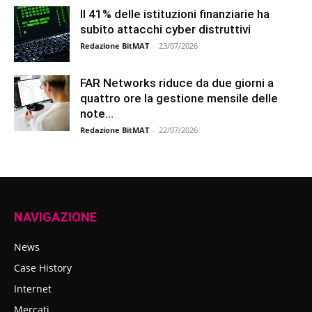
Il 41% delle istituzioni finanziarie ha
subito attacchi cyber distruttivi
Redazione BitMAT
-
23/07/2026
FAR Networks riduce da due giorni a
quattro ore la gestione mensile delle
note...
Redazione BitMAT
-
22/07/2026
NAVIGAZIONE
News
Case History
Internet
Mercati