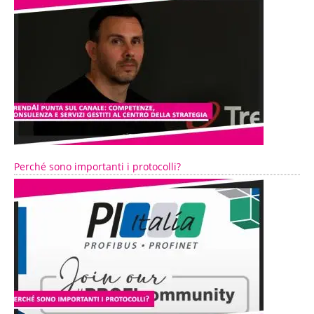
Perché sono importanti i protocolli?