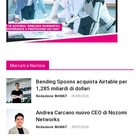
Mercati e Nomine
Bending Spoons acquista Airtable per
1,285 miliardi di dollari
Redazione BitMAT
-
05/08/2026
Andrea Carcano nuovo CEO di Nozomi
Networks
Redazione BitMAT
-
30/07/2026