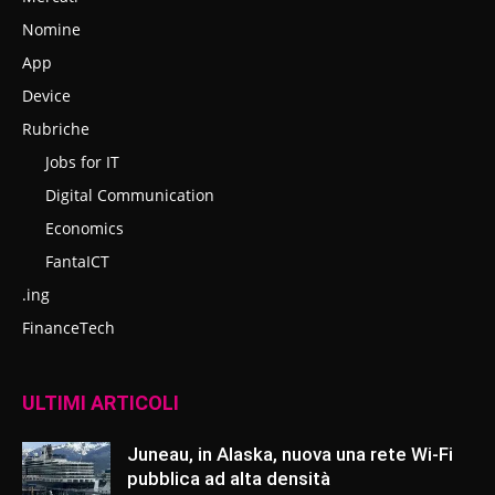
Nomine
App
Device
Rubriche
Jobs for IT
Digital Communication
Economics
FantaICT
.ing
FinanceTech
ULTIMI ARTICOLI
Juneau, in Alaska, nuova una rete Wi-Fi
pubblica ad alta densità