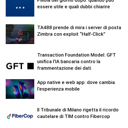
Pillola del giorno dopo: quando può
essere utile e quali dubbi chiarire
TA488 prende di mira i server di posta
Zimbra con exploit “Half-Click”
Transaction Foundation Model: GFT
unifica l’IA bancaria contro la
frammentazione dei dati
App native e web app: dove cambia
l’esperienza mobile
Il Tribunale di Milano rigetta il ricordo
cautelare di TIM contro Fibercop