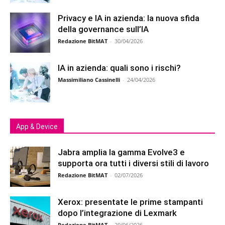
Privacy e IA in azienda: la nuova sfida
della governance sull’IA
Redazione BitMAT
-
30/04/2026
IA in azienda: quali sono i rischi?
Massimiliano Cassinelli
-
24/04/2026
App & Device
Jabra amplia la gamma Evolve3 e
supporta ora tutti i diversi stili di lavoro
Redazione BitMAT
-
02/07/2026
Xerox: presentate le prime stampanti
dopo l’integrazione di Lexmark
Redazione BitMAT
-
29/06/2026