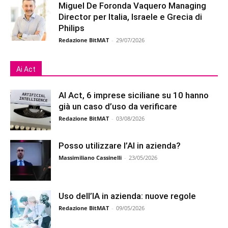
Miguel De Foronda Vaquero Managing
Director per Italia, Israele e Grecia di
Philips
Redazione BitMAT
-
29/07/2026
Ai Act
AI Act, 6 imprese siciliane su 10 hanno
già un caso d’uso da verificare
Redazione BitMAT
-
03/08/2026
Posso utilizzare l’AI in azienda?
Massimiliano Cassinelli
-
23/05/2026
Uso dell’IA in azienda: nuove regole
Redazione BitMAT
-
09/05/2026