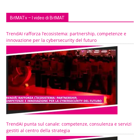
BitMATv – I video di BitMAT
TrendAI rafforza l’ecosistema: partnership, competenze e
innovazione per la cybersecurity del futuro
TrendAI punta sul canale: competenze, consulenza e servizi
gestiti al centro della strategia