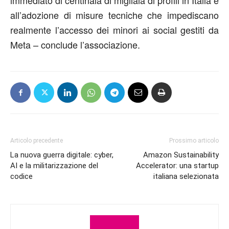
immediato di centinaia di migliaia di profili in Italia e
all’adozione di misure tecniche che impediscano
realmente l’accesso dei minori ai social gestiti da
Meta – conclude l’associazione.
Articolo precedente
Prossimo articolo
La nuova guerra digitale: cyber,
Amazon Sustainability
AI e la militarizzazione del
Accelerator: una startup
codice
italiana selezionata