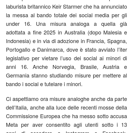
laburista britannico Keir Starmer che ha annunciato
la messa al bando totale dei social media per gli
under 16. Una misura analoga a quella già
adottata a fine 2025 in Australia (dopo Malesia e
Indonesia) e in via di adozione in Francia, Spagna,
Portogallo e Danimarca, dove è stato avviato l’iter
legislativo per vietare l’uso dei social ai minori di
anni 16. Anche Norvegia, Brasile, Austria e
Germania stanno studiando misure per mettere al
bando i social e tutelare i minori.
Ci aspettiamo ora misure analoghe anche da parte
dell’Italia, anche alla luce delle recenti mosse della
Commissione Europea che ha messo sotto accusa
Meta per aver consentito agli utenti sotto i 13