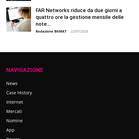
FAR Networks riduce da due giorni a
quattro ore la gestione mensile delle
note...
Redazione BitMAT
-
22/07/2026
NAVIGAZIONE
News
Case History
Internet
Mercati
Nomine
App