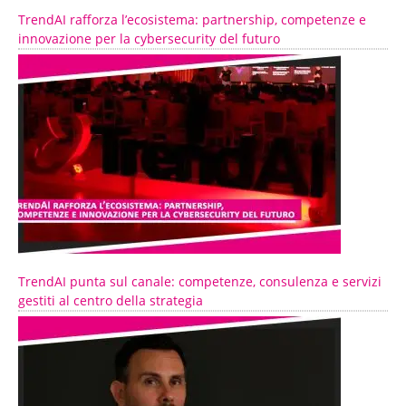
TrendAI rafforza l’ecosistema: partnership, competenze e
innovazione per la cybersecurity del futuro
TrendAI punta sul canale: competenze, consulenza e servizi
gestiti al centro della strategia