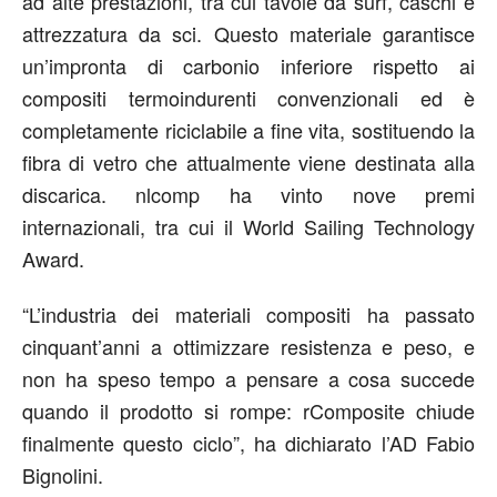
ad alte prestazioni, tra cui tavole da surf, caschi e
attrezzatura da sci. Questo materiale garantisce
un’impronta di carbonio inferiore rispetto ai
compositi termoindurenti convenzionali ed è
completamente riciclabile a fine vita, sostituendo la
fibra di vetro che attualmente viene destinata alla
discarica. nlcomp ha vinto nove premi
internazionali, tra cui il World Sailing Technology
Award.
“
L’industria dei materiali compositi ha passato
cinquant’anni a ottimizzare resistenza e peso, e
non ha speso tempo a pensare a cosa succede
quando il prodotto si rompe: rComposite chiude
finalmente questo ciclo
”, ha dichiarato l’AD Fabio
Bignolini.