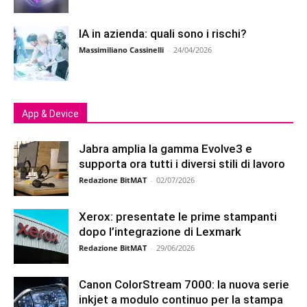
IA in azienda: quali sono i rischi?
Massimiliano Cassinelli
-
24/04/2026
App & Device
Jabra amplia la gamma Evolve3 e
supporta ora tutti i diversi stili di lavoro
Redazione BitMAT
-
02/07/2026
Xerox: presentate le prime stampanti
dopo l’integrazione di Lexmark
Redazione BitMAT
-
29/06/2026
Canon ColorStream 7000: la nuova serie
inkjet a modulo continuo per la stampa