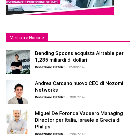
Mercati e Nomine
Bending Spoons acquista Airtable per
1,285 miliardi di dollari
Redazione BitMAT
-
05/08/2026
Andrea Carcano nuovo CEO di Nozomi
Networks
Redazione BitMAT
-
30/07/2026
Miguel De Foronda Vaquero Managing
Director per Italia, Israele e Grecia di
Philips
Redazione BitMAT
-
29/07/2026