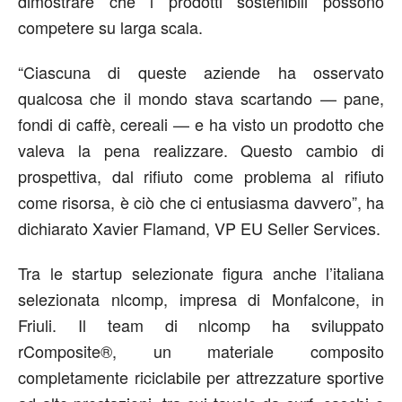
dimostrare che i prodotti sostenibili possono
competere su larga scala.
“
Ciascuna di queste aziende ha osservato
qualcosa che il mondo stava scartando — pane,
fondi di caffè, cereali — e ha visto un prodotto che
valeva la pena realizzare. Questo cambio di
prospettiva, dal rifiuto come problema al rifiuto
come risorsa, è ciò che ci entusiasma davvero
”, ha
dichiarato Xavier Flamand, VP EU Seller Services.
Tra le startup selezionate figura anche l’italiana
selezionata
nlcomp
,
impresa di Monfalcone
, in
Friuli. Il team di nlcomp ha sviluppato
rComposite®, un materiale composito
completamente riciclabile per attrezzature sportive