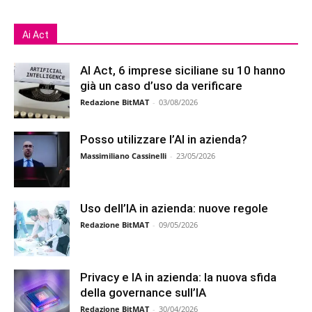
Ai Act
AI Act, 6 imprese siciliane su 10 hanno
già un caso d’uso da verificare
Redazione BitMAT
-
03/08/2026
Posso utilizzare l’AI in azienda?
Massimiliano Cassinelli
-
23/05/2026
Uso dell’IA in azienda: nuove regole
Redazione BitMAT
-
09/05/2026
Privacy e IA in azienda: la nuova sfida
della governance sull’IA
Redazione BitMAT
-
30/04/2026