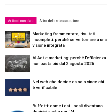
Articoli correlati
Altro dello stesso autore
Marketing frammentato, risultati
incompleti: perché serve tornare a una
visione integrata
AI Act e marketing: perché l’efficienza
non basta più dal 2 agosto 2026
Nel web che decide da solo vince chi
è verificabile
Buffetti: come i dati locali diventano
decisivi anche per l’AI