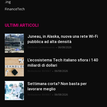
.ing
FinanceTech
ULTIMI ARTICOLI
Juneau, in Alaska, nuova una rete Wi-Fi
pubblica ad alta densità
Stefano Castelnuovo
-
06/08/2026
L’ecosistema Tech italiano sfiora i 140
miliardi di dollari
Redazione BitMAT
-
06/08/2026
Settimana corta? Non basta per
lavorare meglio
Redazione BitMAT
-
06/08/2026