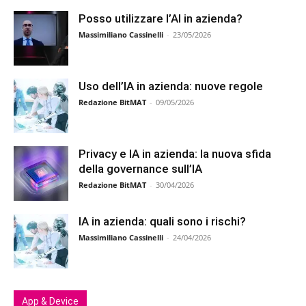
Posso utilizzare l’AI in azienda?
Massimiliano Cassinelli
-
23/05/2026
Uso dell’IA in azienda: nuove regole
Redazione BitMAT
-
09/05/2026
Privacy e IA in azienda: la nuova sfida
della governance sull’IA
Redazione BitMAT
-
30/04/2026
IA in azienda: quali sono i rischi?
Massimiliano Cassinelli
-
24/04/2026
App & Device