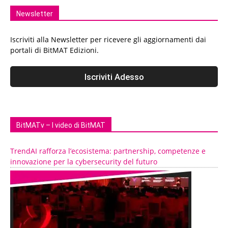
Newsletter
Iscriviti alla Newsletter per ricevere gli aggiornamenti dai
portali di BitMAT Edizioni.
BitMATv – I video di BitMAT
TrendAI rafforza l’ecosistema: partnership, competenze e
innovazione per la cybersecurity del futuro