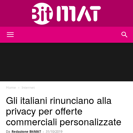
BitMat
Home
Internet
Gli italiani rinunciano alla
privacy per offerte
commerciali personalizzate
Da
Redazione BitMAT
-
31/10/2019