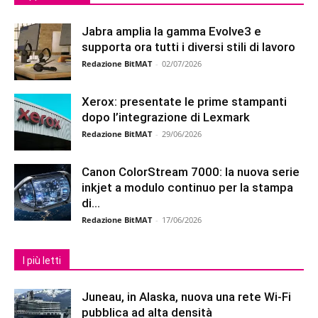
Jabra amplia la gamma Evolve3 e
supporta ora tutti i diversi stili di lavoro
Redazione BitMAT
-
02/07/2026
Xerox: presentate le prime stampanti
dopo l’integrazione di Lexmark
Redazione BitMAT
-
29/06/2026
Canon ColorStream 7000: la nuova serie
inkjet a modulo continuo per la stampa
di...
Redazione BitMAT
-
17/06/2026
I più letti
Juneau, in Alaska, nuova una rete Wi-Fi
pubblica ad alta densità