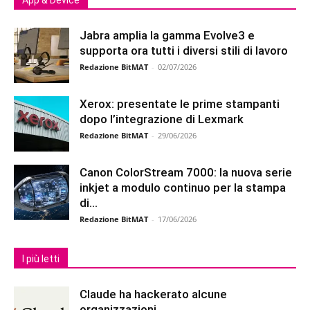
Jabra amplia la gamma Evolve3 e
supporta ora tutti i diversi stili di lavoro
Redazione BitMAT
-
02/07/2026
Xerox: presentate le prime stampanti
dopo l’integrazione di Lexmark
Redazione BitMAT
-
29/06/2026
Canon ColorStream 7000: la nuova serie
inkjet a modulo continuo per la stampa
di...
Redazione BitMAT
-
17/06/2026
I più letti
Claude ha hackerato alcune
organizzazioni