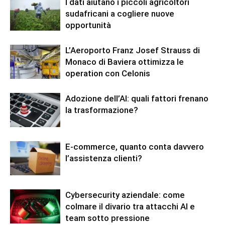
I dati aiutano i piccoli agricoltori
sudafricani a cogliere nuove
opportunità
L’Aeroporto Franz Josef Strauss di
Monaco di Baviera ottimizza le
operation con Celonis
Adozione dell’AI: quali fattori frenano
la trasformazione?
E-commerce, quanto conta davvero
l’assistenza clienti?
Cybersecurity aziendale: come
colmare il divario tra attacchi AI e
team sotto pressione