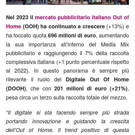
Nel 2023 il
mercato pubblicitario italiano Out of
(+13%) e
Home
(OOH) ha continuato a crescere
ha toccato quota
, aumentando
696 milioni di euro
la sua importanza all’interno del Media Mix
pubblicitario e raggiungendo il 7% della raccolta
complessiva italiana (+1 punto percentuale rispetto
al 2022). In questo panorama è sempre più
rilevante il ruolo del
Digitale Out Of Home
, che con
,
(DOOH)
201 milioni di euro (+21%)
pesa circa un terzo sulla raccolta totale del mezzo.
“Il digitale si sta facendo sempre più strada
portando innovazione e guidando la crescita
dell’Out of Home. Il trend positivo di questa