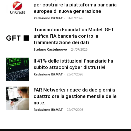
per costruire la piattaforma bancaria
europea di nuova generazione
Redazione BitMAT
-
31/07/2026
Transaction Foundation Model: GFT
unifica l’IA bancaria contro la
frammentazione dei dati
Stefano Castelnuovo
-
24/07/2026
Il 41% delle istituzioni finanziarie ha
subito attacchi cyber distruttivi
Redazione BitMAT
-
23/07/2026
FAR Networks riduce da due giorni a
quattro ore la gestione mensile delle
note...
Redazione BitMAT
-
22/07/2026