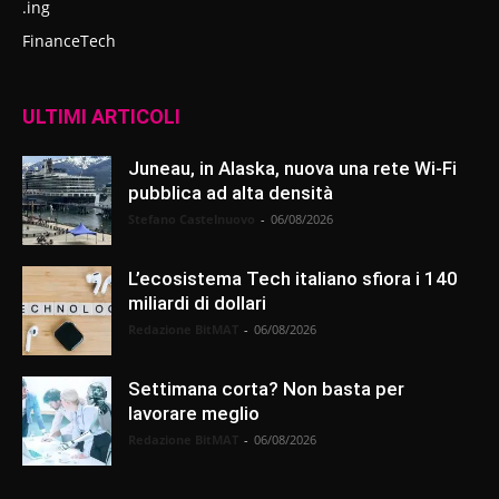
.ing
FinanceTech
ULTIMI ARTICOLI
Juneau, in Alaska, nuova una rete Wi-Fi
pubblica ad alta densità
Stefano Castelnuovo
-
06/08/2026
L’ecosistema Tech italiano sfiora i 140
miliardi di dollari
Redazione BitMAT
-
06/08/2026
Settimana corta? Non basta per
lavorare meglio
Redazione BitMAT
-
06/08/2026