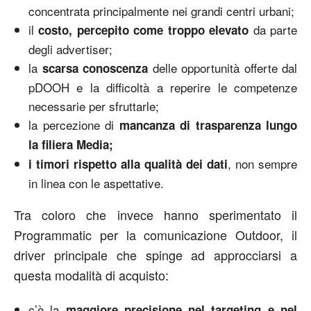
concentrata principalmente nei grandi centri urbani;
il
da parte
costo, percepito come troppo elevato
degli advertiser;
la
delle opportunità offerte dal
scarsa conoscenza
pDOOH e la difficoltà a reperire le competenze
necessarie per sfruttarle;
la percezione di
mancanza di trasparenza lungo
la filiera Media;
, non sempre
i timori rispetto alla qualità dei dati
in linea con le aspettative.
Tra coloro che invece hanno sperimentato il
Programmatic per la comunicazione Outdoor, il
driver principale che spinge ad approcciarsi a
questa modalità di acquisto:
c’è la
maggiore precisione nel targeting e nel