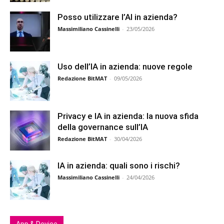
Posso utilizzare l’AI in azienda?
Massimiliano Cassinelli
-
23/05/2026
Uso dell’IA in azienda: nuove regole
Redazione BitMAT
-
09/05/2026
Privacy e IA in azienda: la nuova sfida
della governance sull’IA
Redazione BitMAT
-
30/04/2026
IA in azienda: quali sono i rischi?
Massimiliano Cassinelli
-
24/04/2026
App & Device