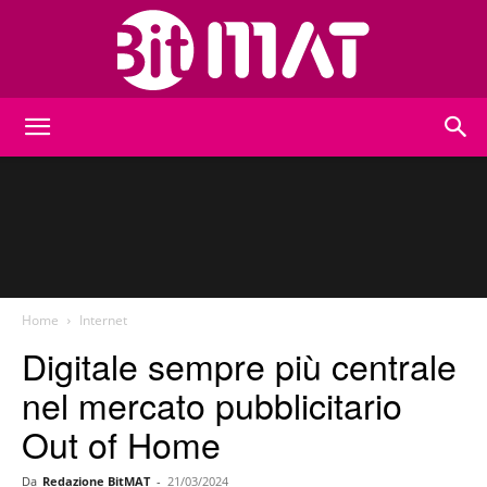
BitMat
Home
Internet
Digitale sempre più centrale
nel mercato pubblicitario
Out of Home
Da
Redazione BitMAT
-
21/03/2024