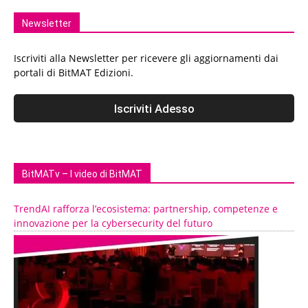
Newsletter
Iscriviti alla Newsletter per ricevere gli aggiornamenti dai
portali di BitMAT Edizioni.
BitMATv – I video di BitMAT
TrendAI rafforza l’ecosistema: partnership, competenze e
innovazione per la cybersecurity del futuro