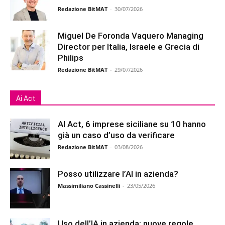
Redazione BitMAT
-
30/07/2026
Miguel De Foronda Vaquero Managing
Director per Italia, Israele e Grecia di
Philips
Redazione BitMAT
-
29/07/2026
Ai Act
AI Act, 6 imprese siciliane su 10 hanno
già un caso d’uso da verificare
Redazione BitMAT
-
03/08/2026
Posso utilizzare l’AI in azienda?
Massimiliano Cassinelli
-
23/05/2026
Uso dell’IA in azienda: nuove regole