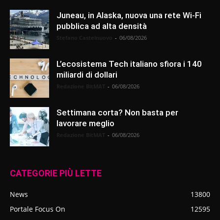
Juneau, in Alaska, nuova una rete Wi-Fi
pubblica ad alta densità
Stefano Castelnuovo
-
06/08/2026
L’ecosistema Tech italiano sfiora i 140
miliardi di dollari
Redazione BitMAT
-
06/08/2026
Settimana corta? Non basta per
lavorare meglio
Redazione BitMAT
-
06/08/2026
CATEGORIE PIÙ LETTE
News
13800
Portale Focus On
12595