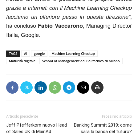
grazie a Internet: con il Machine Learning Checkup
,
facciamo un ulteriore passo in questa direzione”
ha concluso
, Managing Director
Fabio Vaccarono
Italia, Google.
TAGS
AI
google
Machine Learning Checkup
Maturità digitale
School of Management del Politecnico di Milano
Articolo precedente
Prossimo articolo
Jeff Pfefferkorn nuovo Head
Banking Summit 2019: come
of Sales UK di MainAd
sarà la banca del futuro?