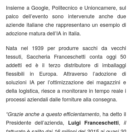
Insieme a Google, Politecnico e Unioncamere, sul
palco dell’evento sono intervenute anche due
aziende italiane che rappresentano un esempio di
adozione matura dell’IA in Italia.
Nata nel 1939 per produrre sacchi da vecchi
tessuti, Saccheria Franceschetti conta oggi 50
addetti ed è il terzo distributore di imballaggi
flessibili in Europa. Attraverso l’adozione di
soluzioni IA per l’ottimizzazione dei magazzini e
della logistica, riesce a monitorare in tempo reale i
processi aziendali dalle forniture alla consegna.
, ha detto il
“Grazie anche a questo efficientamento
Presidente dell’azienda,
,
Luigi Franceschetti
il
fatturato è salito dai 16 milioni del 2015 ai quasi 20