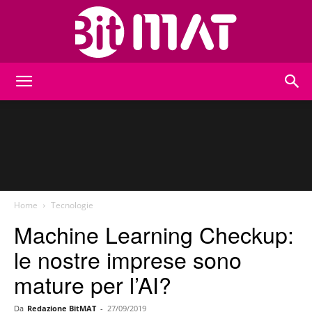
BitMat
Home
Tecnologie
Machine Learning Checkup:
le nostre imprese sono
mature per l’AI?
Da
Redazione BitMAT
-
27/09/2019