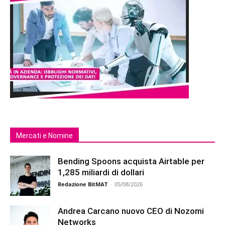
Mercati e Nomine
Bending Spoons acquista Airtable per
1,285 miliardi di dollari
Redazione BitMAT
-
05/08/2026
Andrea Carcano nuovo CEO di Nozomi
Networks