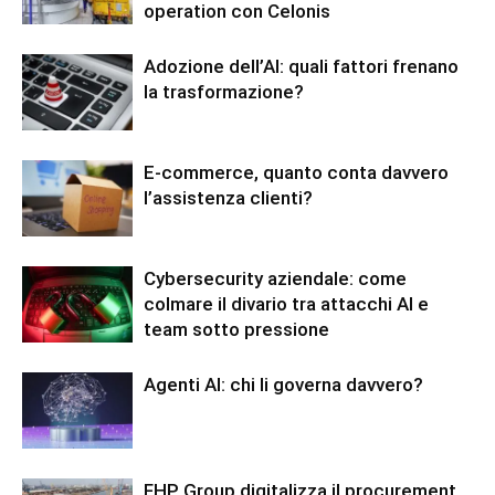
operation con Celonis
Adozione dell’AI: quali fattori frenano
la trasformazione?
E-commerce, quanto conta davvero
l’assistenza clienti?
Cybersecurity aziendale: come
colmare il divario tra attacchi AI e
team sotto pressione
Agenti AI: chi li governa davvero?
FHP Group digitalizza il procurement