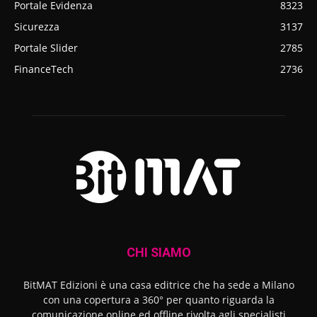
Portale Evidenza
8323
Sicurezza
3137
Portale Slider
2785
FinanceTech
2736
CHI SIAMO
BitMAT Edizioni è una casa editrice che ha sede a Milano
con una copertura a 360° per quanto riguarda la
comunicazione online ed offline rivolta agli specialisti