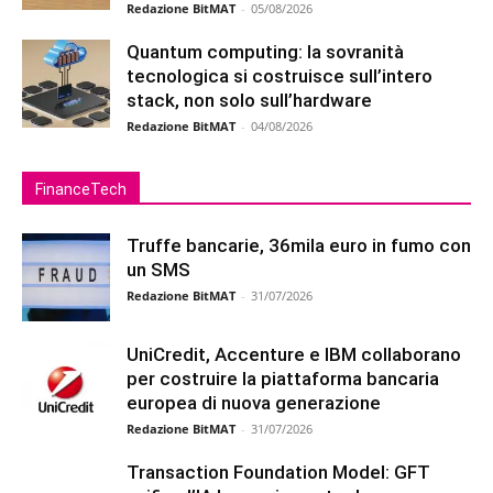
Redazione BitMAT
-
05/08/2026
Quantum computing: la sovranità
tecnologica si costruisce sull’intero
stack, non solo sull’hardware
Redazione BitMAT
-
04/08/2026
FinanceTech
Truffe bancarie, 36mila euro in fumo con
un SMS
Redazione BitMAT
-
31/07/2026
UniCredit, Accenture e IBM collaborano
per costruire la piattaforma bancaria
europea di nuova generazione
Redazione BitMAT
-
31/07/2026
Transaction Foundation Model: GFT