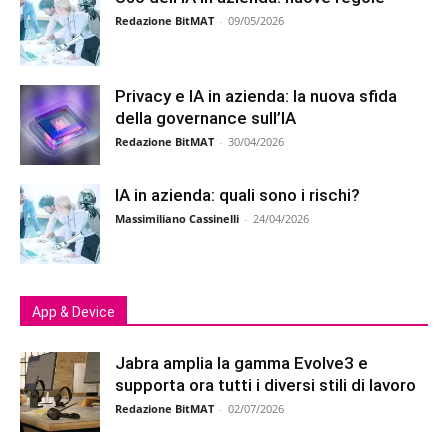
Redazione BitMAT
-
09/05/2026
Privacy e IA in azienda: la nuova sfida
della governance sull’IA
Redazione BitMAT
-
30/04/2026
IA in azienda: quali sono i rischi?
Massimiliano Cassinelli
-
24/04/2026
App & Device
Jabra amplia la gamma Evolve3 e
supporta ora tutti i diversi stili di lavoro
Redazione BitMAT
-
02/07/2026