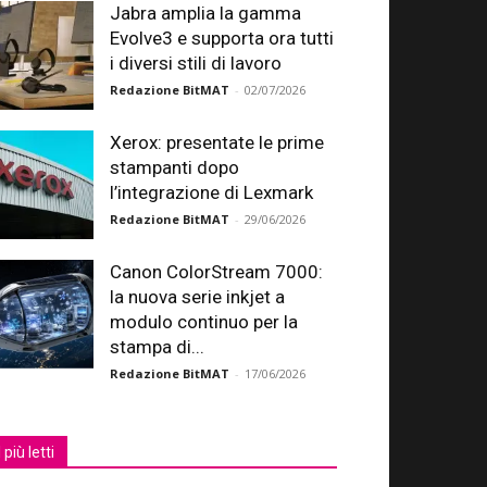
Jabra amplia la gamma
Evolve3 e supporta ora tutti
i diversi stili di lavoro
Redazione BitMAT
-
02/07/2026
Xerox: presentate le prime
stampanti dopo
l’integrazione di Lexmark
Redazione BitMAT
-
29/06/2026
Canon ColorStream 7000:
la nuova serie inkjet a
modulo continuo per la
stampa di...
Redazione BitMAT
-
17/06/2026
I più letti