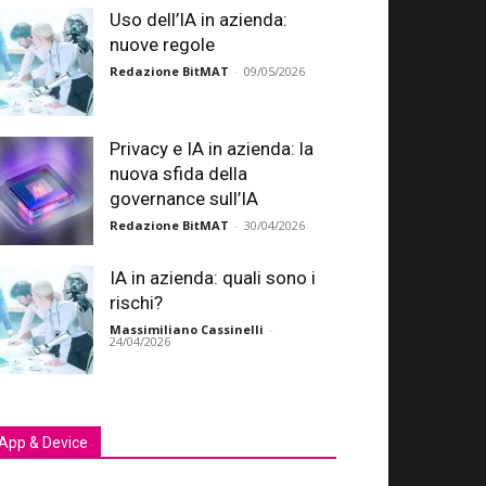
Uso dell’IA in azienda:
nuove regole
Redazione BitMAT
-
09/05/2026
Privacy e IA in azienda: la
nuova sfida della
governance sull’IA
Redazione BitMAT
-
30/04/2026
IA in azienda: quali sono i
rischi?
Massimiliano Cassinelli
-
24/04/2026
App & Device