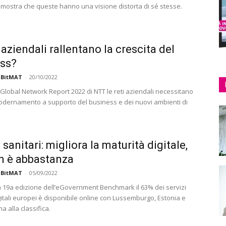
mostra che queste hanno una visione distorta di sé stesse.
 aziendali rallentano la crescita del
ss?
 BitMAT
-
20/10/2022
 Global Network Report 2022 di NTT le reti aziendali necessitano
dernamento a supporto del business e dei nuovi ambienti di
 sanitari: migliora la maturità digitale,
n è abbastanza
 BitMAT
-
05/09/2022
 19a edizione dell’eGovernment Benchmark il 63% dei servizi
gitali europei è disponibile online con Lussemburgo, Estonia e
ma alla classifica.