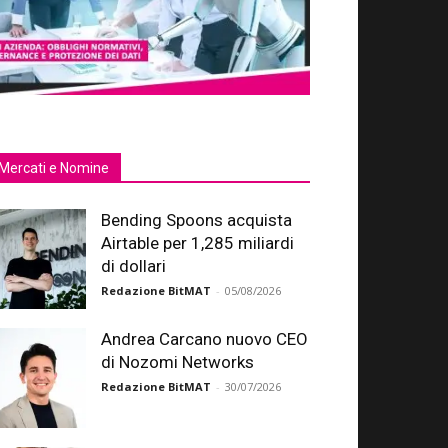
Mercati e Nomine
Bending Spoons acquista
Airtable per 1,285 miliardi
di dollari
Redazione BitMAT
-
05/08/2026
Andrea Carcano nuovo CEO
di Nozomi Networks
Redazione BitMAT
-
30/07/2026