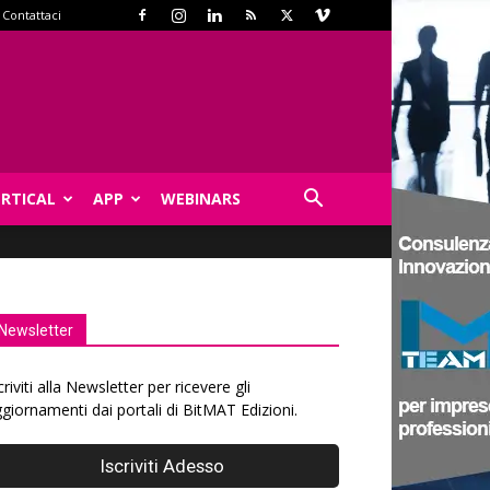
Contattaci
ERTICAL
APP
WEBINARS
Newsletter
criviti alla Newsletter per ricevere gli
giornamenti dai portali di BitMAT Edizioni.