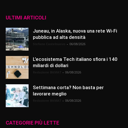
ULTIMI ARTICOLI
Juneau, in Alaska, nuova una rete Wi-Fi
pubblica ad alta densità
Stefano Castelnuovo
-
06/08/2026
L’ecosistema Tech italiano sfiora i 140
miliardi di dollari
Redazione BitMAT
-
06/08/2026
Settimana corta? Non basta per
lavorare meglio
Redazione BitMAT
-
06/08/2026
CATEGORIE PIÙ LETTE