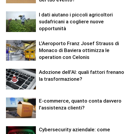
I dati aiutano i piccoli agricoltori
sudafricani a cogliere nuove
opportunità
L’Aeroporto Franz Josef Strauss di
Monaco di Baviera ottimizza le
operation con Celonis
Adozione dell’AI: quali fattori frenano
la trasformazione?
E-commerce, quanto conta davvero
l’assistenza clienti?
Cybersecurity aziendale: come