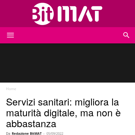
BitMat
Home
Servizi sanitari: migliora la
maturità digitale, ma non è
abbastanza
Da
Redazione BitMAT
-
05/09/2022