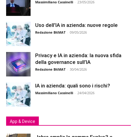
Massimiliano Cassinelli
-
23/05/2026
Uso dell’IA in azienda: nuove regole
Redazione BitMAT
-
09/05/2026
Privacy e IA in azienda: la nuova sfida
della governance sull’IA
Redazione BitMAT
-
30/04/2026
IA in azienda: quali sono i rischi?
Massimiliano Cassinelli
-
24/04/2026
App & Device