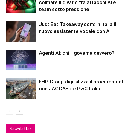
colmare il divario tra attacchi AI e
team sotto pressione
Just Eat Takeaway.com: in Italia il
nuovo assistente vocale con AI
Agenti AI: chi li governa davvero?
FHP Group digitalizza il procurement
con JAGGAER e PwC Italia
Newsletter