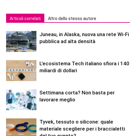
Articoli correlati
Altro dello stesso autore
Juneau, in Alaska, nuova una rete Wi-Fi
pubblica ad alta densità
L’ecosistema Tech italiano sfiora i 140
miliardi di dollari
Settimana corta? Non basta per
lavorare meglio
Tyvek, tessuto o silicone: quale
materiale scegliere per i braccialetti
del tuo evento?