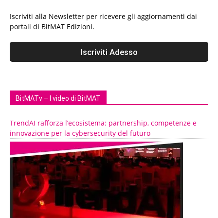
Iscriviti alla Newsletter per ricevere gli aggiornamenti dai
portali di BitMAT Edizioni.
BitMATv – I video di BitMAT
TrendAI rafforza l’ecosistema: partnership, competenze e
innovazione per la cybersecurity del futuro