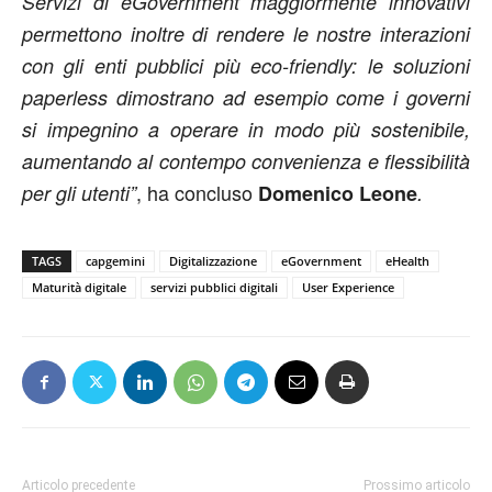
Servizi di eGovernment maggiormente innovativi
permettono inoltre di rendere le nostre interazioni
con gli enti pubblici più eco-friendly: le soluzioni
paperless dimostrano ad esempio come i governi
si impegnino a operare in modo più sostenibile,
aumentando al contempo convenienza e flessibilità
, ha concluso
per gli utenti”
Domenico Leone
.
TAGS
capgemini
Digitalizzazione
eGovernment
eHealth
Maturità digitale
servizi pubblici digitali
User Experience
Articolo precedente
Prossimo articolo