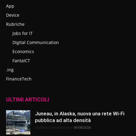
App
Device
Rubriche
Jobs for IT
Digital Communication
Economics
FantaICT
.ing
FinanceTech
ULTIMI ARTICOLI
Juneau, in Alaska, nuova una rete Wi-Fi
pubblica ad alta densità
Stefano Castelnuovo
-
06/08/2026