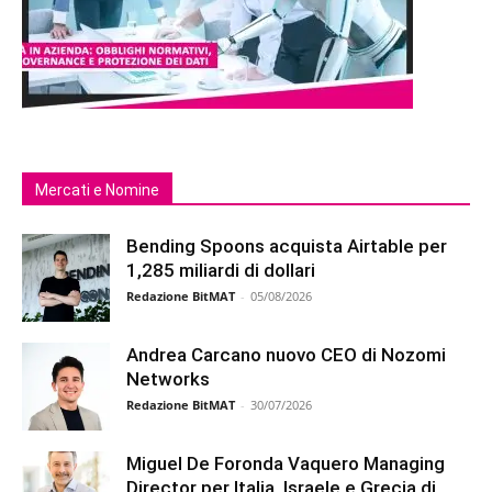
Mercati e Nomine
Bending Spoons acquista Airtable per
1,285 miliardi di dollari
Redazione BitMAT
-
05/08/2026
Andrea Carcano nuovo CEO di Nozomi
Networks
Redazione BitMAT
-
30/07/2026
Miguel De Foronda Vaquero Managing
Director per Italia, Israele e Grecia di