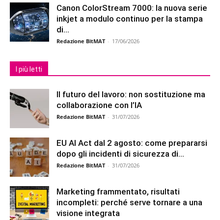
Canon ColorStream 7000: la nuova serie
inkjet a modulo continuo per la stampa
di...
Redazione BitMAT
-
17/06/2026
I più letti
Il futuro del lavoro: non sostituzione ma
collaborazione con l’IA
Redazione BitMAT
-
31/07/2026
EU AI Act dal 2 agosto: come prepararsi
dopo gli incidenti di sicurezza di...
Redazione BitMAT
-
31/07/2026
Marketing frammentato, risultati
incompleti: perché serve tornare a una
visione integrata