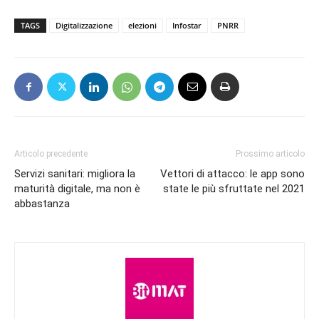
TAGS
Digitalizzazione
elezioni
Infostar
PNRR
Articolo precedente
Prossimo articolo
Servizi sanitari: migliora la
Vettori di attacco: le app sono
maturità digitale, ma non è
state le più sfruttate nel 2021
abbastanza