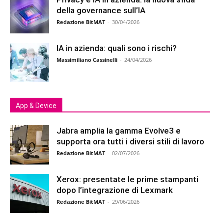
della governance sull’IA
Redazione BitMAT
-
30/04/2026
IA in azienda: quali sono i rischi?
Massimiliano Cassinelli
-
24/04/2026
App & Device
Jabra amplia la gamma Evolve3 e
supporta ora tutti i diversi stili di lavoro
Redazione BitMAT
-
02/07/2026
Xerox: presentate le prime stampanti
dopo l’integrazione di Lexmark
Redazione BitMAT
-
29/06/2026