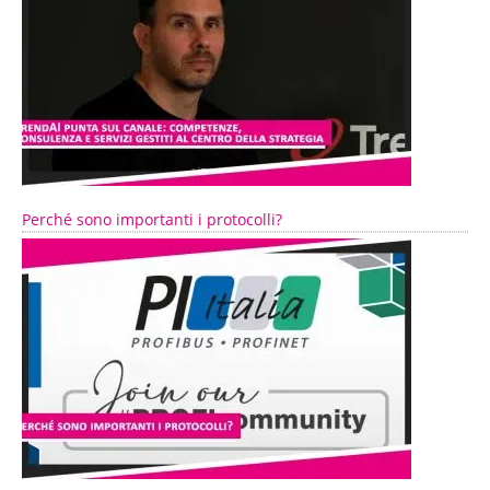
Perché sono importanti i protocolli?