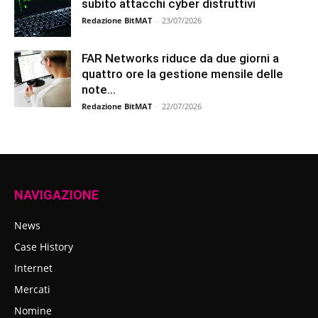
subito attacchi cyber distruttivi
Redazione BitMAT
-
23/07/2026
FAR Networks riduce da due giorni a
quattro ore la gestione mensile delle
note...
Redazione BitMAT
-
22/07/2026
NAVIGAZIONE
News
Case History
Internet
Mercati
Nomine