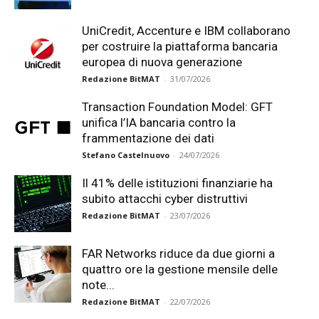
UniCredit, Accenture e IBM collaborano
per costruire la piattaforma bancaria
europea di nuova generazione
Redazione BitMAT
-
31/07/2026
Transaction Foundation Model: GFT
unifica l’IA bancaria contro la
frammentazione dei dati
Stefano Castelnuovo
-
24/07/2026
Il 41% delle istituzioni finanziarie ha
subito attacchi cyber distruttivi
Redazione BitMAT
-
23/07/2026
FAR Networks riduce da due giorni a
quattro ore la gestione mensile delle
note...
Redazione BitMAT
-
22/07/2026