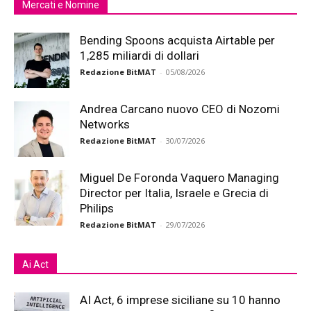
Mercati e Nomine
Bending Spoons acquista Airtable per
1,285 miliardi di dollari
Redazione BitMAT
-
05/08/2026
Andrea Carcano nuovo CEO di Nozomi
Networks
Redazione BitMAT
-
30/07/2026
Miguel De Foronda Vaquero Managing
Director per Italia, Israele e Grecia di
Philips
Redazione BitMAT
-
29/07/2026
Ai Act
AI Act, 6 imprese siciliane su 10 hanno