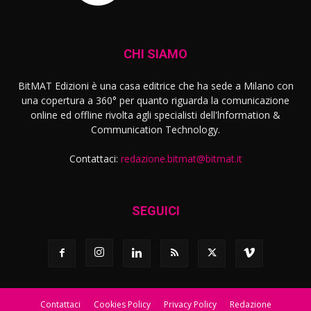
CHI SIAMO
BitMAT Edizioni è una casa editrice che ha sede a Milano con
una copertura a 360° per quanto riguarda la comunicazione
online ed offline rivolta agli specialisti dell'lnformation &
Communication Technology.
Contattaci:
redazione.bitmat@bitmat.it
SEGUICI
Contattaci
Cookies Policy
Privacy Policy
Redazione