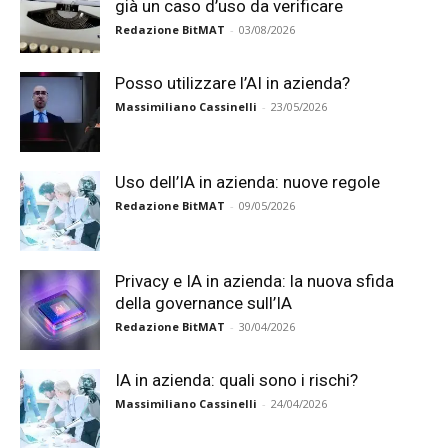
già un caso d’uso da verificare
Redazione BitMAT
-
03/08/2026
Posso utilizzare l’AI in azienda?
Massimiliano Cassinelli
-
23/05/2026
Uso dell’IA in azienda: nuove regole
Redazione BitMAT
-
09/05/2026
Privacy e IA in azienda: la nuova sfida
della governance sull’IA
Redazione BitMAT
-
30/04/2026
IA in azienda: quali sono i rischi?
Massimiliano Cassinelli
-
24/04/2026