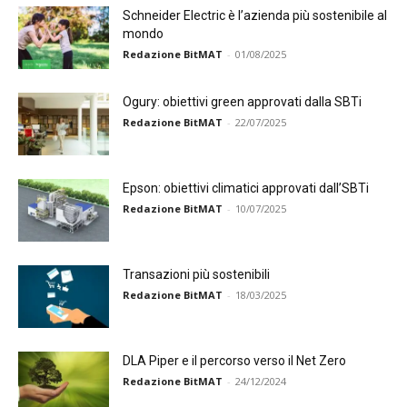
Schneider Electric è l’azienda più sostenibile al
mondo
Redazione BitMAT
-
01/08/2025
Ogury: obiettivi green approvati dalla SBTi
Redazione BitMAT
-
22/07/2025
Epson: obiettivi climatici approvati dall’SBTi
Redazione BitMAT
-
10/07/2025
Transazioni più sostenibili
Redazione BitMAT
-
18/03/2025
DLA Piper e il percorso verso il Net Zero
Redazione BitMAT
-
24/12/2024