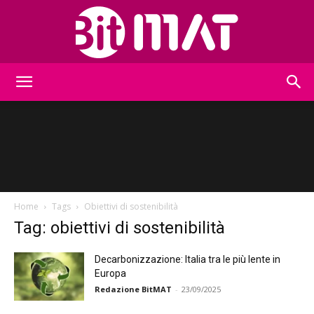
BitMat
Home
Tags
Obiettivi di sostenibilità
Tag: obiettivi di sostenibilità
Decarbonizzazione: Italia tra le più lente in
Europa
Redazione BitMAT
-
23/09/2025