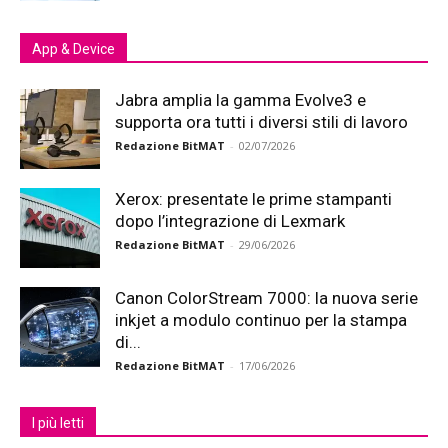
App & Device
Jabra amplia la gamma Evolve3 e
supporta ora tutti i diversi stili di lavoro
Redazione BitMAT
-
02/07/2026
Xerox: presentate le prime stampanti
dopo l’integrazione di Lexmark
Redazione BitMAT
-
29/06/2026
Canon ColorStream 7000: la nuova serie
inkjet a modulo continuo per la stampa
di...
Redazione BitMAT
-
17/06/2026
I più letti