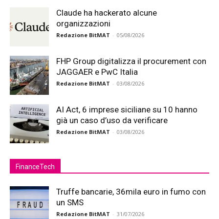
Claude ha hackerato alcune
organizzazioni
Redazione BitMAT
-
05/08/2026
FHP Group digitalizza il procurement con
JAGGAER e PwC Italia
Redazione BitMAT
-
03/08/2026
AI Act, 6 imprese siciliane su 10 hanno
già un caso d’uso da verificare
Redazione BitMAT
-
03/08/2026
FinanceTech
Truffe bancarie, 36mila euro in fumo con
un SMS
Redazione BitMAT
-
31/07/2026