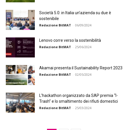
Società 5.0: in Italia un’azienda su due è
sostenibile
Redazione BitMAT
-
06/09/2024
Lenovo corre verso la sostenibilità
Redazione BitMAT
-
25/06/2024
Akamai presenta il Sustainability Report 2023
Redazione BitMAT
-
02/05/2024
L’hackathon organizzato da SAP premia “I-
Trash” e lo smaltimento dei rifiuti domestici
Redazione BitMAT
-
25/03/2024