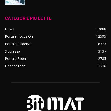
CATEGORIE PIÙ LETTE
News
13800
Portale Focus On
12595
Portale Evidenza
8323
Sicurezza
3137
Portale Slider
2785
FinanceTech
2736