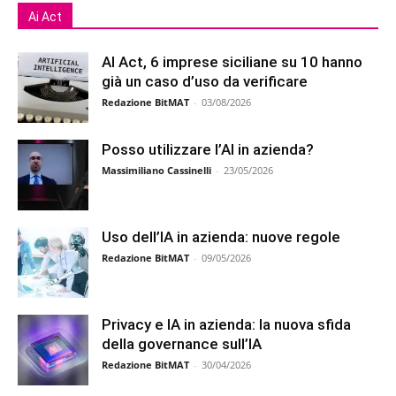
Ai Act
AI Act, 6 imprese siciliane su 10 hanno
già un caso d’uso da verificare
Redazione BitMAT
-
03/08/2026
Posso utilizzare l’AI in azienda?
Massimiliano Cassinelli
-
23/05/2026
Uso dell’IA in azienda: nuove regole
Redazione BitMAT
-
09/05/2026
Privacy e IA in azienda: la nuova sfida
della governance sull’IA
Redazione BitMAT
-
30/04/2026