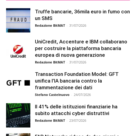
Truffe bancarie, 36mila euro in fumo con
un SMS
Redazione BitMAT
-
31/07/2026
UniCredit, Accenture e IBM collaborano
per costruire la piattaforma bancaria
europea di nuova generazione
Redazione BitMAT
-
31/07/2026
Transaction Foundation Model: GFT
unifica l’IA bancaria contro la
frammentazione dei dati
Stefano Castelnuovo
-
24/07/2026
Il 41% delle istituzioni finanziarie ha
subito attacchi cyber distruttivi
Redazione BitMAT
-
23/07/2026