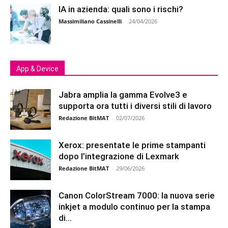
IA in azienda: quali sono i rischi?
Massimiliano Cassinelli
-
24/04/2026
App & Device
Jabra amplia la gamma Evolve3 e
supporta ora tutti i diversi stili di lavoro
Redazione BitMAT
-
02/07/2026
Xerox: presentate le prime stampanti
dopo l’integrazione di Lexmark
Redazione BitMAT
-
29/06/2026
Canon ColorStream 7000: la nuova serie
inkjet a modulo continuo per la stampa
di...