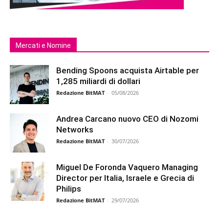
Mercati e Nomine
Bending Spoons acquista Airtable per
1,285 miliardi di dollari
Redazione BitMAT
-
05/08/2026
Andrea Carcano nuovo CEO di Nozomi
Networks
Redazione BitMAT
-
30/07/2026
Miguel De Foronda Vaquero Managing
Director per Italia, Israele e Grecia di
Philips
Redazione BitMAT
-
29/07/2026