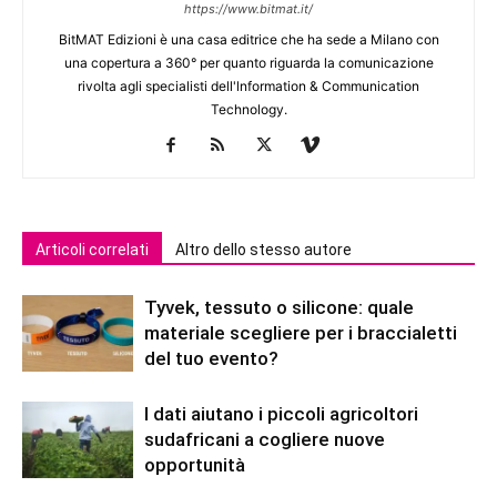
https://www.bitmat.it/
BitMAT Edizioni è una casa editrice che ha sede a Milano con
una copertura a 360° per quanto riguarda la comunicazione
rivolta agli specialisti dell'lnformation & Communication
Technology.
Articoli correlati
Altro dello stesso autore
Tyvek, tessuto o silicone: quale
materiale scegliere per i braccialetti
del tuo evento?
I dati aiutano i piccoli agricoltori
sudafricani a cogliere nuove
opportunità