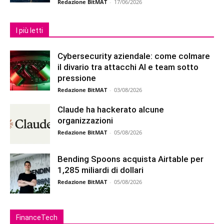
Redazione BitMAT
-
17/06/2026
I più letti
Cybersecurity aziendale: come colmare
il divario tra attacchi AI e team sotto
pressione
Redazione BitMAT
-
03/08/2026
Claude ha hackerato alcune
organizzazioni
Redazione BitMAT
-
05/08/2026
Bending Spoons acquista Airtable per
1,285 miliardi di dollari
Redazione BitMAT
-
05/08/2026
FinanceTech