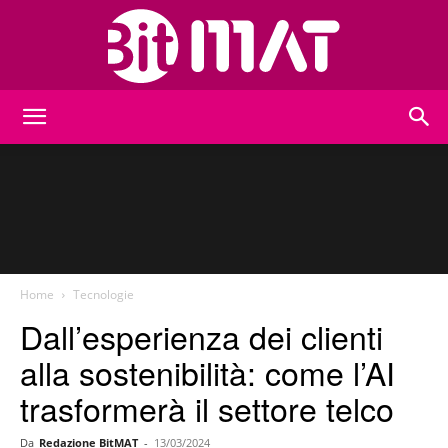
BitMat
Home
Tecnologie
Dall’esperienza dei clienti
alla sostenibilità: come l’AI
trasformerà il settore telco
Da
Redazione BitMAT
-
13/03/2024