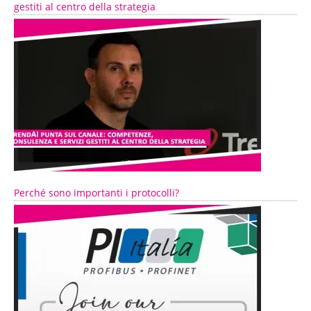
gestiti al centro della strategia
Perché sono importanti i protocolli?