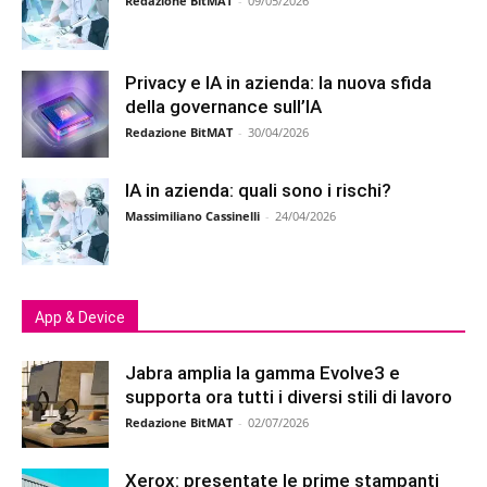
Redazione BitMAT
-
09/05/2026
Privacy e IA in azienda: la nuova sfida
della governance sull’IA
Redazione BitMAT
-
30/04/2026
IA in azienda: quali sono i rischi?
Massimiliano Cassinelli
-
24/04/2026
App & Device
Jabra amplia la gamma Evolve3 e
supporta ora tutti i diversi stili di lavoro
Redazione BitMAT
-
02/07/2026
Xerox: presentate le prime stampanti