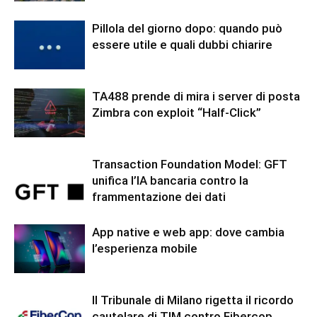
Pillola del giorno dopo: quando può
essere utile e quali dubbi chiarire
TA488 prende di mira i server di posta
Zimbra con exploit “Half-Click”
Transaction Foundation Model: GFT
unifica l’IA bancaria contro la
frammentazione dei dati
App native e web app: dove cambia
l’esperienza mobile
Il Tribunale di Milano rigetta il ricordo
cautelare di TIM contro Fibercop