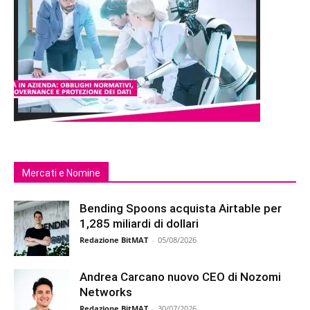
Mercati e Nomine
Bending Spoons acquista Airtable per
1,285 miliardi di dollari
Redazione BitMAT
-
05/08/2026
Andrea Carcano nuovo CEO di Nozomi
Networks
Redazione BitMAT
-
30/07/2026