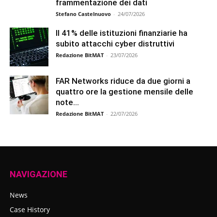
frammentazione dei dati
Stefano Castelnuovo
-
24/07/2026
Il 41% delle istituzioni finanziarie ha
subito attacchi cyber distruttivi
Redazione BitMAT
-
23/07/2026
FAR Networks riduce da due giorni a
quattro ore la gestione mensile delle
note...
Redazione BitMAT
-
22/07/2026
NAVIGAZIONE
News
Case History