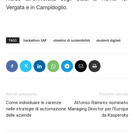
Vergata e in Campidoglio.
TAGS
hackathon SAP
obiettivi di sostenibilità
studenti digitali
Articolo precedente
Prossimo articolo
Come individuare le carenze
Alfonso Ramirez nominato
nelle strategie di automazione
Managing Director per l’Europa
delle aziende
da Kaspersky