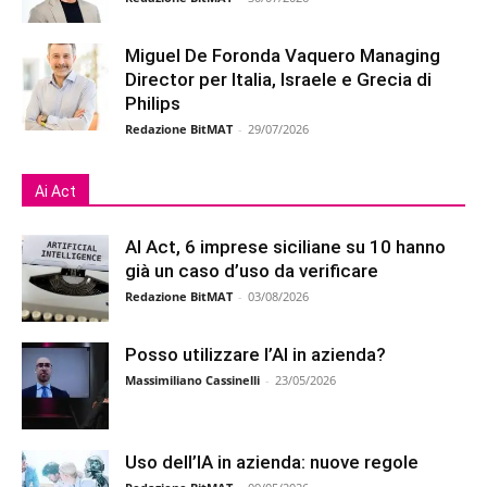
Miguel De Foronda Vaquero Managing
Director per Italia, Israele e Grecia di
Philips
Redazione BitMAT
-
29/07/2026
Ai Act
AI Act, 6 imprese siciliane su 10 hanno
già un caso d’uso da verificare
Redazione BitMAT
-
03/08/2026
Posso utilizzare l’AI in azienda?
Massimiliano Cassinelli
-
23/05/2026
Uso dell’IA in azienda: nuove regole