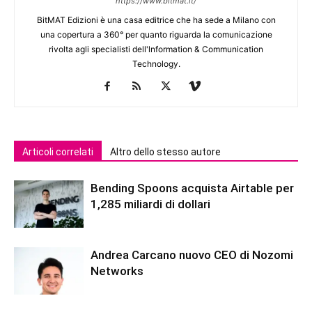
https://www.bitmat.it/
BitMAT Edizioni è una casa editrice che ha sede a Milano con
una copertura a 360° per quanto riguarda la comunicazione
rivolta agli specialisti dell'lnformation & Communication
Technology.
Articoli correlati
Altro dello stesso autore
Bending Spoons acquista Airtable per
1,285 miliardi di dollari
Andrea Carcano nuovo CEO di Nozomi
Networks