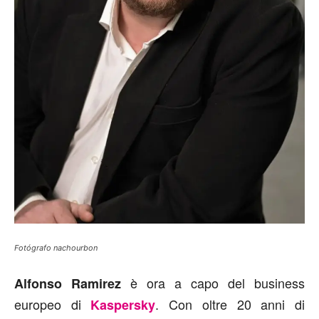
Fotógrafo nachourbon
è ora a capo del business
Alfonso Ramirez
europeo di
. Con oltre 20 anni di
Kaspersky