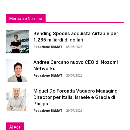
Mercati e Nomine
Bending Spoons acquista Airtable per
1,285 miliardi di dollari
Redazione BitMAT
-
05/08/2026
Andrea Carcano nuovo CEO di Nozomi
Networks
Redazione BitMAT
-
30/07/2026
Miguel De Foronda Vaquero Managing
Director per Italia, Israele e Grecia di
Philips
Redazione BitMAT
-
29/07/2026
Ai Act