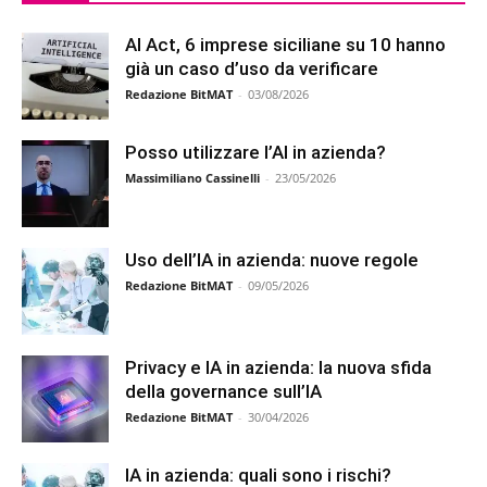
AI Act, 6 imprese siciliane su 10 hanno
già un caso d’uso da verificare
Redazione BitMAT
-
03/08/2026
Posso utilizzare l’AI in azienda?
Massimiliano Cassinelli
-
23/05/2026
Uso dell’IA in azienda: nuove regole
Redazione BitMAT
-
09/05/2026
Privacy e IA in azienda: la nuova sfida
della governance sull’IA
Redazione BitMAT
-
30/04/2026
IA in azienda: quali sono i rischi?