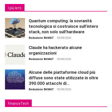
I più letti
Quantum computing: la sovranità
tecnologica si costruisce sull’intero
stack, non solo sull’hardware
Redazione BitMAT
-
04/08/2026
Claude ha hackerato alcune
organizzazioni
Redazione BitMAT
-
05/08/2026
Alcune delle piattaforme cloud più
diffuse sono state utilizzate in oltre
390.000 attacchi di...
Redazione BitMAT
-
05/08/2026
FinanceTech