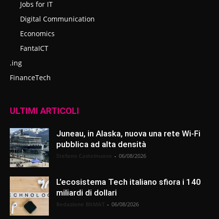
Jobs for IT
Digital Communication
Economics
FantaICT
.ing
FinanceTech
ULTIMI ARTICOLI
Juneau, in Alaska, nuova una rete Wi-Fi
pubblica ad alta densità
Stefano Castelnuovo
-
06/08/2026
L’ecosistema Tech italiano sfiora i 140
miliardi di dollari
Redazione BitMAT
-
06/08/2026