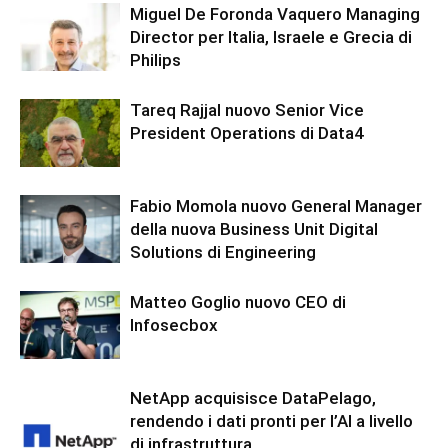
Miguel De Foronda Vaquero Managing
Director per Italia, Israele e Grecia di
Philips
Tareq Rajjal nuovo Senior Vice
President Operations di Data4
Fabio Momola nuovo General Manager
della nuova Business Unit Digital
Solutions di Engineering
Matteo Goglio nuovo CEO di
Infosecbox
NetApp acquisisce DataPelago,
rendendo i dati pronti per l’AI a livello
di infrastruttura