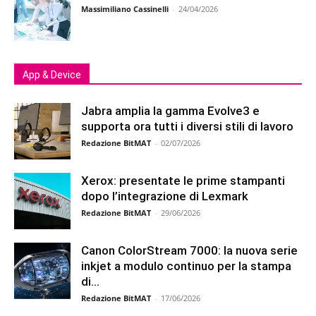
Massimiliano Cassinelli
-
24/04/2026
App & Device
Jabra amplia la gamma Evolve3 e
supporta ora tutti i diversi stili di lavoro
Redazione BitMAT
-
02/07/2026
Xerox: presentate le prime stampanti
dopo l’integrazione di Lexmark
Redazione BitMAT
-
29/06/2026
Canon ColorStream 7000: la nuova serie
inkjet a modulo continuo per la stampa
di...
Redazione BitMAT
-
17/06/2026