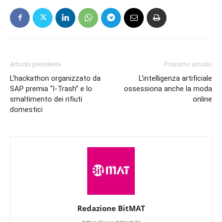
Articolo precedente
Prossimo articolo
L’hackathon organizzato da
L’intelligenza artificiale
SAP premia “I-Trash” e lo
ossessiona anche la moda
smaltimento dei rifiuti
online
domestici
Redazione BitMAT