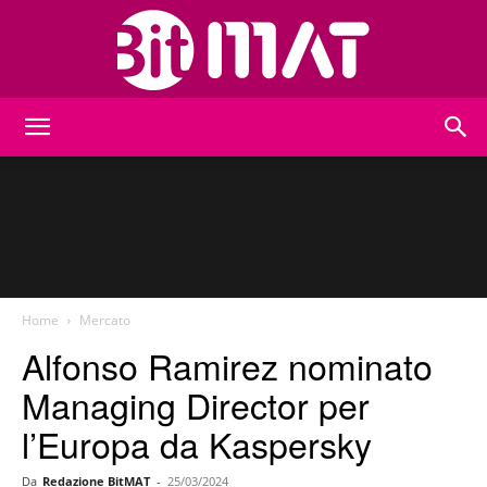
BitMat
Home
Mercato
Alfonso Ramirez nominato
Managing Director per
l’Europa da Kaspersky
Da
Redazione BitMAT
-
25/03/2024