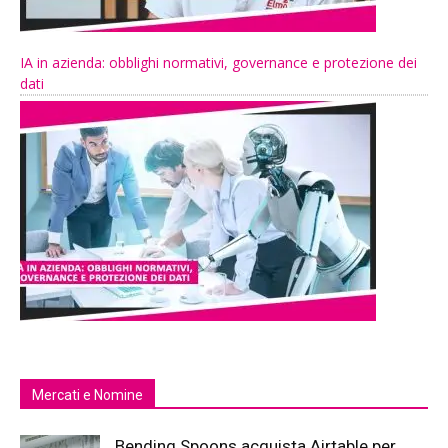
IA in azienda: obblighi normativi, governance e protezione dei
dati
Mercati e Nomine
Bending Spoons acquista Airtable per