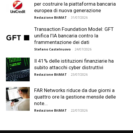
per costruire la piattaforma bancaria
europea di nuova generazione
Redazione BitMAT
-
31/07/2026
Transaction Foundation Model: GFT
unifica l’IA bancaria contro la
frammentazione dei dati
Stefano Castelnuovo
-
24/07/2026
Il 41% delle istituzioni finanziarie ha
subito attacchi cyber distruttivi
Redazione BitMAT
-
23/07/2026
FAR Networks riduce da due giorni a
quattro ore la gestione mensile delle
note...
Redazione BitMAT
-
22/07/2026