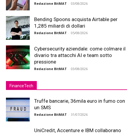
Redazione BitMAT
-
03/08/2026
Bending Spoons acquista Airtable per
1,285 miliardi di dollari
Redazione BitMAT
-
05/08/2026
Cybersecurity aziendale: come colmare il
divario tra attacchi AI e team sotto
pressione
Redazione BitMAT
-
03/08/2026
FinanceTech
Truffe bancarie, 36mila euro in fumo con
un SMS
Redazione BitMAT
-
31/07/2026
UniCredit, Accenture e IBM collaborano