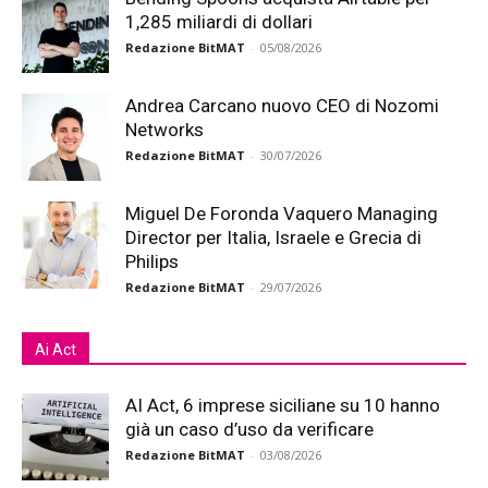
1,285 miliardi di dollari
Redazione BitMAT
-
05/08/2026
Andrea Carcano nuovo CEO di Nozomi
Networks
Redazione BitMAT
-
30/07/2026
Miguel De Foronda Vaquero Managing
Director per Italia, Israele e Grecia di
Philips
Redazione BitMAT
-
29/07/2026
Ai Act
AI Act, 6 imprese siciliane su 10 hanno
già un caso d’uso da verificare
Redazione BitMAT
-
03/08/2026