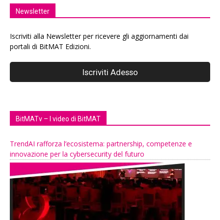
Newsletter
Iscriviti alla Newsletter per ricevere gli aggiornamenti dai
portali di BitMAT Edizioni.
BitMATv – I video di BitMAT
TrendAI rafforza l’ecosistema: partnership, competenze e
innovazione per la cybersecurity del futuro