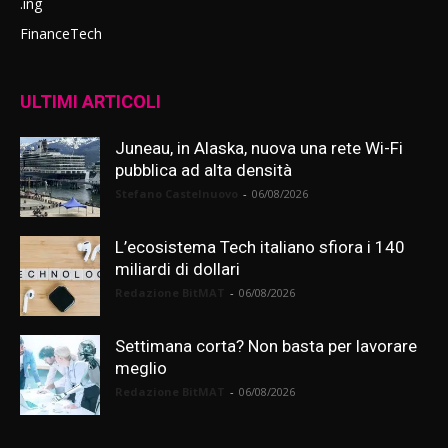
.ing
FinanceTech
ULTIMI ARTICOLI
Juneau, in Alaska, nuova una rete Wi-Fi
pubblica ad alta densità
Stefano Castelnuovo
-
06/08/2026
L’ecosistema Tech italiano sfiora i 140
miliardi di dollari
Redazione BitMAT
-
06/08/2026
Settimana corta? Non basta per lavorare
meglio
Redazione BitMAT
-
06/08/2026