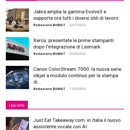
Jabra amplia la gamma Evolve3 e
supporta ora tutti i diversi stili di lavoro
Redazione BitMAT
-
02/07/2026
Xerox: presentate le prime stampanti
dopo l’integrazione di Lexmark
Redazione BitMAT
-
29/06/2026
Canon ColorStream 7000: la nuova serie
inkjet a modulo continuo per la stampa
di...
Redazione BitMAT
-
17/06/2026
I più letti
Just Eat Takeaway.com: in Italia il nuovo
assistente vocale con AI