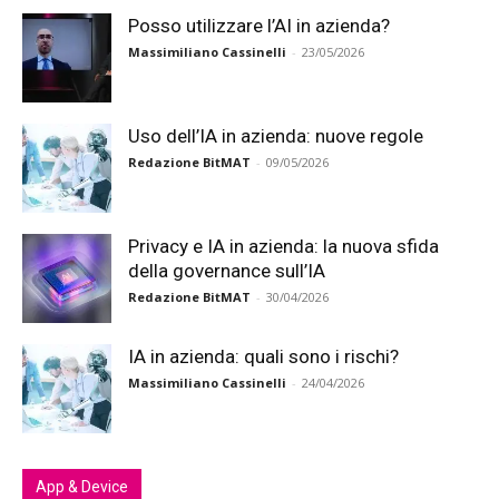
Posso utilizzare l’AI in azienda?
Massimiliano Cassinelli
-
23/05/2026
Uso dell’IA in azienda: nuove regole
Redazione BitMAT
-
09/05/2026
Privacy e IA in azienda: la nuova sfida
della governance sull’IA
Redazione BitMAT
-
30/04/2026
IA in azienda: quali sono i rischi?
Massimiliano Cassinelli
-
24/04/2026
App & Device