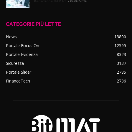
Redazione BitMAT
-
06/08/2026
CATEGORIE PIÙ LETTE
News
13800
Portale Focus On
12595
Portale Evidenza
8323
Sicurezza
3137
Portale Slider
2785
FinanceTech
2736