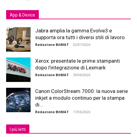
App & Device
Jabra amplia la gamma Evolve3 e
supporta ora tutti i diversi stili di lavoro
Redazione BitMAT
-
02/07/2026
Xerox: presentate le prime stampanti
dopo l’integrazione di Lexmark
Redazione BitMAT
-
29/06/2026
Canon ColorStream 7000: la nuova serie
inkjet a modulo continuo per la stampa
di...
Redazione BitMAT
-
17/06/2026
I più letti