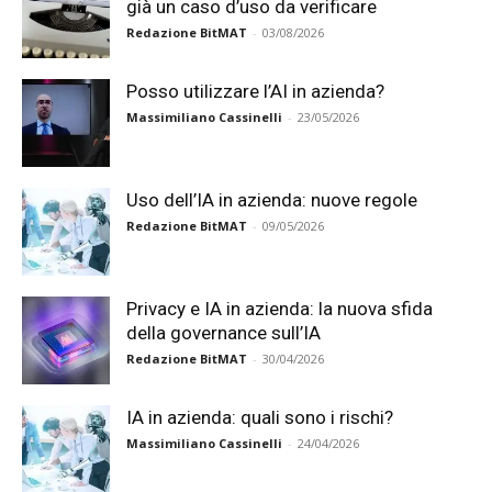
già un caso d’uso da verificare
Redazione BitMAT
-
03/08/2026
Posso utilizzare l’AI in azienda?
Massimiliano Cassinelli
-
23/05/2026
Uso dell’IA in azienda: nuove regole
Redazione BitMAT
-
09/05/2026
Privacy e IA in azienda: la nuova sfida
della governance sull’IA
Redazione BitMAT
-
30/04/2026
IA in azienda: quali sono i rischi?
Massimiliano Cassinelli
-
24/04/2026