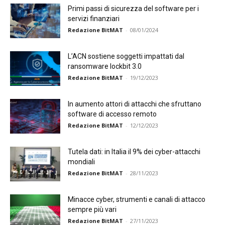
Primi passi di sicurezza del software per i
servizi finanziari
Redazione BitMAT
-
08/01/2024
L’ACN sostiene soggetti impattati dal
ransomware lockbit 3.0
Redazione BitMAT
-
19/12/2023
In aumento attori di attacchi che sfruttano
software di accesso remoto
Redazione BitMAT
-
12/12/2023
Tutela dati: in Italia il 9% dei cyber-attacchi
mondiali
Redazione BitMAT
-
28/11/2023
Minacce cyber, strumenti e canali di attacco
sempre più vari
Redazione BitMAT
-
27/11/2023