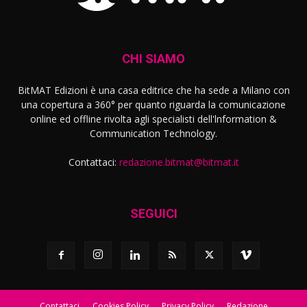
CHI SIAMO
BitMAT Edizioni è una casa editrice che ha sede a Milano con
una copertura a 360° per quanto riguarda la comunicazione
online ed offline rivolta agli specialisti dell'lnformation &
Communication Technology.
Contattaci:
redazione.bitmat@bitmat.it
SEGUICI
Contattaci
Cookies Policy
Privacy Policy
Redazione