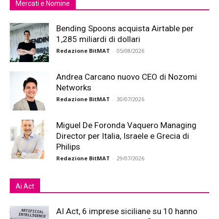
Mercati e Nomine
Bending Spoons acquista Airtable per
1,285 miliardi di dollari
Redazione BitMAT
-
05/08/2026
Andrea Carcano nuovo CEO di Nozomi
Networks
Redazione BitMAT
-
30/07/2026
Miguel De Foronda Vaquero Managing
Director per Italia, Israele e Grecia di
Philips
Redazione BitMAT
-
29/07/2026
Ai Act
AI Act, 6 imprese siciliane su 10 hanno