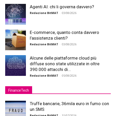
Agenti AI: chi li governa davvero?
Redazione BitMAT
-
03/08/2026
E-commerce, quanto conta davvero
l’assistenza clienti?
Redazione BitMAT
-
03/08/2026
Alcune delle piattaforme cloud più
diffuse sono state utilizzate in oltre
390.000 attacchi di...
Redazione BitMAT
-
05/08/2026
FinanceTech
Truffe bancarie, 36mila euro in fumo con
un SMS
Redazione BitMAT
-
31/07/2026