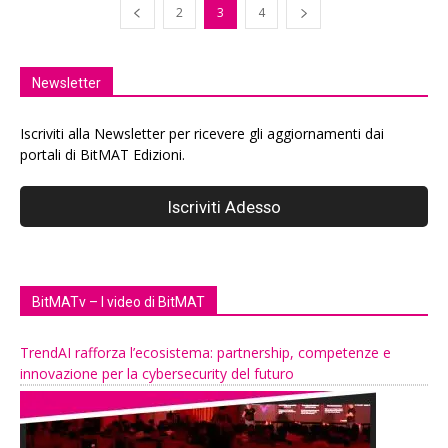
2
3
4
Newsletter
Iscriviti alla Newsletter per ricevere gli aggiornamenti dai
portali di BitMAT Edizioni.
BitMATv – I video di BitMAT
TrendAI rafforza l’ecosistema: partnership, competenze e
innovazione per la cybersecurity del futuro