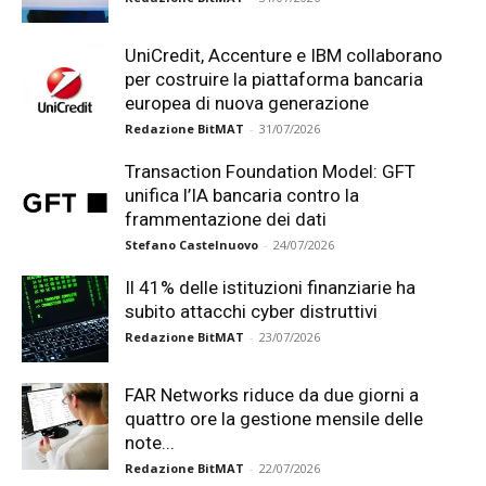
UniCredit, Accenture e IBM collaborano
per costruire la piattaforma bancaria
europea di nuova generazione
Redazione BitMAT
-
31/07/2026
Transaction Foundation Model: GFT
unifica l’IA bancaria contro la
frammentazione dei dati
Stefano Castelnuovo
-
24/07/2026
Il 41% delle istituzioni finanziarie ha
subito attacchi cyber distruttivi
Redazione BitMAT
-
23/07/2026
FAR Networks riduce da due giorni a
quattro ore la gestione mensile delle
note...
Redazione BitMAT
-
22/07/2026