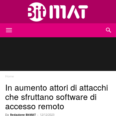
BitMat
Home
In aumento attori di attacchi
che sfruttano software di
accesso remoto
Da
Redazione BitMAT
-
12/12/2023