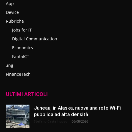
App
Device
Rubriche
Jobs for IT
Digital Communication
Economics
FantaICT
.ing
FinanceTech
ULTIMI ARTICOLI
Juneau, in Alaska, nuova una rete Wi-Fi
pubblica ad alta densità
Stefano Castelnuovo
-
06/08/2026