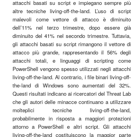
attacchi basati su script e impiegano sempre più
altre tecniche living-off-the-land. L’uso di script
malevoli come vettore di attacco è diminuito
dell’11% nel terzo trimestre, dopo essere già
diminuito del 41% nel secondo trimestre. Tuttavia,
gli attacchi basati su script rimangono il vettore di
attacco più grande, rappresentando il 56% degli
attacchi totali, e linguaggi di scripting come
PowerShell vengono spesso utilizzati negli attacchi
living-off-the-land. Al contrario, i file binari living-off-
the-land di Windows sono aumentati del 32%.
Questi risultati indicano ai ricercatori del Threat Lab
che gli autori delle minacce continuano a utilizzare
molteplici tecniche living-off-the-land,
probabilmente in risposta a maggiori protezioni
attorno a PowerShell e altri script. Gli attacchi
living-off-the-land costituiscono la maggior parte