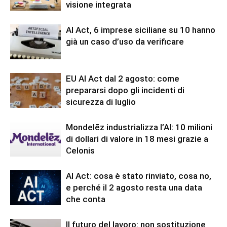
visione integrata
AI Act, 6 imprese siciliane su 10 hanno
già un caso d’uso da verificare
EU AI Act dal 2 agosto: come
prepararsi dopo gli incidenti di
sicurezza di luglio
Mondelēz industrializza l’AI: 10 milioni
di dollari di valore in 18 mesi grazie a
Celonis
AI Act: cosa è stato rinviato, cosa no,
e perché il 2 agosto resta una data
che conta
Il futuro del lavoro: non sostituzione