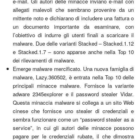
e-mail. Gli autori delle minacce inviano e-mail con
allegati malevoli che sembrano provenire da un
mittente noto e dichiarano di includere una fattura o
un documento importante da esaminare, con
l’obiettivo di indurre gli utenti finali a scaricare il
malware. Due delle varianti Stacked – Stacked.1.12
e Stacked.1.7 – sono apparse anche nella Top 10
dei rilevamenti di malware.
Emerge malware mercificato. Una nuova famiglia di
malware, Lazy.360502, è entrata nella Top 10 delle
principali minacce malware. Fornisce la variante
adware 2345explorer e il password stealer Vidar.
Questa minaccia malware si collega a un sito Web
cinese che fornisce uno stealer di credenziali e
sembra funzionare come un “password stealer as a
service”, in cui gli autori delle minacce possono
pagare per le credenziali rubate, il che dimostra