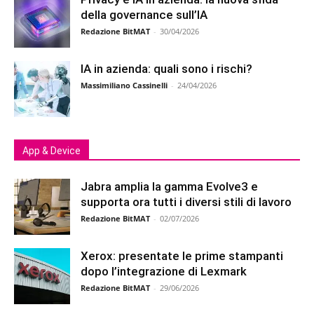
della governance sull’IA
Redazione BitMAT
-
30/04/2026
IA in azienda: quali sono i rischi?
Massimiliano Cassinelli
-
24/04/2026
App & Device
Jabra amplia la gamma Evolve3 e
supporta ora tutti i diversi stili di lavoro
Redazione BitMAT
-
02/07/2026
Xerox: presentate le prime stampanti
dopo l’integrazione di Lexmark
Redazione BitMAT
-
29/06/2026