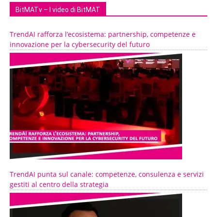
BitMATv – I video di BitMAT
TrendAI rafforza l’ecosistema: partnership, competenze e
innovazione per la cybersecurity del futuro
TrendAI punta sul canale: competenze, consulenza e servizi
gestiti al centro della strategia