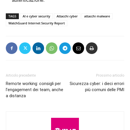
TAGS
AI e cyber security
Attacchi cyber
attacchi malware
WatchGuard Internet Security Report
Articolo precedente
Prossimo articolo
Remote working: consigli per
Sicurezza cyber: i dieci errori
l’engagement dei team, anche
più comuni delle PMI
a distanza