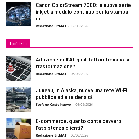
Canon ColorStream 7000: la nuova serie
inkjet a modulo continuo per la stampa
di...
Redazione BitMAT
-
17/06/2026
I più letti
Adozione dell’AI: quali fattori frenano la
trasformazione?
Redazione BitMAT
-
04/08/2026
Juneau, in Alaska, nuova una rete Wi-Fi
pubblica ad alta densità
Stefano Castelnuovo
-
06/08/2026
E-commerce, quanto conta davvero
l’assistenza clienti?
Redazione BitMAT
-
03/08/2026