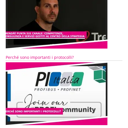
Perché sono importanti i protocolli?