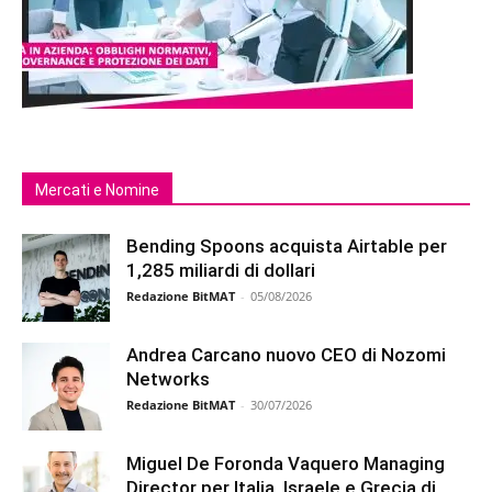
Mercati e Nomine
Bending Spoons acquista Airtable per
1,285 miliardi di dollari
Redazione BitMAT
-
05/08/2026
Andrea Carcano nuovo CEO di Nozomi
Networks
Redazione BitMAT
-
30/07/2026
Miguel De Foronda Vaquero Managing
Director per Italia, Israele e Grecia di