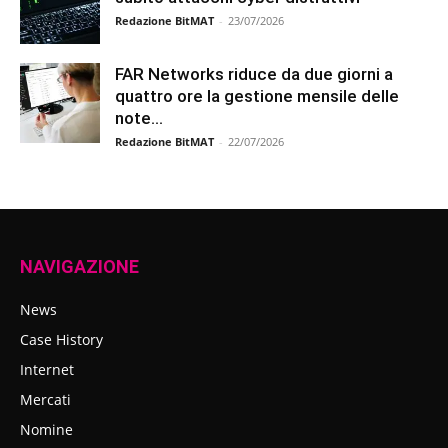
Redazione BitMAT
-
23/07/2026
FAR Networks riduce da due giorni a
quattro ore la gestione mensile delle
note...
Redazione BitMAT
-
22/07/2026
NAVIGAZIONE
News
Case History
Internet
Mercati
Nomine