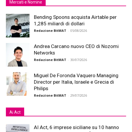
Mercati e Nomine
Bending Spoons acquista Airtable per
1,285 miliardi di dollari
Redazione BitMAT
-
05/08/2026
Andrea Carcano nuovo CEO di Nozomi
Networks
Redazione BitMAT
-
30/07/2026
Miguel De Foronda Vaquero Managing
Director per Italia, Israele e Grecia di
Philips
Redazione BitMAT
-
29/07/2026
Ai Act
AI Act, 6 imprese siciliane su 10 hanno