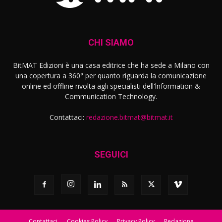
CHI SIAMO
BitMAT Edizioni è una casa editrice che ha sede a Milano con
una copertura a 360° per quanto riguarda la comunicazione
online ed offline rivolta agli specialisti dell'lnformation &
Communication Technology.
Contattaci:
redazione.bitmat@bitmat.it
SEGUICI
Contattaci
Cookies Policy
Privacy Policy
Redazione