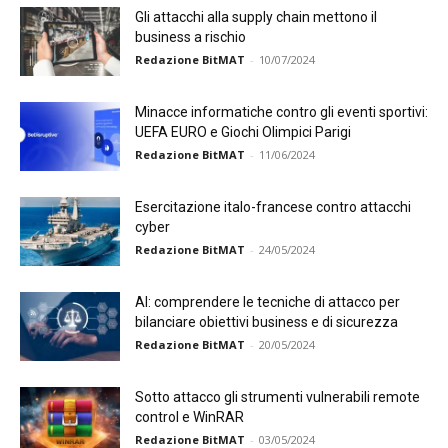
Gli attacchi alla supply chain mettono il
business a rischio
Redazione BitMAT
-
10/07/2024
Minacce informatiche contro gli eventi sportivi:
UEFA EURO e Giochi Olimpici Parigi
Redazione BitMAT
-
11/06/2024
Esercitazione italo-francese contro attacchi
cyber
Redazione BitMAT
-
24/05/2024
AI: comprendere le tecniche di attacco per
bilanciare obiettivi business e di sicurezza
Redazione BitMAT
-
20/05/2024
Sotto attacco gli strumenti vulnerabili remote
control e WinRAR
Redazione BitMAT
-
03/05/2024