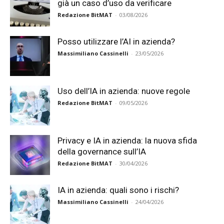
già un caso d’uso da verificare
Redazione BitMAT
-
03/08/2026
Posso utilizzare l’AI in azienda?
Massimiliano Cassinelli
-
23/05/2026
Uso dell’IA in azienda: nuove regole
Redazione BitMAT
-
09/05/2026
Privacy e IA in azienda: la nuova sfida
della governance sull’IA
Redazione BitMAT
-
30/04/2026
IA in azienda: quali sono i rischi?
Massimiliano Cassinelli
-
24/04/2026