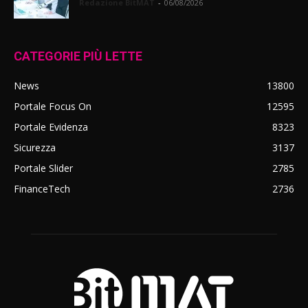
Redazione BitMAT
-
06/08/2026
CATEGORIE PIÙ LETTE
News
13800
Portale Focus On
12595
Portale Evidenza
8323
Sicurezza
3137
Portale Slider
2785
FinanceTech
2736