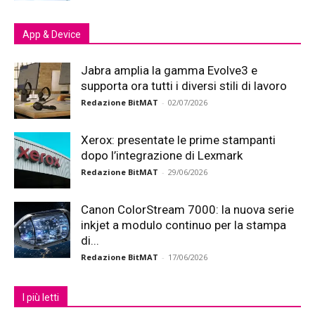
App & Device
Jabra amplia la gamma Evolve3 e
supporta ora tutti i diversi stili di lavoro
Redazione BitMAT
-
02/07/2026
Xerox: presentate le prime stampanti
dopo l’integrazione di Lexmark
Redazione BitMAT
-
29/06/2026
Canon ColorStream 7000: la nuova serie
inkjet a modulo continuo per la stampa
di...
Redazione BitMAT
-
17/06/2026
I più letti