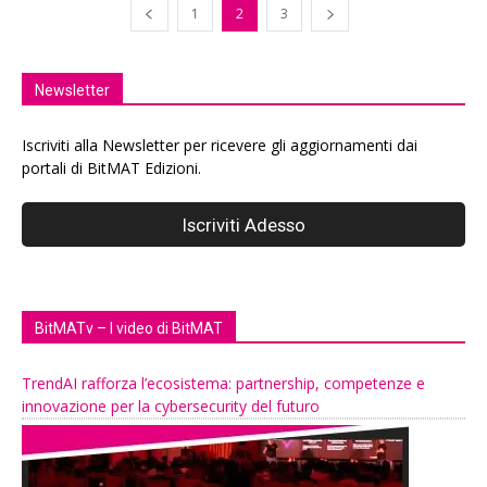
1
2
3
Newsletter
Iscriviti alla Newsletter per ricevere gli aggiornamenti dai
portali di BitMAT Edizioni.
BitMATv – I video di BitMAT
TrendAI rafforza l’ecosistema: partnership, competenze e
innovazione per la cybersecurity del futuro