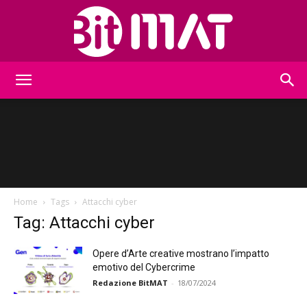
BitMat
Home
Tags
Attacchi cyber
Tag: Attacchi cyber
Opere d’Arte creative mostrano l’impatto
emotivo del Cybercrime
Redazione BitMAT
-
18/07/2024