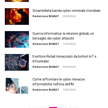
Smantellata banda cyber criminale mondiale
Redazione BitMAT
-
26/04/2024
Guerra informatica: le elezioni globali, un
bersaglio dei cyber attacchi
Redazione BitMAT
-
17/04/2024
Il settore Retail minacciato da botnet IoT e
Infostealer
Redazione BitMAT
-
10/04/2024
Come affrontare le cyber minacce
informatiche nell’era dell’AI
Redazione BitMAT
-
15/02/2024