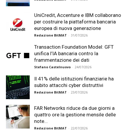
UniCredit, Accenture e IBM collaborano
per costruire la piattaforma bancaria
europea di nuova generazione
Redazione BitMAT
-
31/07/2026
Transaction Foundation Model: GFT
unifica l’IA bancaria contro la
frammentazione dei dati
Stefano Castelnuovo
-
24/07/2026
Il 41% delle istituzioni finanziarie ha
subito attacchi cyber distruttivi
Redazione BitMAT
-
23/07/2026
FAR Networks riduce da due giorni a
quattro ore la gestione mensile delle
note...
Redazione BitMAT
-
22/07/2026