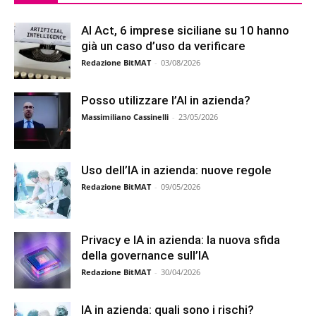
AI Act, 6 imprese siciliane su 10 hanno
già un caso d’uso da verificare
Redazione BitMAT
-
03/08/2026
Posso utilizzare l’AI in azienda?
Massimiliano Cassinelli
-
23/05/2026
Uso dell’IA in azienda: nuove regole
Redazione BitMAT
-
09/05/2026
Privacy e IA in azienda: la nuova sfida
della governance sull’IA
Redazione BitMAT
-
30/04/2026
IA in azienda: quali sono i rischi?