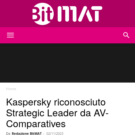
BitMat
Home
Kaspersky riconosciuto
Strategic Leader da AV-
Comparatives
Da
Redazione BitMAT
-
02/11/2023