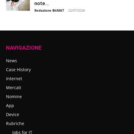
note...
Redazione BitMAT
-
22/07/2026
NAVIGAZIONE
News
Case History
Internet
Mercati
Nomine
App
Device
Rubriche
Jobs for IT