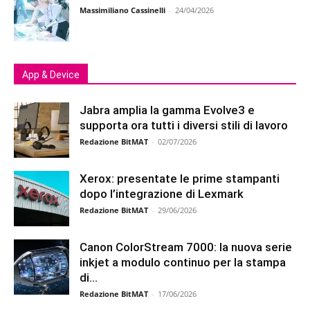
Massimiliano Cassinelli
-
24/04/2026
App & Device
Jabra amplia la gamma Evolve3 e
supporta ora tutti i diversi stili di lavoro
Redazione BitMAT
-
02/07/2026
Xerox: presentate le prime stampanti
dopo l’integrazione di Lexmark
Redazione BitMAT
-
29/06/2026
Canon ColorStream 7000: la nuova serie
inkjet a modulo continuo per la stampa
di...
Redazione BitMAT
-
17/06/2026