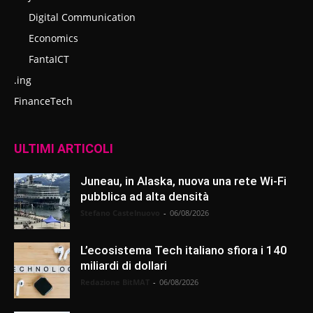
Digital Communication
Economics
FantaICT
.ing
FinanceTech
ULTIMI ARTICOLI
Juneau, in Alaska, nuova una rete Wi-Fi
pubblica ad alta densità
Stefano Castelnuovo
-
06/08/2026
L’ecosistema Tech italiano sfiora i 140
miliardi di dollari
Redazione BitMAT
-
06/08/2026