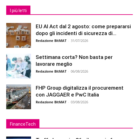
I più letti
EU AI Act dal 2 agosto: come prepararsi
dopo gli incidenti di sicurezza di...
Redazione BitMAT
-
31/07/2026
Settimana corta? Non basta per
lavorare meglio
Redazione BitMAT
-
06/08/2026
FHP Group digitalizza il procurement
con JAGGAER e PwC Italia
Redazione BitMAT
-
03/08/2026
FinanceTech