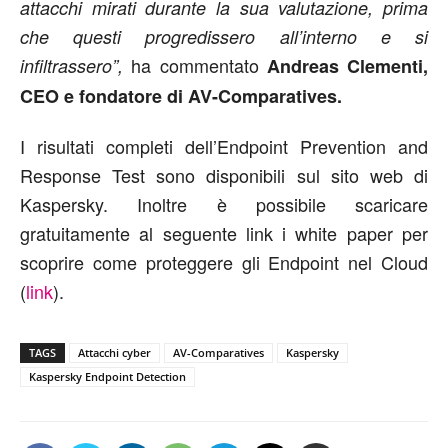
attacchi mirati durante la sua valutazione, prima
che questi progredissero all’interno e si
ha commentato
infiltrassero”,
Andreas Clementi,
CEO e fondatore di AV-Comparatives.
I risultati completi dell’Endpoint Prevention and
Response Test sono disponibili sul sito web di
Kaspersky. Inoltre è possibile scaricare
gratuitamente al seguente link i white paper per
scoprire come proteggere gli Endpoint nel Cloud
(
link
).
TAGS
Attacchi cyber
AV-Comparatives
Kaspersky
Kaspersky Endpoint Detection