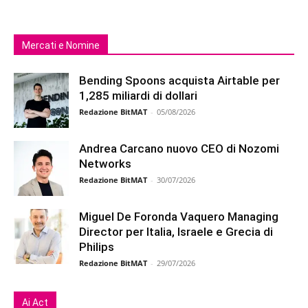
Mercati e Nomine
Bending Spoons acquista Airtable per
1,285 miliardi di dollari
Redazione BitMAT
-
05/08/2026
Andrea Carcano nuovo CEO di Nozomi
Networks
Redazione BitMAT
-
30/07/2026
Miguel De Foronda Vaquero Managing
Director per Italia, Israele e Grecia di
Philips
Redazione BitMAT
-
29/07/2026
Ai Act