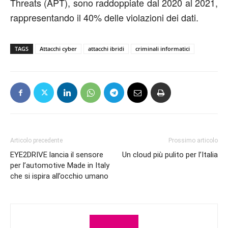
Threats (APT), sono raddoppiate dal 2020 al 2021,
rappresentando il 40% delle violazioni dei dati.
TAGS
Attacchi cyber
attacchi ibridi
criminali informatici
Articolo precedente
Prossimo articolo
EYE2DRIVE lancia il sensore
Un cloud più pulito per l’Italia
per l’automotive Made in Italy
che si ispira all’occhio umano