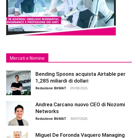
Mercati e Nomine
Bending Spoons acquista Airtable per
1,285 miliardi di dollari
Redazione BitMAT
-
05/08/2026
Andrea Carcano nuovo CEO di Nozomi
Networks
Redazione BitMAT
-
30/07/2026
Miguel De Foronda Vaquero Managing