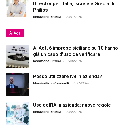
Director per Italia, Israele e Grecia di
Philips
Redazione BitMAT
-
29/07/2026
Ai Act
AI Act, 6 imprese siciliane su 10 hanno
già un caso d’uso da verificare
Redazione BitMAT
-
03/08/2026
Posso utilizzare l’AI in azienda?
Massimiliano Cassinelli
-
23/05/2026
Uso dell’IA in azienda: nuove regole
Redazione BitMAT
-
09/05/2026