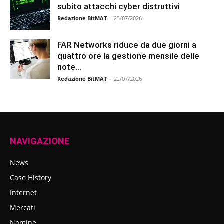
subito attacchi cyber distruttivi
Redazione BitMAT
-
23/07/2026
FAR Networks riduce da due giorni a
quattro ore la gestione mensile delle
note...
Redazione BitMAT
-
22/07/2026
NAVIGAZIONE
News
Case History
Internet
Mercati
Nomine