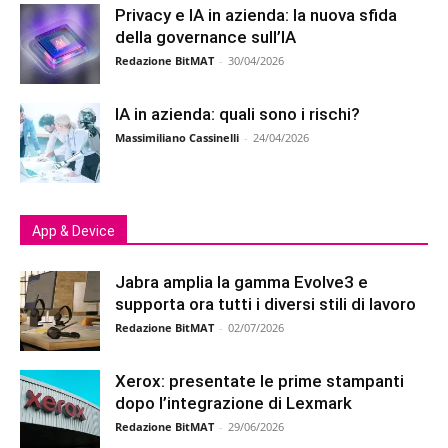
Privacy e IA in azienda: la nuova sfida
della governance sull’IA
Redazione BitMAT
-
30/04/2026
IA in azienda: quali sono i rischi?
Massimiliano Cassinelli
-
24/04/2026
App & Device
Jabra amplia la gamma Evolve3 e
supporta ora tutti i diversi stili di lavoro
Redazione BitMAT
-
02/07/2026
Xerox: presentate le prime stampanti
dopo l’integrazione di Lexmark
Redazione BitMAT
-
29/06/2026