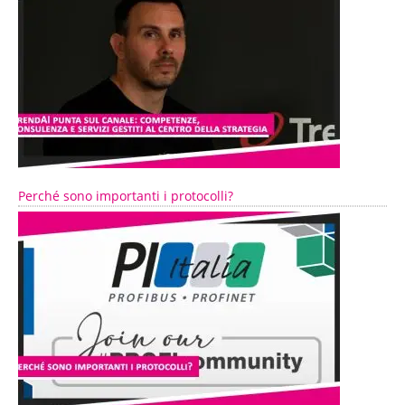
Perché sono importanti i protocolli?