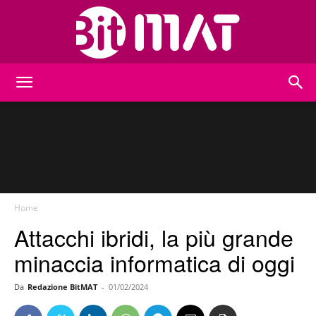
BitMat
Home
Attacchi ibridi, la più grande
minaccia informatica di oggi
Da
Redazione BitMAT
-
01/02/2024