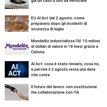
già un caso d’uso da verificare
EU AI Act dal 2 agosto: come
prepararsi dopo gli incidenti di
sicurezza di luglio
Mondelēz industrializza l’AI: 10 milioni
di dollari di valore in 18 mesi grazie a
Celonis
AI Act: cosa è stato rinviato, cosa no,
e perché il 2 agosto resta una data
che conta
Il futuro del lavoro: non sostituzione
ma collaborazione con l’IA