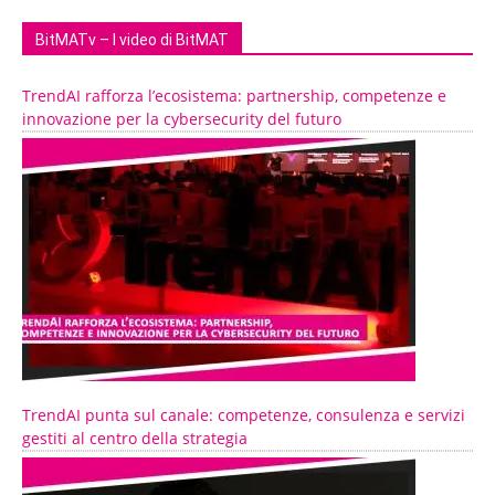
BitMATv – I video di BitMAT
TrendAI rafforza l’ecosistema: partnership, competenze e
innovazione per la cybersecurity del futuro
TrendAI punta sul canale: competenze, consulenza e servizi
gestiti al centro della strategia