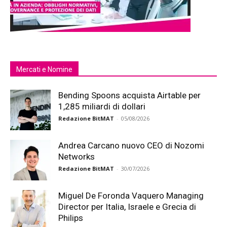
Mercati e Nomine
Bending Spoons acquista Airtable per
1,285 miliardi di dollari
Redazione BitMAT
-
05/08/2026
Andrea Carcano nuovo CEO di Nozomi
Networks
Redazione BitMAT
-
30/07/2026
Miguel De Foronda Vaquero Managing
Director per Italia, Israele e Grecia di
Philips