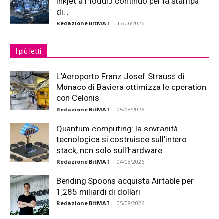
inkjet a modulo continuo per la stampa
di...
Redazione BitMAT
-
17/06/2026
I più letti
L’Aeroporto Franz Josef Strauss di
Monaco di Baviera ottimizza le operation
con Celonis
Redazione BitMAT
-
05/08/2026
Quantum computing: la sovranità
tecnologica si costruisce sull’intero
stack, non solo sull’hardware
Redazione BitMAT
-
04/08/2026
Bending Spoons acquista Airtable per
1,285 miliardi di dollari
Redazione BitMAT
-
05/08/2026