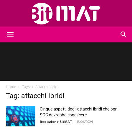
BitMat
Home
Tags
Attacchi ibridi
Tag: attacchi ibridi
Cinque aspetti degli attacchi ibridi che ogni
SOC dovrebbe conoscere
Redazione BitMAT
-
13/06/2024