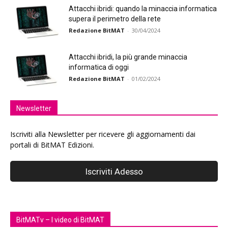
Attacchi ibridi: quando la minaccia informatica
supera il perimetro della rete
Redazione BitMAT
-
30/04/2024
Attacchi ibridi, la più grande minaccia
informatica di oggi
Redazione BitMAT
-
01/02/2024
Newsletter
Iscriviti alla Newsletter per ricevere gli aggiornamenti dai
portali di BitMAT Edizioni.
BitMATv – I video di BitMAT