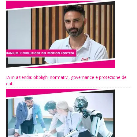
IA in azienda: obblighi normativi, governance e protezione dei
dati