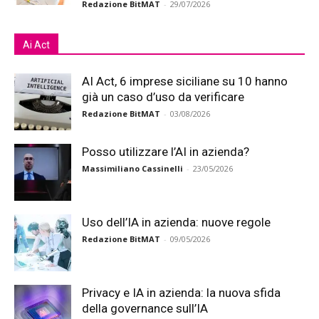
Redazione BitMAT
-
29/07/2026
Ai Act
AI Act, 6 imprese siciliane su 10 hanno
già un caso d’uso da verificare
Redazione BitMAT
-
03/08/2026
Posso utilizzare l’AI in azienda?
Massimiliano Cassinelli
-
23/05/2026
Uso dell’IA in azienda: nuove regole
Redazione BitMAT
-
09/05/2026
Privacy e IA in azienda: la nuova sfida
della governance sull’IA