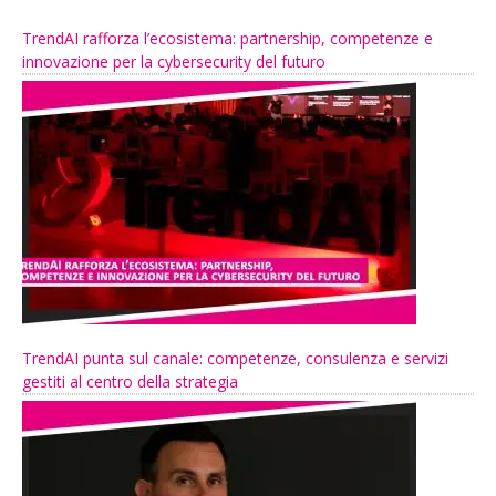
TrendAI rafforza l’ecosistema: partnership, competenze e
innovazione per la cybersecurity del futuro
TrendAI punta sul canale: competenze, consulenza e servizi
gestiti al centro della strategia