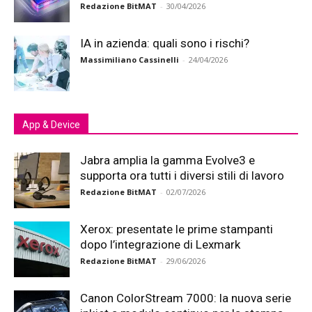
Redazione BitMAT
-
30/04/2026
IA in azienda: quali sono i rischi?
Massimiliano Cassinelli
-
24/04/2026
App & Device
Jabra amplia la gamma Evolve3 e
supporta ora tutti i diversi stili di lavoro
Redazione BitMAT
-
02/07/2026
Xerox: presentate le prime stampanti
dopo l’integrazione di Lexmark
Redazione BitMAT
-
29/06/2026
Canon ColorStream 7000: la nuova serie