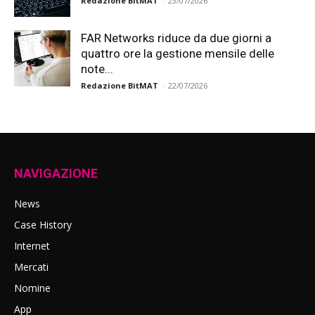
Redazione BitMAT
-
23/07/2026
FAR Networks riduce da due giorni a
quattro ore la gestione mensile delle
note...
Redazione BitMAT
-
22/07/2026
NAVIGAZIONE
News
Case History
Internet
Mercati
Nomine
App