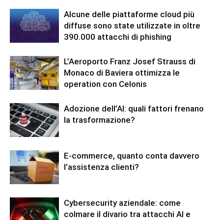
Alcune delle piattaforme cloud più
diffuse sono state utilizzate in oltre
390.000 attacchi di phishing
L’Aeroporto Franz Josef Strauss di
Monaco di Baviera ottimizza le
operation con Celonis
Adozione dell’AI: quali fattori frenano
la trasformazione?
E-commerce, quanto conta davvero
l’assistenza clienti?
Cybersecurity aziendale: come
colmare il divario tra attacchi AI e