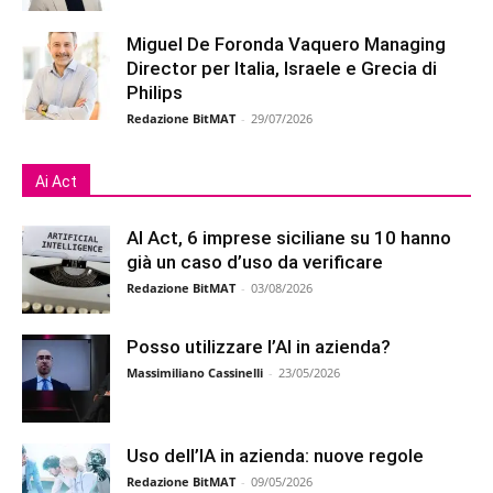
Miguel De Foronda Vaquero Managing
Director per Italia, Israele e Grecia di
Philips
Redazione BitMAT
-
29/07/2026
Ai Act
AI Act, 6 imprese siciliane su 10 hanno
già un caso d’uso da verificare
Redazione BitMAT
-
03/08/2026
Posso utilizzare l’AI in azienda?
Massimiliano Cassinelli
-
23/05/2026
Uso dell’IA in azienda: nuove regole
Redazione BitMAT
-
09/05/2026