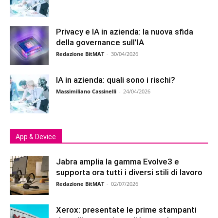
Privacy e IA in azienda: la nuova sfida
della governance sull’IA
Redazione BitMAT
-
30/04/2026
IA in azienda: quali sono i rischi?
Massimiliano Cassinelli
-
24/04/2026
App & Device
Jabra amplia la gamma Evolve3 e
supporta ora tutti i diversi stili di lavoro
Redazione BitMAT
-
02/07/2026
Xerox: presentate le prime stampanti