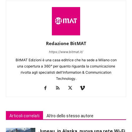
Redazione BitMAT
https://www.bitmat.it/
BitMAT Edizioni è una casa editrice che ha sede a Milano con
una copertura a 360° per quanto riguarda la comunicazione
rivolta agli specialisti dell'lnformation & Communication
Technology.
Articoli correlati
Altro dello stesso autore
Juneau, in Alaska, nuova una rete Wi-Fi