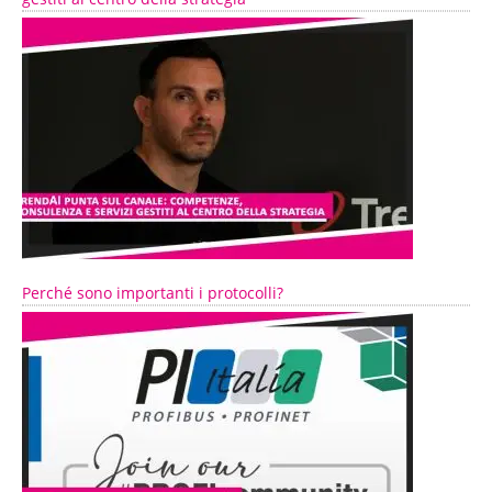
Perché sono importanti i protocolli?