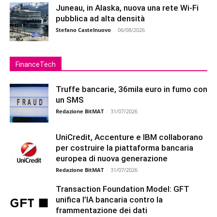
Juneau, in Alaska, nuova una rete Wi-Fi
pubblica ad alta densità
Stefano Castelnuovo
-
06/08/2026
FinanceTech
Truffe bancarie, 36mila euro in fumo con
un SMS
Redazione BitMAT
-
31/07/2026
UniCredit, Accenture e IBM collaborano
per costruire la piattaforma bancaria
europea di nuova generazione
Redazione BitMAT
-
31/07/2026
Transaction Foundation Model: GFT
unifica l’IA bancaria contro la
frammentazione dei dati