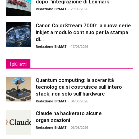
dopo l’integrazione di Lexmark
Redazione BitMAT
-
29/06/2026
Canon ColorStream 7000: la nuova serie
inkjet a modulo continuo per la stampa
di...
Redazione BitMAT
-
17/06/2026
I più letti
Quantum computing: la sovranità
tecnologica si costruisce sull’intero
stack, non solo sull’hardware
Redazione BitMAT
-
04/08/2026
Claude ha hackerato alcune
organizzazioni
Redazione BitMAT
-
05/08/2026