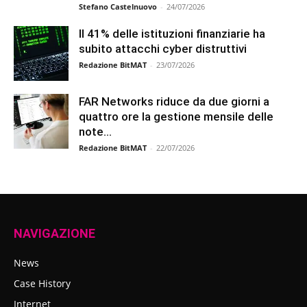
Stefano Castelnuovo
-
24/07/2026
Il 41% delle istituzioni finanziarie ha
subito attacchi cyber distruttivi
Redazione BitMAT
-
23/07/2026
FAR Networks riduce da due giorni a
quattro ore la gestione mensile delle
note...
Redazione BitMAT
-
22/07/2026
NAVIGAZIONE
News
Case History
Internet