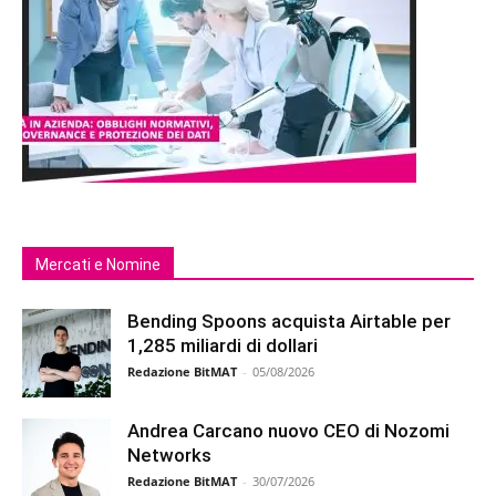
Mercati e Nomine
Bending Spoons acquista Airtable per
1,285 miliardi di dollari
Redazione BitMAT
-
05/08/2026
Andrea Carcano nuovo CEO di Nozomi
Networks
Redazione BitMAT
-
30/07/2026