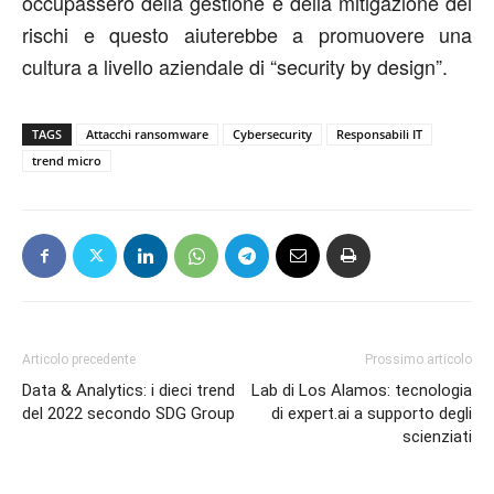
occupassero della gestione e della mitigazione dei
rischi e questo aiuterebbe a promuovere una
cultura a livello aziendale di “security by design”.
TAGS
Attacchi ransomware
Cybersecurity
Responsabili IT
trend micro
Articolo precedente
Prossimo articolo
Data & Analytics: i dieci trend
Lab di Los Alamos: tecnologia
del 2022 secondo SDG Group
di expert.ai a supporto degli
scienziati