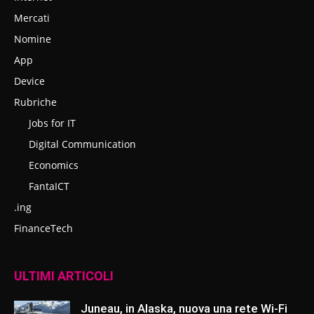
Mercati
Nomine
App
Device
Rubriche
Jobs for IT
Digital Communication
Economics
FantaICT
.ing
FinanceTech
ULTIMI ARTICOLI
Juneau, in Alaska, nuova una rete Wi-Fi