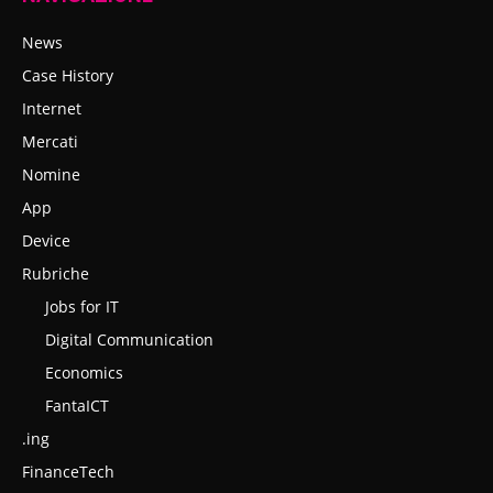
News
Case History
Internet
Mercati
Nomine
App
Device
Rubriche
Jobs for IT
Digital Communication
Economics
FantaICT
.ing
FinanceTech