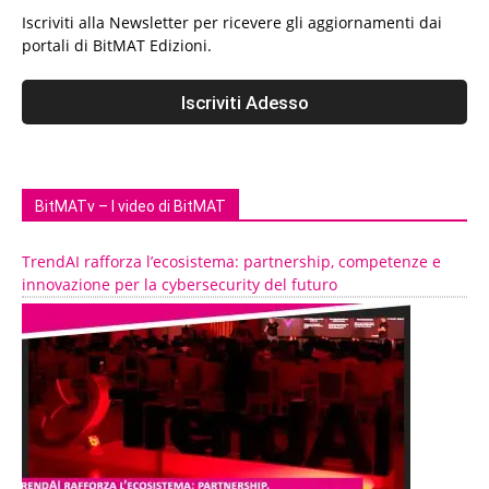
Iscriviti alla Newsletter per ricevere gli aggiornamenti dai
portali di BitMAT Edizioni.
BitMATv – I video di BitMAT
TrendAI rafforza l’ecosistema: partnership, competenze e
innovazione per la cybersecurity del futuro