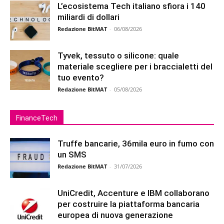
L’ecosistema Tech italiano sfiora i 140
miliardi di dollari
Redazione BitMAT
-
06/08/2026
Tyvek, tessuto o silicone: quale
materiale scegliere per i braccialetti del
tuo evento?
Redazione BitMAT
-
05/08/2026
FinanceTech
Truffe bancarie, 36mila euro in fumo con
un SMS
Redazione BitMAT
-
31/07/2026
UniCredit, Accenture e IBM collaborano
per costruire la piattaforma bancaria
europea di nuova generazione