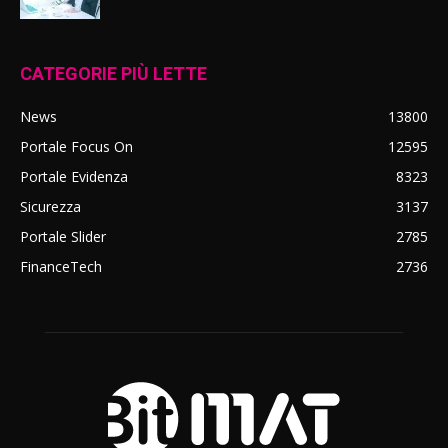
CATEGORIE PIÙ LETTE
News
13800
Portale Focus On
12595
Portale Evidenza
8323
Sicurezza
3137
Portale Slider
2785
FinanceTech
2736