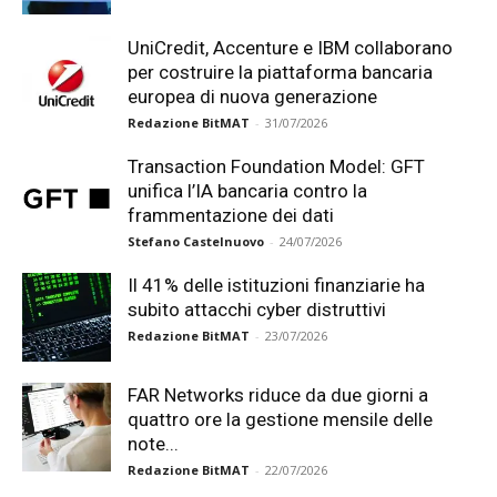
UniCredit, Accenture e IBM collaborano
per costruire la piattaforma bancaria
europea di nuova generazione
Redazione BitMAT
-
31/07/2026
Transaction Foundation Model: GFT
unifica l’IA bancaria contro la
frammentazione dei dati
Stefano Castelnuovo
-
24/07/2026
Il 41% delle istituzioni finanziarie ha
subito attacchi cyber distruttivi
Redazione BitMAT
-
23/07/2026
FAR Networks riduce da due giorni a
quattro ore la gestione mensile delle
note...
Redazione BitMAT
-
22/07/2026