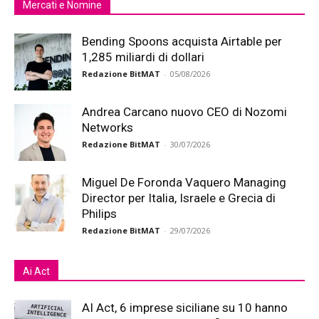
Mercati e Nomine
Bending Spoons acquista Airtable per
1,285 miliardi di dollari
Redazione BitMAT
-
05/08/2026
Andrea Carcano nuovo CEO di Nozomi
Networks
Redazione BitMAT
-
30/07/2026
Miguel De Foronda Vaquero Managing
Director per Italia, Israele e Grecia di
Philips
Redazione BitMAT
-
29/07/2026
Ai Act
AI Act, 6 imprese siciliane su 10 hanno