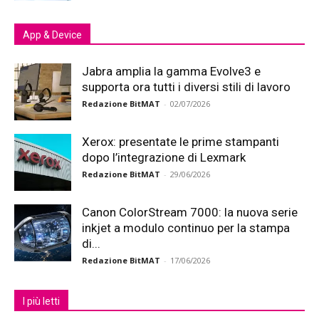
App & Device
Jabra amplia la gamma Evolve3 e
supporta ora tutti i diversi stili di lavoro
Redazione BitMAT
-
02/07/2026
Xerox: presentate le prime stampanti
dopo l’integrazione di Lexmark
Redazione BitMAT
-
29/06/2026
Canon ColorStream 7000: la nuova serie
inkjet a modulo continuo per la stampa
di...
Redazione BitMAT
-
17/06/2026
I più letti