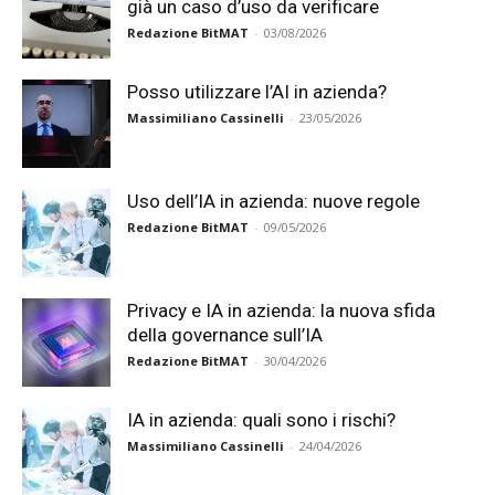
già un caso d’uso da verificare
Redazione BitMAT
-
03/08/2026
Posso utilizzare l’AI in azienda?
Massimiliano Cassinelli
-
23/05/2026
Uso dell’IA in azienda: nuove regole
Redazione BitMAT
-
09/05/2026
Privacy e IA in azienda: la nuova sfida
della governance sull’IA
Redazione BitMAT
-
30/04/2026
IA in azienda: quali sono i rischi?
Massimiliano Cassinelli
-
24/04/2026