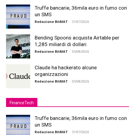
Truffe bancarie, 36mila euro in fumo con
un SMS
Redazione BitMAT
-
31/07/2026
Bending Spoons acquista Airtable per
1,285 miliardi di dollari
Redazione BitMAT
-
05/08/2026
Claude ha hackerato alcune
organizzazioni
Redazione BitMAT
-
05/08/2026
FinanceTech
Truffe bancarie, 36mila euro in fumo con
un SMS
Redazione BitMAT
-
31/07/2026