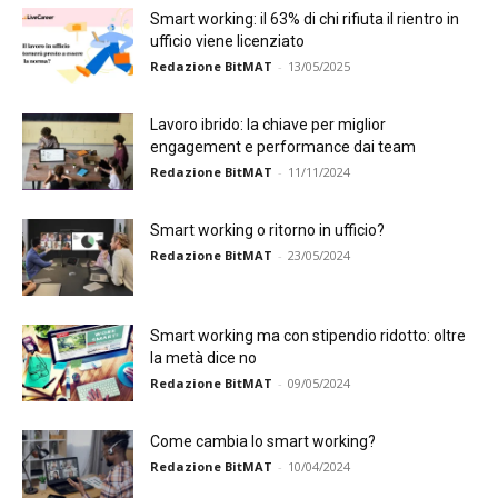
Smart working: il 63% di chi rifiuta il rientro in
ufficio viene licenziato
Redazione BitMAT
-
13/05/2025
Lavoro ibrido: la chiave per miglior
engagement e performance dai team
Redazione BitMAT
-
11/11/2024
Smart working o ritorno in ufficio?
Redazione BitMAT
-
23/05/2024
Smart working ma con stipendio ridotto: oltre
la metà dice no
Redazione BitMAT
-
09/05/2024
Come cambia lo smart working?
Redazione BitMAT
-
10/04/2024