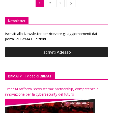
1
2
3
Newsletter
Iscriviti alla Newsletter per ricevere gli aggiornamenti dai
portali di BitMAT Edizioni.
BitMATv – I video di BitMAT
TrendAI rafforza l’ecosistema: partnership, competenze e
innovazione per la cybersecurity del futuro