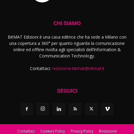
CHI SIAMO
BitMAT Edizioni è una casa editrice che ha sede a Milano con
una copertura a 360° per quanto riguarda la comunicazione
online ed offline rivolta agli specialisti dell'lnformation &
Communication Technology.
Contattaci:
redazione.bitmat@bitmat.it
SEGUICI
Contattaci
Cookies Policy
Privacy Policy
Redazione