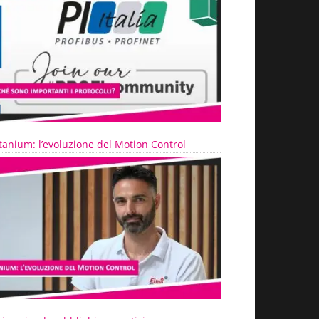
tanium: l’evoluzione del Motion Control