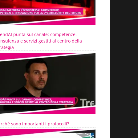
rendAI punta sul canale: competenze,
nsulenza e servizi gestiti al centro della
rategia
rché sono importanti i protocolli?