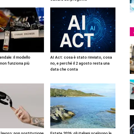
endale: il modello
AI Act: cosa è stato rinviato, cosa
non funziona più
no, e perché il 2 agosto resta una
data che conta
l lavoro: non sostituzione
Estate 2026: gli italiani scelgono le