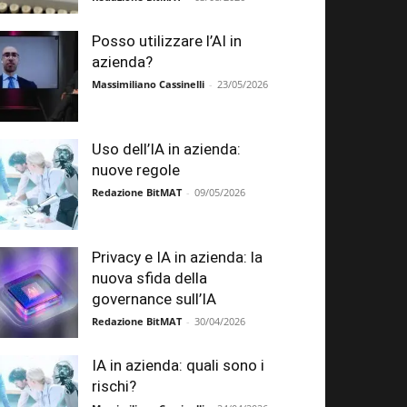
Posso utilizzare l’AI in
azienda?
Massimiliano Cassinelli
-
23/05/2026
Uso dell’IA in azienda:
nuove regole
Redazione BitMAT
-
09/05/2026
Privacy e IA in azienda: la
nuova sfida della
governance sull’IA
Redazione BitMAT
-
30/04/2026
IA in azienda: quali sono i
rischi?