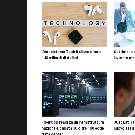
L’ecosistema Tech italiano sfiora i
Settimana 
140 miliardi di dollari
lavorare me
FiberCop realizza un’infrastruttura
Just Eat Tak
nazionale basata su oltre 100 edge
nuovo assis
data center