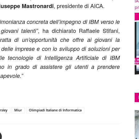
IA
, presidente di AICA.
iuseppe Mastronardi
pr
timonianza concreta dell’impegno di IBM verso le
, ha dichiarato Raffaele Stifani,
iovani talenti”
tratta di un’opportunità che offre ai giovani la
à delle imprese e con lo sviluppo di soluzioni per
le tecnologie di Intelligenza Artificiale di IBM
o in grado di assistere gli utenti a prendere
sapevole.”
rsley
Miur
Olimpiadi Italiane di Informatica