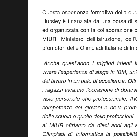
Questa esperienza formativa della dura
Hursley è finanziata da una borsa di s
ed organizzata con la collaborazione d
MIUR, Ministero dell’Istruzione, del
promotori delle Olimpiadi Italiane di In
“Anche quest’anno i migliori talenti it
vivere l’esperienza di stage in IBM, un
del lavoro in un polo di eccellenza. Olt
i ragazzi avranno l’occasione di dotarsi
vista personale che professionale. A
competenze dei giovani e nella promo
della scuola e quello delle professioni. 
al MIUR offriamo da dieci anni agli 
Olimpiadi di Informatica la possibili