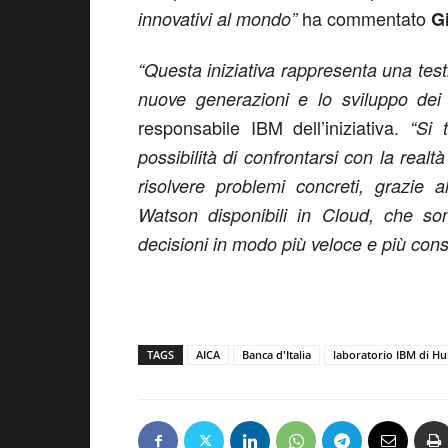
ha commentato
innovativi al mondo”
G
“Questa iniziativa rappresenta una tes
nuove generazioni e lo sviluppo dei g
responsabile IBM dell’iniziativa.
“Si 
possibilità di confrontarsi con la realt
risolvere problemi concreti, grazie al
Watson disponibili in Cloud, che son
decisioni in modo più veloce e più con
TAGS
AICA
Banca d'Italia
laboratorio IBM di Hu