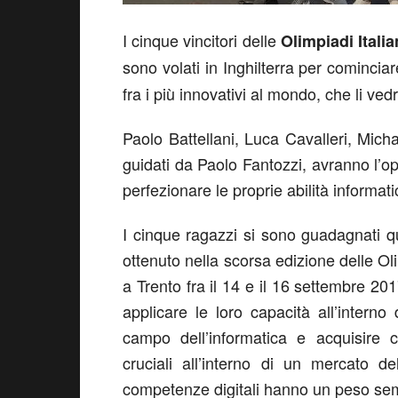
I cinque vincitori delle
Olimpiadi Italia
sono volati in Inghilterra per comincia
fra i più innovativi al mondo, che li ved
Paolo Battellani, Luca Cavalleri, Mich
guidati da Paolo Fantozzi, avranno l’o
perfezionare le proprie abilità informat
I cinque ragazzi si sono guadagnati 
ottenuto nella scorsa edizione delle Oli
a Trento fra il 14 e il 16 settembre 20
applicare le loro capacità all’interno
campo dell’informatica e acquisire
cruciali all’interno di un mercato d
competenze digitali hanno un peso se