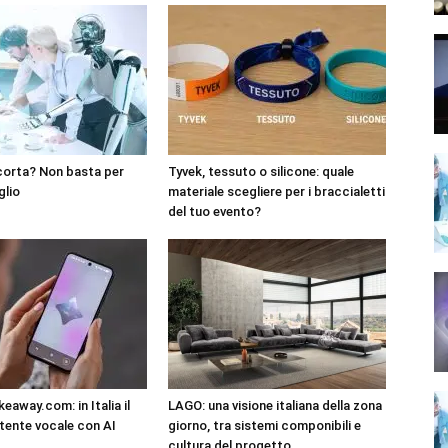
corta? Non basta per
Tyvek, tessuto o silicone: quale
glio
materiale scegliere per i braccialetti
del tuo evento?
eaway.com: in Italia il
LAGO: una visione italiana della zona
tente vocale con AI
giorno, tra sistemi componibili e
cultura del progetto