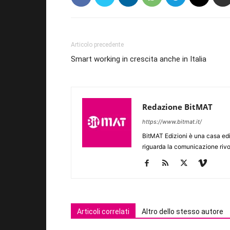
Articolo precedente
Smart working in crescita anche in Italia
Redazione BitMAT
https://www.bitmat.it/
BitMAT Edizioni è una casa ed
riguarda la comunicazione rivo
Articoli correlati
Altro dello stesso autore