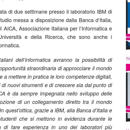
ta di due settimane presso il laboratorio IBM di
tudio messa a disposizione dalla Banca d’Italia,
i AICA, Associazione Italiana per l’Informatica e
l’Università e della Ricerca, che sono anche i
formatica.
Ti
aliani dell’informatica avranno la possibilità di
’opportunità straordinaria di approcciare il mondo
re a mettere in pratica le loro competenze digitali,
 di nuovi strumenti e di crescere sia dal punto di
ICA è da sempre impegnata nello sviluppo delle
zione di un collegamento diretto tra il mondo
In quest’ottica, grazie a IBM, alla Banca d’Italia e
studenti che si mettono in evidenza durante le
tà di fare esperienza in uno dei laboratori più