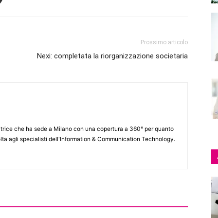
Prossimo articolo
Nexi: completata la riorganizzazione societaria
itrice che ha sede a Milano con una copertura a 360° per quanto
lta agli specialisti dell'lnformation & Communication Technology.