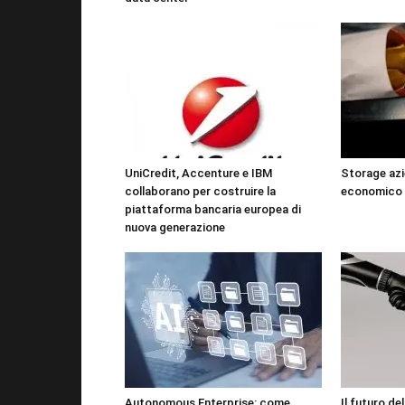
UniCredit, Accenture e IBM
Storage azi
collaborano per costruire la
economico 
piattaforma bancaria europea di
nuova generazione
Autonomous Enterprise: come
Il futuro de