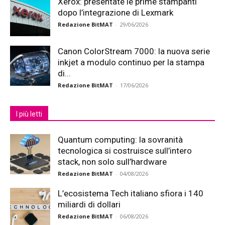
Xerox: presentate le prime stampanti
dopo l’integrazione di Lexmark
Redazione BitMAT
-
29/06/2026
Canon ColorStream 7000: la nuova serie
inkjet a modulo continuo per la stampa
di...
Redazione BitMAT
-
17/06/2026
I più letti
Quantum computing: la sovranità
tecnologica si costruisce sull’intero
stack, non solo sull’hardware
Redazione BitMAT
-
04/08/2026
L’ecosistema Tech italiano sfiora i 140
miliardi di dollari
Redazione BitMAT
-
06/08/2026