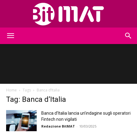
BitMat
Home
Tags
Banca d’Italia
Tag: Banca d’Italia
Banca d’Italia lancia un’indagine sugli operatori
Fintech non vigilati
Redazione BitMAT
-
10/03/2025