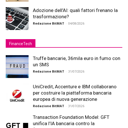
Adozione dell’AI: quali fattori frenano la
trasformazione?
Redazione BitMAT
-
04/08/2026
FinanceTech
Truffe bancarie, 36mila euro in fumo con
un SMS
Redazione BitMAT
-
31/07/2026
UniCredit, Accenture e IBM collaborano
per costruire la piattaforma bancaria
europea di nuova generazione
Redazione BitMAT
-
31/07/2026
Transaction Foundation Model: GFT
unifica l’IA bancaria contro la