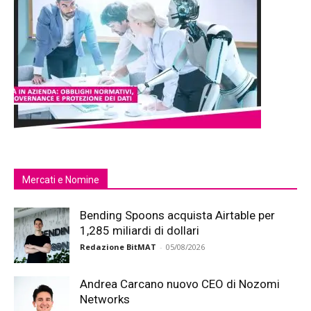
Mercati e Nomine
Bending Spoons acquista Airtable per
1,285 miliardi di dollari
Redazione BitMAT
-
05/08/2026
Andrea Carcano nuovo CEO di Nozomi
Networks