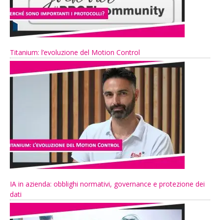
Titanium: l’evoluzione del Motion Control
IA in azienda: obblighi normativi, governance e protezione dei
dati