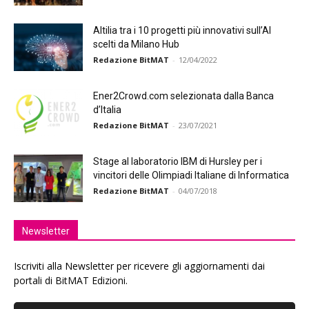
Altilia tra i 10 progetti più innovativi sull’AI
scelti da Milano Hub
Redazione BitMAT
-
12/04/2022
Ener2Crowd.com selezionata dalla Banca
d’Italia
Redazione BitMAT
-
23/07/2021
Stage al laboratorio IBM di Hursley per i
vincitori delle Olimpiadi Italiane di Informatica
Redazione BitMAT
-
04/07/2018
Newsletter
Iscriviti alla Newsletter per ricevere gli aggiornamenti dai
portali di BitMAT Edizioni.