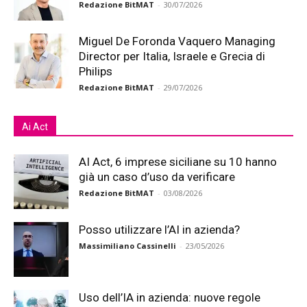
Redazione BitMAT
-
30/07/2026
Miguel De Foronda Vaquero Managing
Director per Italia, Israele e Grecia di
Philips
Redazione BitMAT
-
29/07/2026
Ai Act
AI Act, 6 imprese siciliane su 10 hanno
già un caso d’uso da verificare
Redazione BitMAT
-
03/08/2026
Posso utilizzare l’AI in azienda?
Massimiliano Cassinelli
-
23/05/2026
Uso dell’IA in azienda: nuove regole