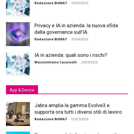
Redazione BitMAT
-
09/05/2026
Privacy e IA in azienda: la nuova sfida
della governance sull’IA
Redazione BitMAT
-
30/04/2026
IA in azienda: quali sono i rischi?
Massimiliano Cassinelli
-
24/04/2026
App & Device
Jabra amplia la gamma Evolve3 e
supporta ora tutti i diversi stili di lavoro
Redazione BitMAT
-
02/07/2026