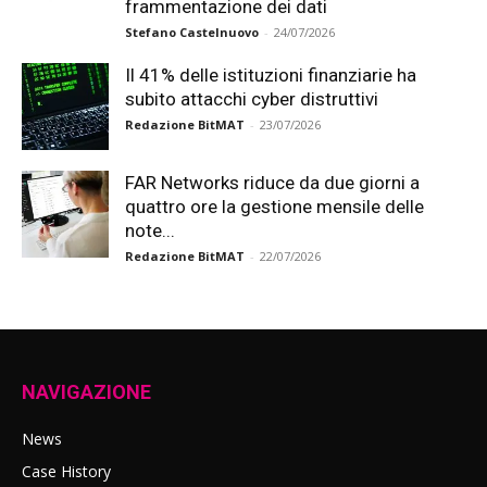
frammentazione dei dati
Stefano Castelnuovo
-
24/07/2026
Il 41% delle istituzioni finanziarie ha
subito attacchi cyber distruttivi
Redazione BitMAT
-
23/07/2026
FAR Networks riduce da due giorni a
quattro ore la gestione mensile delle
note...
Redazione BitMAT
-
22/07/2026
NAVIGAZIONE
News
Case History