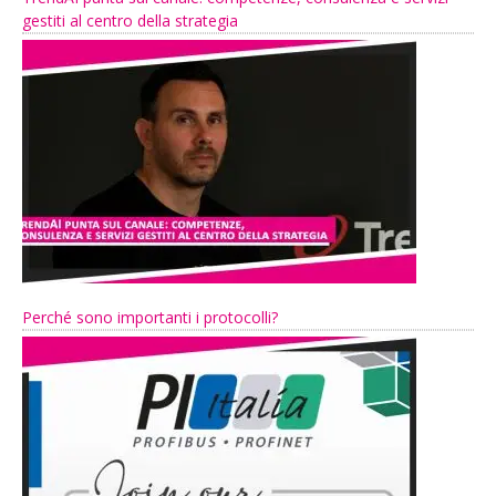
gestiti al centro della strategia
Perché sono importanti i protocolli?