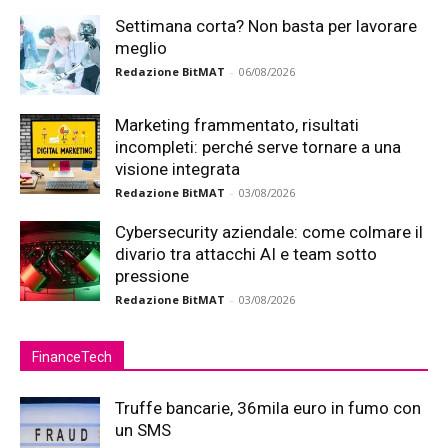
Settimana corta? Non basta per lavorare
meglio
Redazione BitMAT
-
06/08/2026
Marketing frammentato, risultati
incompleti: perché serve tornare a una
visione integrata
Redazione BitMAT
-
03/08/2026
Cybersecurity aziendale: come colmare il
divario tra attacchi AI e team sotto
pressione
Redazione BitMAT
-
03/08/2026
FinanceTech
Truffe bancarie, 36mila euro in fumo con
un SMS