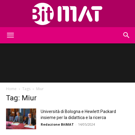
BitMat
Home
Tags
Miur
Tag: Miur
Università di Bologna e Hewlett Packard
insieme per la didattica e la ricerca
Redazione BitMAT
-
14/05/2024