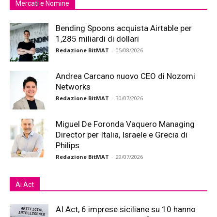
Mercati e Nomine
Bending Spoons acquista Airtable per
1,285 miliardi di dollari
Redazione BitMAT
-
05/08/2026
Andrea Carcano nuovo CEO di Nozomi
Networks
Redazione BitMAT
-
30/07/2026
Miguel De Foronda Vaquero Managing
Director per Italia, Israele e Grecia di
Philips
Redazione BitMAT
-
29/07/2026
Ai Act
AI Act, 6 imprese siciliane su 10 hanno