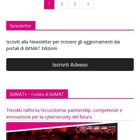
1
2
3
Newsletter
Iscriviti alla Newsletter per ricevere gli aggiornamenti dai
portali di BitMAT Edizioni.
BitMATv – I video di BitMAT
TrendAI rafforza l’ecosistema: partnership, competenze e
innovazione per la cybersecurity del futuro