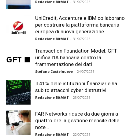
Redazione BitMAT
-
31/07/2026
UniCredit, Accenture e IBM collaborano
per costruire la piattaforma bancaria
europea di nuova generazione
Redazione BitMAT
-
31/07/2026
Transaction Foundation Model: GFT
unifica l’IA bancaria contro la
frammentazione dei dati
Stefano Castelnuovo
-
24/07/2026
Il 41% delle istituzioni finanziarie ha
subito attacchi cyber distruttivi
Redazione BitMAT
-
23/07/2026
FAR Networks riduce da due giorni a
quattro ore la gestione mensile delle
note...
Redazione BitMAT
-
22/07/2026