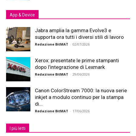
App & Device
Jabra amplia la gamma Evolve3 e
supporta ora tutti i diversi stili di lavoro
Redazione BitMAT
-
02/07/2026
Xerox: presentate le prime stampanti
dopo l’integrazione di Lexmark
Redazione BitMAT
-
29/06/2026
Canon ColorStream 7000: la nuova serie
inkjet a modulo continuo per la stampa
di...
Redazione BitMAT
-
17/06/2026
I più letti