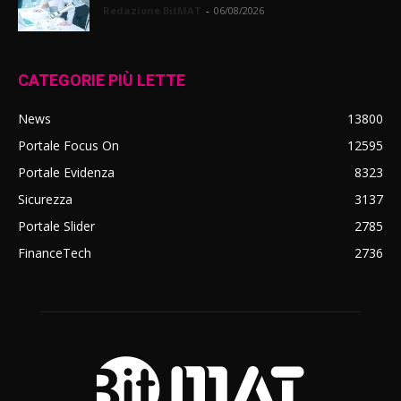
Redazione BitMAT
-
06/08/2026
CATEGORIE PIÙ LETTE
News
13800
Portale Focus On
12595
Portale Evidenza
8323
Sicurezza
3137
Portale Slider
2785
FinanceTech
2736