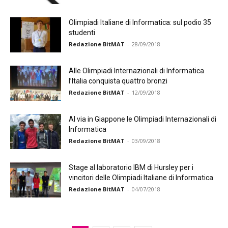
Olimpiadi Italiane di Informatica: sul podio 35
studenti
Redazione BitMAT
-
28/09/2018
Alle Olimpiadi Internazionali di Informatica
l’Italia conquista quattro bronzi
Redazione BitMAT
-
12/09/2018
Al via in Giappone le Olimpiadi Internazionali di
Informatica
Redazione BitMAT
-
03/09/2018
Stage al laboratorio IBM di Hursley per i
vincitori delle Olimpiadi Italiane di Informatica
Redazione BitMAT
-
04/07/2018