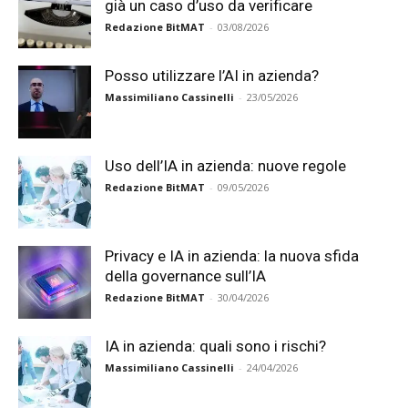
già un caso d’uso da verificare
Redazione BitMAT
-
03/08/2026
Posso utilizzare l’AI in azienda?
Massimiliano Cassinelli
-
23/05/2026
Uso dell’IA in azienda: nuove regole
Redazione BitMAT
-
09/05/2026
Privacy e IA in azienda: la nuova sfida
della governance sull’IA
Redazione BitMAT
-
30/04/2026
IA in azienda: quali sono i rischi?
Massimiliano Cassinelli
-
24/04/2026