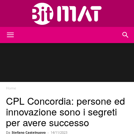
BitMat
Home
CPL Concordia: persone ed
innovazione sono i segreti
per avere successo
Da
Stefano Castelnuovo
-
14/11/2023