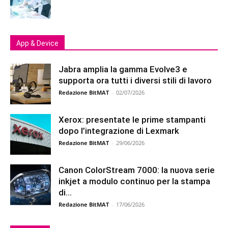
App & Device
Jabra amplia la gamma Evolve3 e
supporta ora tutti i diversi stili di lavoro
Redazione BitMAT
-
02/07/2026
Xerox: presentate le prime stampanti
dopo l’integrazione di Lexmark
Redazione BitMAT
-
29/06/2026
Canon ColorStream 7000: la nuova serie
inkjet a modulo continuo per la stampa
di...
Redazione BitMAT
-
17/06/2026