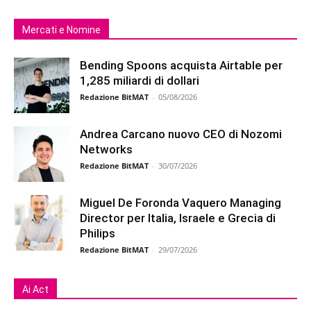
Mercati e Nomine
Bending Spoons acquista Airtable per
1,285 miliardi di dollari
Redazione BitMAT
-
05/08/2026
Andrea Carcano nuovo CEO di Nozomi
Networks
Redazione BitMAT
-
30/07/2026
Miguel De Foronda Vaquero Managing
Director per Italia, Israele e Grecia di
Philips
Redazione BitMAT
-
29/07/2026
Ai Act