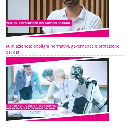
IA in azienda: obblighi normativi, governance e protezione
dei dati