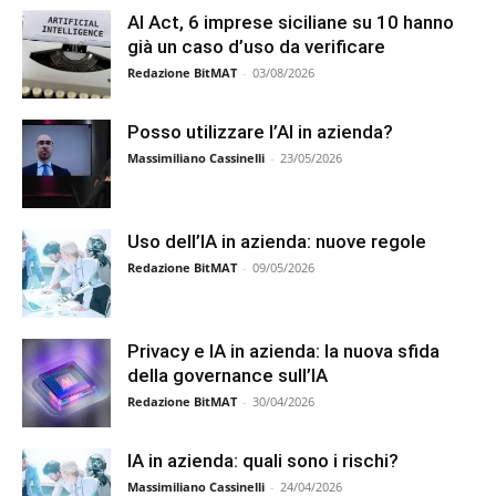
AI Act, 6 imprese siciliane su 10 hanno
già un caso d’uso da verificare
Redazione BitMAT
-
03/08/2026
Posso utilizzare l’AI in azienda?
Massimiliano Cassinelli
-
23/05/2026
Uso dell’IA in azienda: nuove regole
Redazione BitMAT
-
09/05/2026
Privacy e IA in azienda: la nuova sfida
della governance sull’IA
Redazione BitMAT
-
30/04/2026
IA in azienda: quali sono i rischi?
Massimiliano Cassinelli
-
24/04/2026