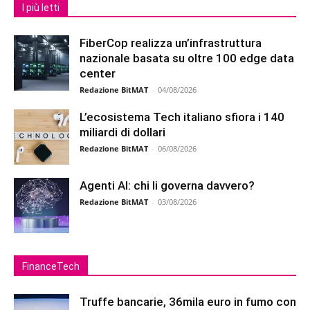
I più letti
FiberCop realizza un’infrastruttura
nazionale basata su oltre 100 edge data
center
Redazione BitMAT
-
04/08/2026
L’ecosistema Tech italiano sfiora i 140
miliardi di dollari
Redazione BitMAT
-
06/08/2026
Agenti AI: chi li governa davvero?
Redazione BitMAT
-
03/08/2026
FinanceTech
Truffe bancarie, 36mila euro in fumo con