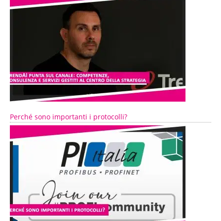
Perché sono importanti i protocolli?