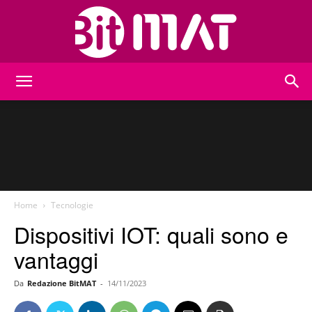
BitMat
Home
Tecnologie
Dispositivi IOT: quali sono e
vantaggi
Da
Redazione BitMAT
-
14/11/2023