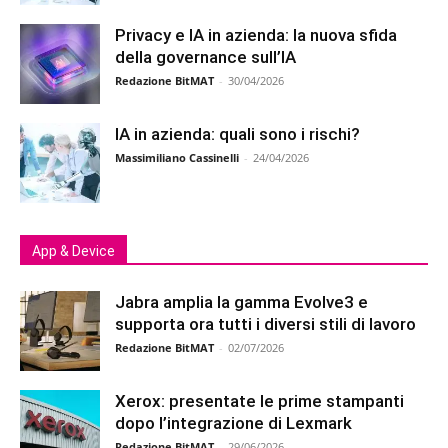
Privacy e IA in azienda: la nuova sfida
della governance sull’IA
Redazione BitMAT
-
30/04/2026
IA in azienda: quali sono i rischi?
Massimiliano Cassinelli
-
24/04/2026
App & Device
Jabra amplia la gamma Evolve3 e
supporta ora tutti i diversi stili di lavoro
Redazione BitMAT
-
02/07/2026
Xerox: presentate le prime stampanti
dopo l’integrazione di Lexmark
Redazione BitMAT
-
29/06/2026