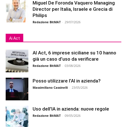
Miguel De Foronda Vaquero Managing
Director per Italia, Israele e Grecia di
Philips
Redazione BitMAT
-
29/07/2026
Ai Act
AI Act, 6 imprese siciliane su 10 hanno
già un caso d’uso da verificare
Redazione BitMAT
-
03/08/2026
Posso utilizzare l’AI in azienda?
Massimiliano Cassinelli
-
23/05/2026
Uso dell’IA in azienda: nuove regole
Redazione BitMAT
-
09/05/2026