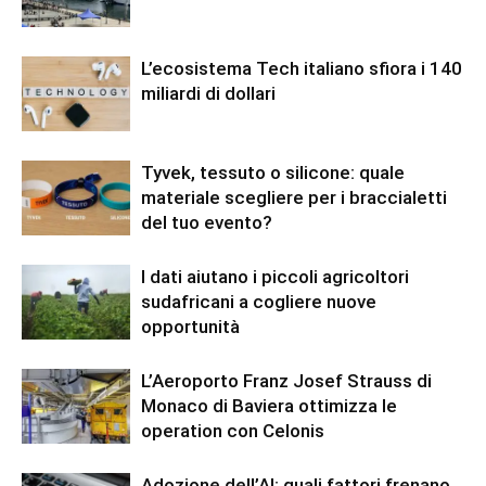
L’ecosistema Tech italiano sfiora i 140
miliardi di dollari
Tyvek, tessuto o silicone: quale
materiale scegliere per i braccialetti
del tuo evento?
I dati aiutano i piccoli agricoltori
sudafricani a cogliere nuove
opportunità
L’Aeroporto Franz Josef Strauss di
Monaco di Baviera ottimizza le
operation con Celonis
Adozione dell’AI: quali fattori frenano