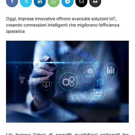
Oggi, imprese innovative offrono avanzate soluzioni IoT,
creando connessioni intelligenti che migliorano l’efficienza
operativa
Un tempo l’idea di oggetti quotidiani collegati tra