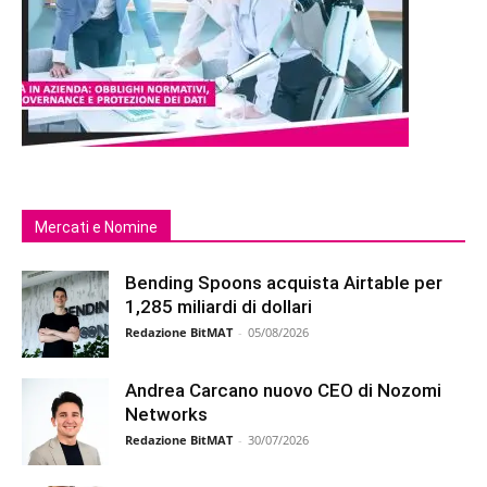
Mercati e Nomine
Bending Spoons acquista Airtable per
1,285 miliardi di dollari
Redazione BitMAT
-
05/08/2026
Andrea Carcano nuovo CEO di Nozomi
Networks
Redazione BitMAT
-
30/07/2026