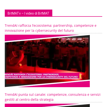
BitMATv – I video di BitMAT
TrendAI rafforza l’ecosistema: partnership, competenze e
innovazione per la cybersecurity del futuro
TrendAI punta sul canale: competenze, consulenza e servizi
gestiti al centro della strategia