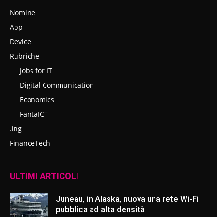
Nomine
App
Device
Rubriche
Jobs for IT
Digital Communication
Economics
FantaICT
.ing
FinanceTech
ULTIMI ARTICOLI
Juneau, in Alaska, nuova una rete Wi-Fi
pubblica ad alta densità