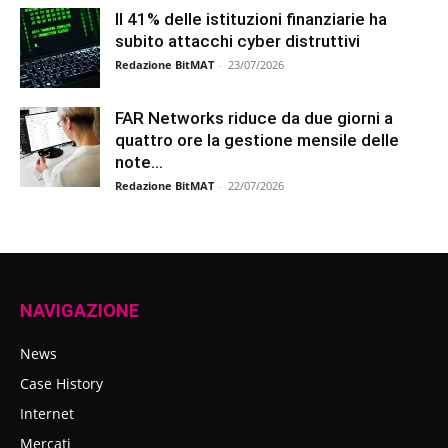
Il 41% delle istituzioni finanziarie ha
subito attacchi cyber distruttivi
Redazione BitMAT
-
23/07/2026
FAR Networks riduce da due giorni a
quattro ore la gestione mensile delle
note...
Redazione BitMAT
-
22/07/2026
NAVIGAZIONE
News
Case History
Internet
Mercati