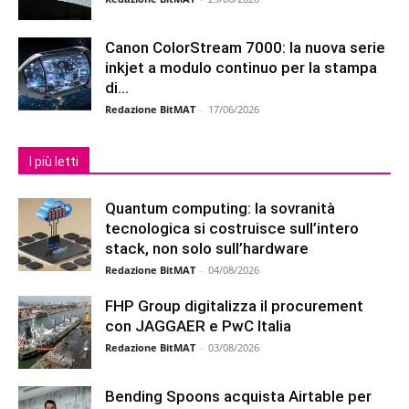
Canon ColorStream 7000: la nuova serie
inkjet a modulo continuo per la stampa
di...
Redazione BitMAT
-
17/06/2026
I più letti
Quantum computing: la sovranità
tecnologica si costruisce sull’intero
stack, non solo sull’hardware
Redazione BitMAT
-
04/08/2026
FHP Group digitalizza il procurement
con JAGGAER e PwC Italia
Redazione BitMAT
-
03/08/2026
Bending Spoons acquista Airtable per