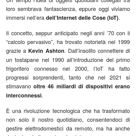
loro sembrava fantascienza, eppure oggi viviamo
immersi nell’era
.
dell’Internet delle Cose (IoT)
Il concetto, seppur anticipato negli anni ’70 con il
“calcolo pervasivo”, ha trovato notorietà nel 1999
grazie a
. Dall’insolito connettere di
Kevin Ashton
un tostapane nel 1990 all’introduzione del primo
frigorifero connesso nel 2000, l’IoT ha fatto
progressi sorprendenti, tanto che nel 2021 si
stimavano
oltre 46 miliardi di dispositivi erano
.
interconnessi
È una rivoluzione tecnologica che ha trasformato
non solo il nostro quotidiano, consentendoci di
gestire elettrodomestici da remoto, ma ha anche