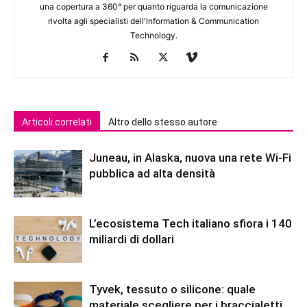
una copertura a 360° per quanto riguarda la comunicazione
rivolta agli specialisti dell'lnformation & Communication
Technology.
Articoli correlati
Altro dello stesso autore
Juneau, in Alaska, nuova una rete Wi-Fi
pubblica ad alta densità
L’ecosistema Tech italiano sfiora i 140
miliardi di dollari
Tyvek, tessuto o silicone: quale
materiale scegliere per i braccialetti