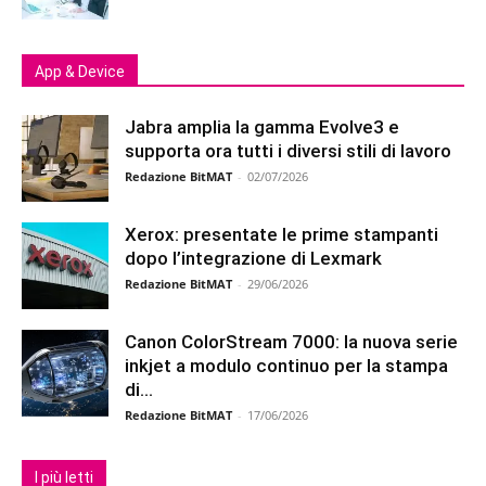
App & Device
Jabra amplia la gamma Evolve3 e
supporta ora tutti i diversi stili di lavoro
Redazione BitMAT
-
02/07/2026
Xerox: presentate le prime stampanti
dopo l’integrazione di Lexmark
Redazione BitMAT
-
29/06/2026
Canon ColorStream 7000: la nuova serie
inkjet a modulo continuo per la stampa
di...
Redazione BitMAT
-
17/06/2026
I più letti