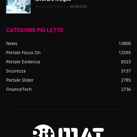
Redazione BitMAT
-
06/08/2026
CATEGORIE PIÙ LETTE
News
13800
Portale Focus On
12595
Portale Evidenza
8323
Sicurezza
3137
Portale Slider
2785
FinanceTech
2736