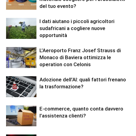
del tuo evento?
I dati aiutano i piccoli agricoltori
sudafricani a cogliere nuove
opportunità
L’Aeroporto Franz Josef Strauss di
Monaco di Baviera ottimizza le
operation con Celonis
Adozione dell’AI: quali fattori frenano
la trasformazione?
E-commerce, quanto conta davvero
l’assistenza clienti?