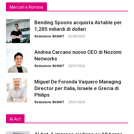
Mercati e Nomine
Bending Spoons acquista Airtable per
1,285 miliardi di dollari
Redazione BitMAT
-
05/08/2026
Andrea Carcano nuovo CEO di Nozomi
Networks
Redazione BitMAT
-
30/07/2026
Miguel De Foronda Vaquero Managing
Director per Italia, Israele e Grecia di
Philips
Redazione BitMAT
-
29/07/2026
Ai Act