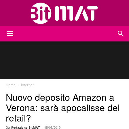
BitMat
Home
Internet
Nuovo deposito Amazon a
Verona: sarà apocalisse del
retail?
Da
Redazione BitMAT
-
15/05/2019