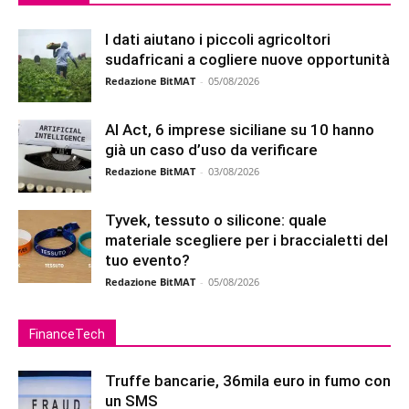
I dati aiutano i piccoli agricoltori
sudafricani a cogliere nuove opportunità
Redazione BitMAT
-
05/08/2026
AI Act, 6 imprese siciliane su 10 hanno
già un caso d’uso da verificare
Redazione BitMAT
-
03/08/2026
Tyvek, tessuto o silicone: quale
materiale scegliere per i braccialetti del
tuo evento?
Redazione BitMAT
-
05/08/2026
FinanceTech
Truffe bancarie, 36mila euro in fumo con
un SMS