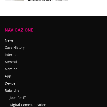
Redazione BitMAT
-
22/07/2026
NAVIGAZIONE
News
Case History
Internet
Mercati
Nomine
App
Device
Rubriche
Jobs for IT
Digital Communication