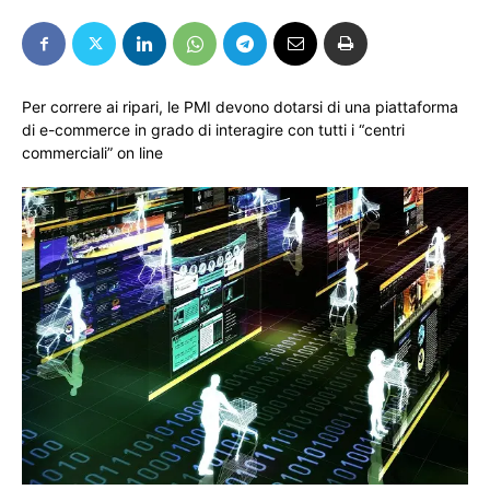
Per correre ai ripari, le PMI devono dotarsi di una piattaforma
di e-commerce in grado di interagire con tutti i “centri
commerciali” on line