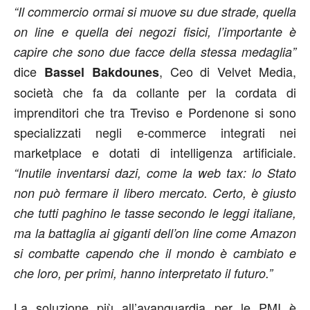
“Il commercio ormai si muove su due strade, quella
on line e quella dei negozi fisici, l’importante è
capire che sono due facce della stessa medaglia”
dice
, Ceo di Velvet Media,
Bassel Bakdounes
società che fa da collante per la cordata di
imprenditori che tra Treviso e Pordenone si sono
specializzati negli e-commerce integrati nei
marketplace e dotati di intelligenza artificiale.
“Inutile inventarsi dazi, come la web tax: lo Stato
non può fermare il libero mercato. Certo, è giusto
che tutti paghino le tasse secondo le leggi italiane,
ma la battaglia ai giganti dell’on line come Amazon
si combatte capendo che il mondo è cambiato e
che loro, per primi, hanno interpretato il futuro.”
La soluzione più all’avanguardia per le PMI è