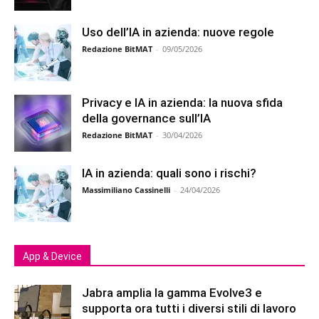
Uso dell’IA in azienda: nuove regole
Redazione BitMAT
-
09/05/2026
Privacy e IA in azienda: la nuova sfida
della governance sull’IA
Redazione BitMAT
-
30/04/2026
IA in azienda: quali sono i rischi?
Massimiliano Cassinelli
-
24/04/2026
App & Device
Jabra amplia la gamma Evolve3 e
supporta ora tutti i diversi stili di lavoro