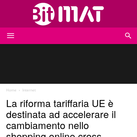
BitMat
Home
Internet
La riforma tariffaria UE è
destinata ad accelerare il
cambiamento nello
shopping online cross-