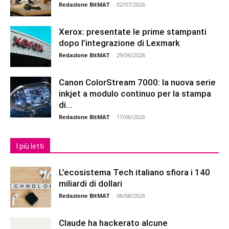
Redazione BitMAT
-
02/07/2026
Xerox: presentate le prime stampanti
dopo l’integrazione di Lexmark
Redazione BitMAT
-
29/06/2026
Canon ColorStream 7000: la nuova serie
inkjet a modulo continuo per la stampa
di...
Redazione BitMAT
-
17/06/2026
I più letti
L’ecosistema Tech italiano sfiora i 140
miliardi di dollari
Redazione BitMAT
-
06/08/2026
Claude ha hackerato alcune