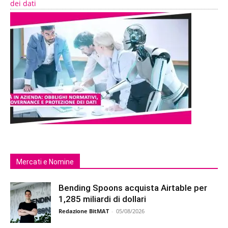
dei dati
Mercati e Nomine
Bending Spoons acquista Airtable per
1,285 miliardi di dollari
Redazione BitMAT
-
05/08/2026