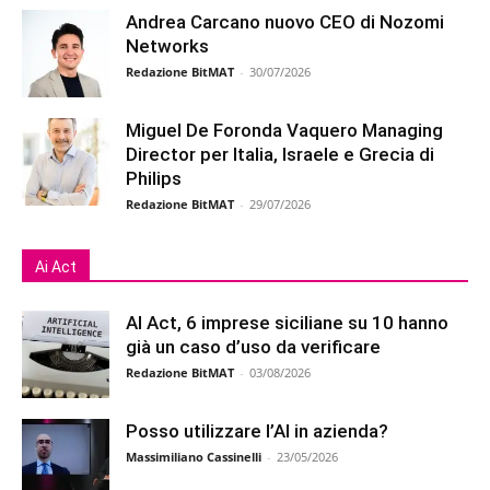
Andrea Carcano nuovo CEO di Nozomi
Networks
Redazione BitMAT
-
30/07/2026
Miguel De Foronda Vaquero Managing
Director per Italia, Israele e Grecia di
Philips
Redazione BitMAT
-
29/07/2026
Ai Act
AI Act, 6 imprese siciliane su 10 hanno
già un caso d’uso da verificare
Redazione BitMAT
-
03/08/2026
Posso utilizzare l’AI in azienda?
Massimiliano Cassinelli
-
23/05/2026