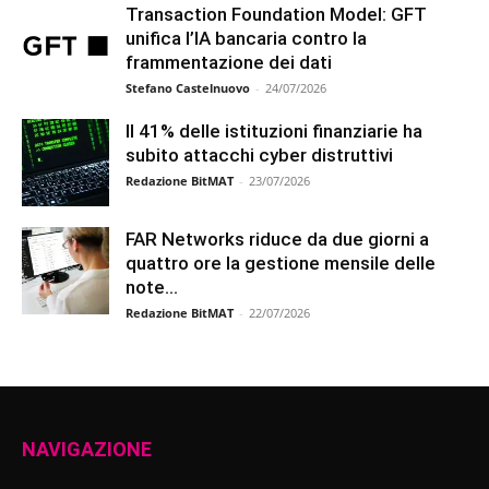
Transaction Foundation Model: GFT
unifica l’IA bancaria contro la
frammentazione dei dati
Stefano Castelnuovo
-
24/07/2026
Il 41% delle istituzioni finanziarie ha
subito attacchi cyber distruttivi
Redazione BitMAT
-
23/07/2026
FAR Networks riduce da due giorni a
quattro ore la gestione mensile delle
note...
Redazione BitMAT
-
22/07/2026
NAVIGAZIONE