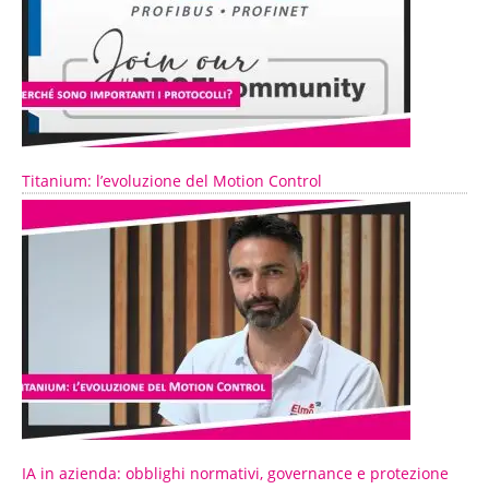
Titanium: l’evoluzione del Motion Control
IA in azienda: obblighi normativi, governance e protezione