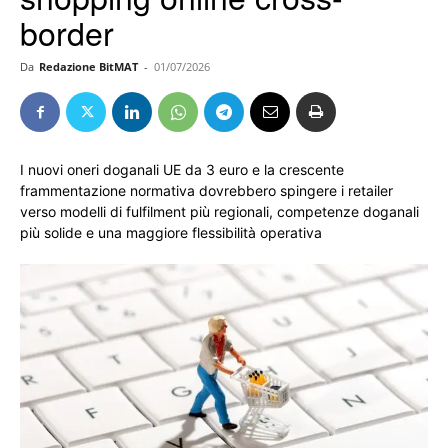
border
Da
Redazione BitMAT
-
01/07/2026
I nuovi oneri doganali UE da 3 euro e la crescente
frammentazione normativa dovrebbero spingere i retailer
verso modelli di fulfilment più regionali, competenze doganali
più solide e una maggiore flessibilità operativa