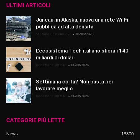
ULTIMI ARTICOLI
Juneau, in Alaska, nuova una rete Wi-Fi
pubblica ad alta densità
Stefano Castelnuovo
-
06/08/2026
L’ecosistema Tech italiano sfiora i 140
miliardi di dollari
Redazione BitMAT
-
06/08/2026
Settimana corta? Non basta per
lavorare meglio
Redazione BitMAT
-
06/08/2026
CATEGORIE PIÙ LETTE
News
13800