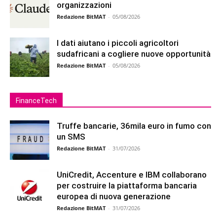
organizzazioni
Redazione BitMAT
-
05/08/2026
I dati aiutano i piccoli agricoltori
sudafricani a cogliere nuove opportunità
Redazione BitMAT
-
05/08/2026
FinanceTech
Truffe bancarie, 36mila euro in fumo con
un SMS
Redazione BitMAT
-
31/07/2026
UniCredit, Accenture e IBM collaborano
per costruire la piattaforma bancaria
europea di nuova generazione
Redazione BitMAT
-
31/07/2026