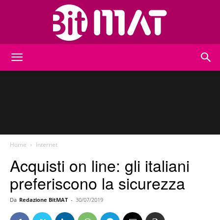
BitMat
Home
Internet
Acquisti on line: gli italiani
preferiscono la sicurezza
Da
Redazione BitMAT
-
30/07/2019