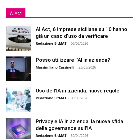
Ai Act
AI Act, 6 imprese siciliane su 10 hanno
già un caso d’uso da verificare
Redazione BitMAT
-
03/08/2026
Posso utilizzare l’AI in azienda?
Massimiliano Cassinelli
-
23/05/2026
Uso dell’IA in azienda: nuove regole
Redazione BitMAT
-
09/05/2026
Privacy e IA in azienda: la nuova sfida
della governance sull’IA
Redazione BitMAT
-
30/04/2026