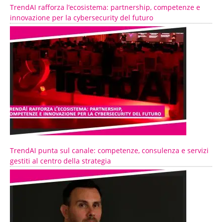
TrendAI rafforza l’ecosistema: partnership, competenze e
innovazione per la cybersecurity del futuro
TrendAI punta sul canale: competenze, consulenza e servizi
gestiti al centro della strategia