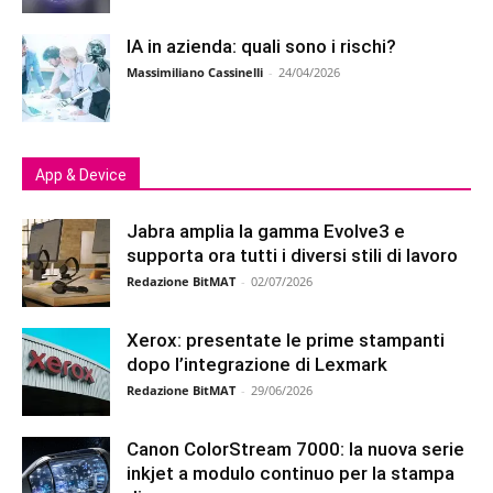
IA in azienda: quali sono i rischi?
Massimiliano Cassinelli
-
24/04/2026
App & Device
Jabra amplia la gamma Evolve3 e
supporta ora tutti i diversi stili di lavoro
Redazione BitMAT
-
02/07/2026
Xerox: presentate le prime stampanti
dopo l’integrazione di Lexmark
Redazione BitMAT
-
29/06/2026
Canon ColorStream 7000: la nuova serie
inkjet a modulo continuo per la stampa