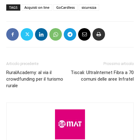
TAGS
Acquisti on line
GoCardless
sicurezza
Articolo precedente
Prossimo articolo
RuralAcademy: al via il
Tiscali: UltraInternet Fibra a 70
crowdfunding per il turismo
comuni delle aree Infratel
rurale