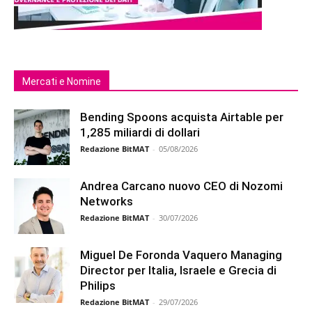
Mercati e Nomine
Bending Spoons acquista Airtable per
1,285 miliardi di dollari
Redazione BitMAT
-
05/08/2026
Andrea Carcano nuovo CEO di Nozomi
Networks
Redazione BitMAT
-
30/07/2026
Miguel De Foronda Vaquero Managing
Director per Italia, Israele e Grecia di
Philips
Redazione BitMAT
-
29/07/2026