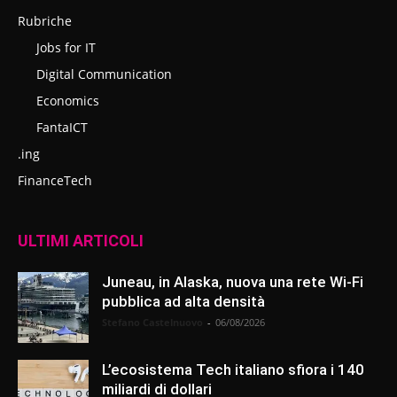
Rubriche
Jobs for IT
Digital Communication
Economics
FantaICT
.ing
FinanceTech
ULTIMI ARTICOLI
Juneau, in Alaska, nuova una rete Wi-Fi
pubblica ad alta densità
Stefano Castelnuovo
-
06/08/2026
L’ecosistema Tech italiano sfiora i 140
miliardi di dollari