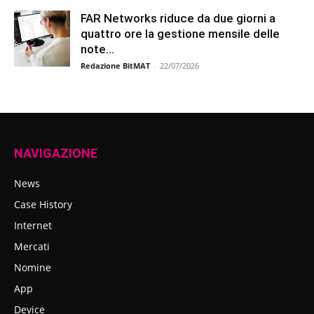
FAR Networks riduce da due giorni a
quattro ore la gestione mensile delle
note...
Redazione BitMAT
-
22/07/2026
NAVIGAZIONE
News
Case History
Internet
Mercati
Nomine
App
Device