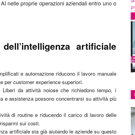
IA
 AI nelle proprie operazioni aziendali entro uno o
pr
dell’intelligenza artificiale
mplificati e automazione riducono il lavoro manuale
e e per customer experience superiori.
. Liberi da attività noiose che richiedono tempo, i
a e assistenza possono concentrarsi su attività più
vità di routine e riducendo il carico di lavoro delle
risparmi sui costi.
genza artificiale sta già aiutando le aziende su questo