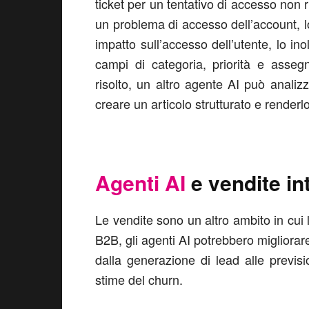
ticket per un tentativo di accesso non 
un problema di accesso dell’account, lo
impatto sull’accesso dell’utente, lo ino
campi di categoria, priorità e asseg
risolto, un altro agente AI può analiz
creare un articolo strutturato e renderlo 
Agenti AI
e vendite int
Le vendite sono un altro ambito in cui l
B2B, gli agenti AI potrebbero migliorare
dalla generazione di lead alle previsio
stime del churn.