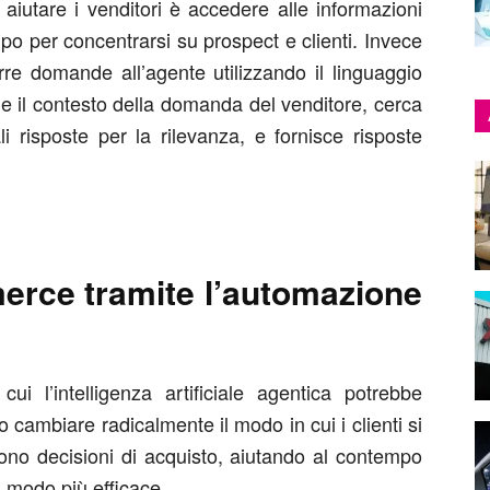
aiutare i venditori è accedere alle informazioni
o per concentrarsi su prospect e clienti. Invece
rre domande all’agente utilizzando il linguaggio
 e il contesto della domanda del venditore, cerca
ali risposte per la rilevanza, e fornisce risposte
erce tramite l’automazione
ui l’intelligenza artificiale agentica potrebbe
cambiare radicalmente il modo in cui i clienti si
ono decisioni di acquisto, aiutando al contempo
in modo più efficace.