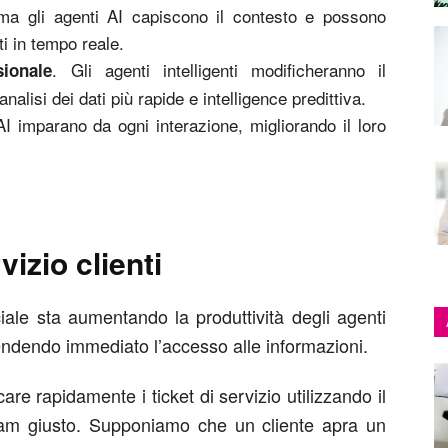
, ma gli agenti AI capiscono il contesto e possono
ti in tempo reale.
. Gli agenti intelligenti modificheranno il
ionale
alisi dei dati più rapide e intelligence predittiva.
AI imparano da ogni interazione, migliorando il loro
vizio clienti
ificiale sta aumentando la produttività degli agenti
 rendendo immediato l’accesso alle informazioni.
re rapidamente i ticket di servizio utilizzando il
 team giusto. Supponiamo che un cliente apra un