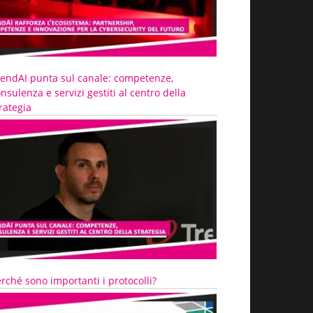
rendAI punta sul canale: competenze,
nsulenza e servizi gestiti al centro della
rategia
rché sono importanti i protocolli?