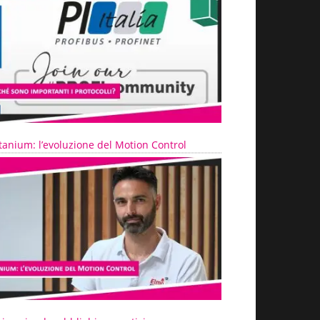
tanium: l’evoluzione del Motion Control