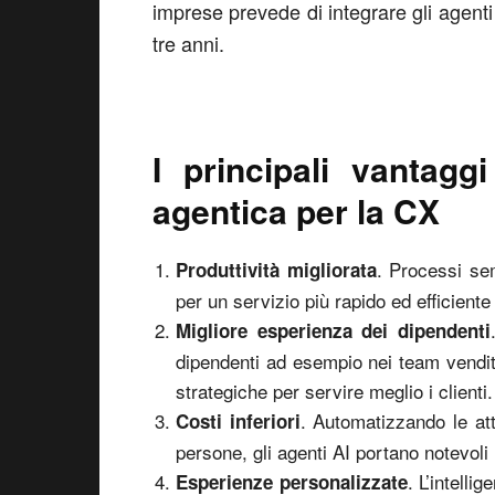
imprese prevede di integrare gli agenti
tre anni.
I principali vantaggi 
agentica per la CX
. Processi se
Produttività migliorata
per un servizio più rapido ed efficient
Migliore esperienza dei dipendenti
dipendenti ad esempio nei team vendit
strategiche per servire meglio i clienti.
. Automatizzando le atti
Costi inferiori
persone, gli agenti AI portano notevoli 
. L’intelli
Esperienze personalizzate