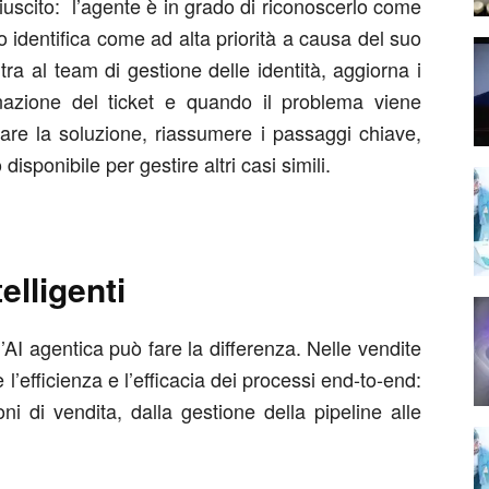
riuscito: l’agente è in grado di riconoscerlo come
 identifica come ad alta priorità a causa del suo
ltra al team di gestione delle identità, aggiorna i
nazione del ticket e quando il problema viene
zare la soluzione, riassumere i passaggi chiave,
disponibile per gestire altri casi simili.
elligenti
’AI agentica può fare la differenza. Nelle vendite
 l’efficienza e l’efficacia dei processi end-to-end:
ni di vendita, dalla gestione della pipeline alle