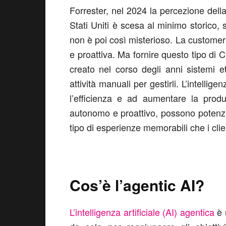
Forrester, nel 2024 la percezione dell
Stati Uniti è scesa al minimo storico, s
non è poi così misterioso. La custome
e proattiva. Ma fornire questo tipo di C
creato nel corso degli anni sistemi et
attività manuali per gestirli. L’intellig
l’efficienza e ad aumentare la produ
autonomo e proattivo, possono potenziar
tipo di esperienze memorabili che i clie
Cos’è l’agentic AI?
L’intelligenza artificiale (AI) agentica
è u