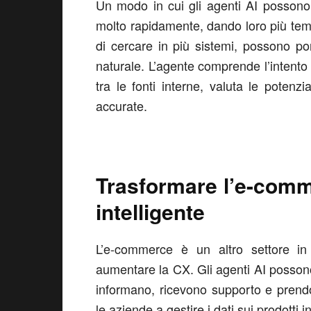
Un modo in cui gli agenti AI possono 
molto rapidamente, dando loro più temp
di cercare in più sistemi, possono po
naturale. L’agente comprende l’intento
tra le fonti interne, valuta le potenzi
accurate.
Trasformare l’e-comm
intelligente
L’e-commerce è un altro settore in c
aumentare la CX. Gli agenti AI possono 
informano, ricevono supporto e prend
le aziende a gestire i dati sui prodotti 