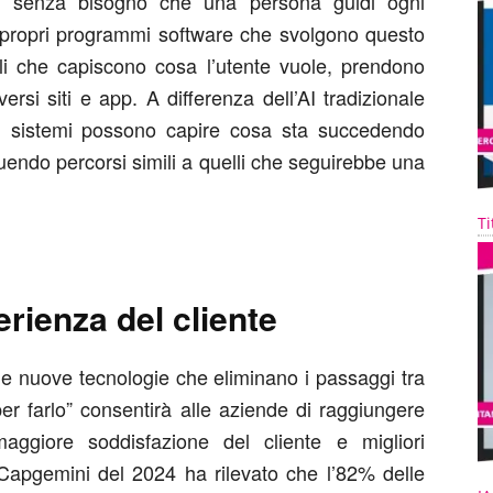
ivi senza bisogno che una persona guidi ogni
e propri programmi software che svolgono questo
ali che capiscono cosa l’utente vuole, prendono
ersi siti e app. A differenza dell’AI tradizionale
ti sistemi possono capire cosa sta succedendo
uendo percorsi simili a quelli che seguirebbe una
Ti
erienza del cliente
 e nuove tecnologie che eliminano i passaggi tra
er farlo” consentirà alle aziende di raggiungere
aggiore soddisfazione del cliente e migliori
i Capgemini del 2024 ha rilevato che l’82% delle