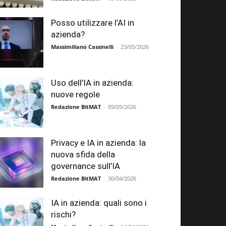
Posso utilizzare l’AI in
azienda?
Massimiliano Cassinelli
-
23/05/2026
Uso dell’IA in azienda:
nuove regole
Redazione BitMAT
-
09/05/2026
Privacy e IA in azienda: la
nuova sfida della
governance sull’IA
Redazione BitMAT
-
30/04/2026
IA in azienda: quali sono i
rischi?