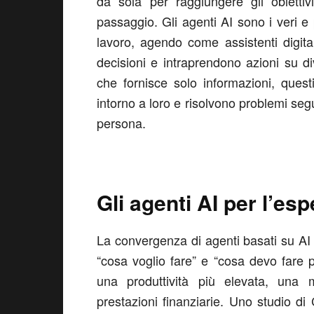
da sola per raggiungere gli obiett
passaggio. Gli agenti AI sono i veri 
lavoro, agendo come assistenti digit
decisioni e intraprendono azioni su div
che fornisce solo informazioni, ques
intorno a loro e risolvono problemi seg
persona.
Gli agenti AI per l’esp
La convergenza di agenti basati su AI
“cosa voglio fare” e “cosa devo fare p
una produttività più elevata, una m
prestazioni finanziarie. Uno studio d