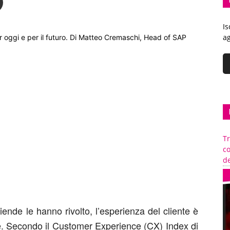
Is
ag
r oggi e per il futuro. Di Matteo Cremaschi, Head of SAP
Tr
c
de
iende le hanno rivolto, l’esperienza del cliente è
ne. Secondo il Customer Experience (CX) Index di