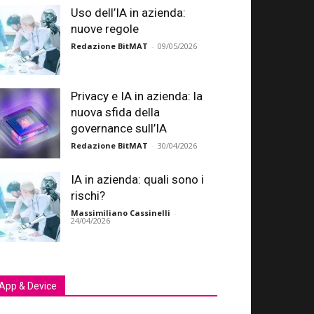
Uso dell’IA in azienda:
nuove regole
Redazione BitMAT
-
09/05/2026
Privacy e IA in azienda: la
nuova sfida della
governance sull’IA
Redazione BitMAT
-
30/04/2026
IA in azienda: quali sono i
rischi?
Massimiliano Cassinelli
-
24/04/2026
App & Device