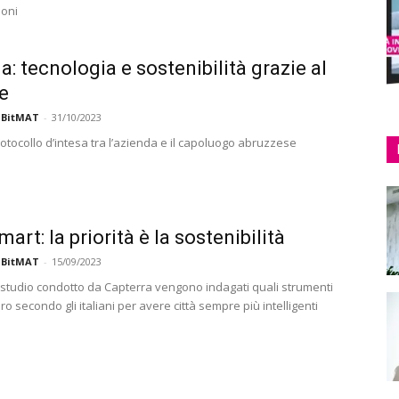
ioni
a: tecnologia e sostenibilità grazie al
le
 BitMAT
-
31/10/2023
protocollo d’intesa tra l’azienda e il capoluogo abruzzese
mart: la priorità è la sostenibilità
 BitMAT
-
15/09/2023
o studio condotto da Capterra vengono indagati quali strumenti
o secondo gli italiani per avere città sempre più intelligenti