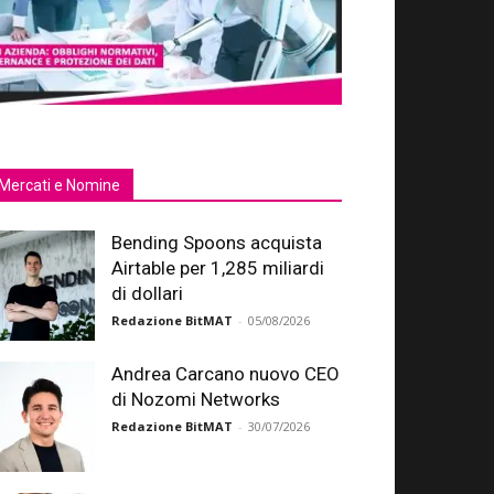
Mercati e Nomine
Bending Spoons acquista
Airtable per 1,285 miliardi
di dollari
Redazione BitMAT
-
05/08/2026
Andrea Carcano nuovo CEO
di Nozomi Networks
Redazione BitMAT
-
30/07/2026