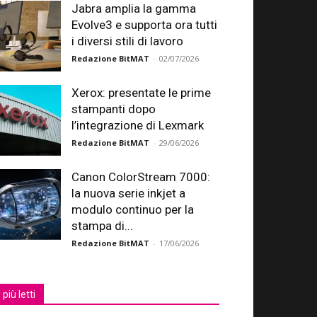
Jabra amplia la gamma
Evolve3 e supporta ora tutti
i diversi stili di lavoro
Redazione BitMAT
-
02/07/2026
Xerox: presentate le prime
stampanti dopo
l’integrazione di Lexmark
Redazione BitMAT
-
29/06/2026
Canon ColorStream 7000:
la nuova serie inkjet a
modulo continuo per la
stampa di...
Redazione BitMAT
-
17/06/2026
I più letti