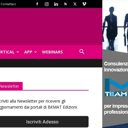
Contattaci
ERTICAL
APP
WEBINARS
Newsletter
criviti alla Newsletter per ricevere gli
giornamenti dai portali di BitMAT Edizioni.