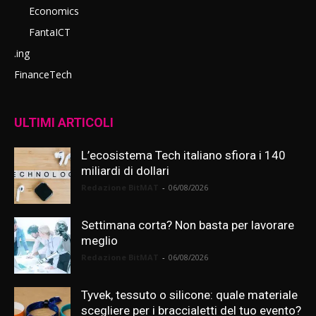
Economics
FantaICT
.ing
FinanceTech
ULTIMI ARTICOLI
L’ecosistema Tech italiano sfiora i 140
miliardi di dollari
Redazione BitMAT
-
06/08/2026
Settimana corta? Non basta per lavorare
meglio
Redazione BitMAT
-
06/08/2026
Tyvek, tessuto o silicone: quale materiale
scegliere per i braccialetti del tuo evento?