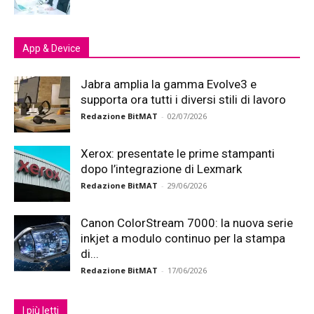
App & Device
Jabra amplia la gamma Evolve3 e
supporta ora tutti i diversi stili di lavoro
Redazione BitMAT
-
02/07/2026
Xerox: presentate le prime stampanti
dopo l’integrazione di Lexmark
Redazione BitMAT
-
29/06/2026
Canon ColorStream 7000: la nuova serie
inkjet a modulo continuo per la stampa
di...
Redazione BitMAT
-
17/06/2026
I più letti