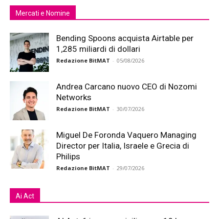
Mercati e Nomine
Bending Spoons acquista Airtable per
1,285 miliardi di dollari
Redazione BitMAT
-
05/08/2026
Andrea Carcano nuovo CEO di Nozomi
Networks
Redazione BitMAT
-
30/07/2026
Miguel De Foronda Vaquero Managing
Director per Italia, Israele e Grecia di
Philips
Redazione BitMAT
-
29/07/2026
Ai Act