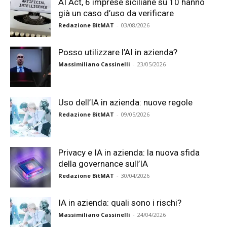
AI Act, 6 imprese siciliane su 10 hanno
già un caso d’uso da verificare
Redazione BitMAT
-
03/08/2026
Posso utilizzare l’AI in azienda?
Massimiliano Cassinelli
-
23/05/2026
Uso dell’IA in azienda: nuove regole
Redazione BitMAT
-
09/05/2026
Privacy e IA in azienda: la nuova sfida
della governance sull’IA
Redazione BitMAT
-
30/04/2026
IA in azienda: quali sono i rischi?
Massimiliano Cassinelli
-
24/04/2026