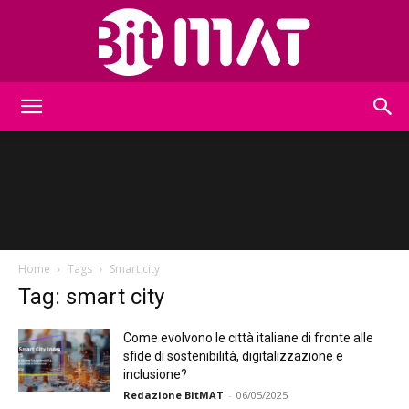
BitMat
Home
Tags
Smart city
Tag: smart city
Come evolvono le città italiane di fronte alle
sfide di sostenibilità, digitalizzazione e
inclusione?
Redazione BitMAT
-
06/05/2025