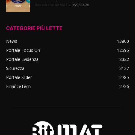
Redazione BitMAT
-
05/08/2026
CATEGORIE PIÙ LETTE
News
13800
Portale Focus On
12595
Portale Evidenza
8322
Sicurezza
3137
Portale Slider
2785
FinanceTech
2736