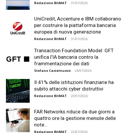
Redazione BitMAT
-
31/07/2026
UniCredit, Accenture e IBM collaborano
per costruire la piattaforma bancaria
europea di nuova generazione
Redazione BitMAT
-
31/07/2026
Transaction Foundation Model: GFT
unifica l’IA bancaria contro la
frammentazione dei dati
Stefano Castelnuovo
-
24/07/2026
Il 41% delle istituzioni finanziarie ha
subito attacchi cyber distruttivi
Redazione BitMAT
-
23/07/2026
FAR Networks riduce da due giorni a
quattro ore la gestione mensile delle
note...
Redazione BitMAT
-
22/07/2026