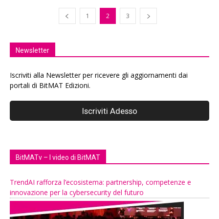
1
2
3
Newsletter
Iscriviti alla Newsletter per ricevere gli aggiornamenti dai
portali di BitMAT Edizioni.
BitMATv – I video di BitMAT
TrendAI rafforza l’ecosistema: partnership, competenze e
innovazione per la cybersecurity del futuro