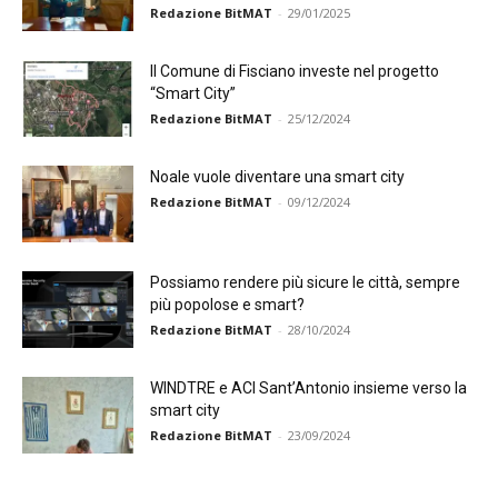
Redazione BitMAT
-
29/01/2025
Il Comune di Fisciano investe nel progetto
“Smart City”
Redazione BitMAT
-
25/12/2024
Noale vuole diventare una smart city
Redazione BitMAT
-
09/12/2024
Possiamo rendere più sicure le città, sempre
più popolose e smart?
Redazione BitMAT
-
28/10/2024
WINDTRE e ACI Sant’Antonio insieme verso la
smart city
Redazione BitMAT
-
23/09/2024