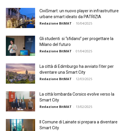
CiviSmart: un nuovo player in infrastrutture
urbane smart ideato da PATRIZIA
Redazione BitMAT
-
10/04/2025
Gli studenti si “sfidano” per progettare la
Milano del futuro
Redazione BitMAT
-
01/04/2025
La città di Edimburgo ha avviato l’iter per
diventare una Smart City
Redazione BitMAT
-
12/03/2025
La città lombarda Corsico evolve verso la
Smart City
Redazione BitMAT
-
13/02/2025
Il Comune di Lainate si prepara a diventare
Smart City