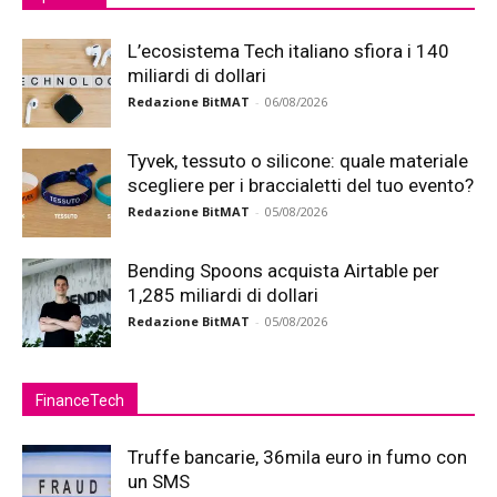
L’ecosistema Tech italiano sfiora i 140
miliardi di dollari
Redazione BitMAT
-
06/08/2026
Tyvek, tessuto o silicone: quale materiale
scegliere per i braccialetti del tuo evento?
Redazione BitMAT
-
05/08/2026
Bending Spoons acquista Airtable per
1,285 miliardi di dollari
Redazione BitMAT
-
05/08/2026
FinanceTech
Truffe bancarie, 36mila euro in fumo con
un SMS